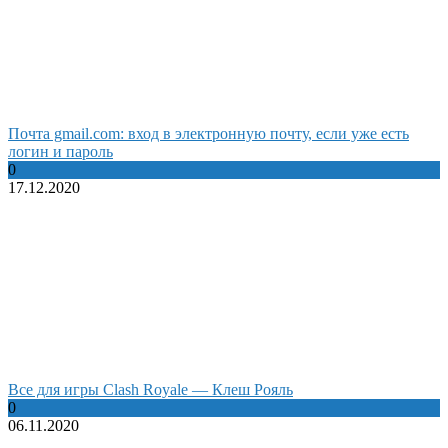
Почта gmail.com: вход в электронную почту, если уже есть
логин и пароль
0
17.12.2020
Все для игры Clash Royale — Клеш Рояль
0
06.11.2020