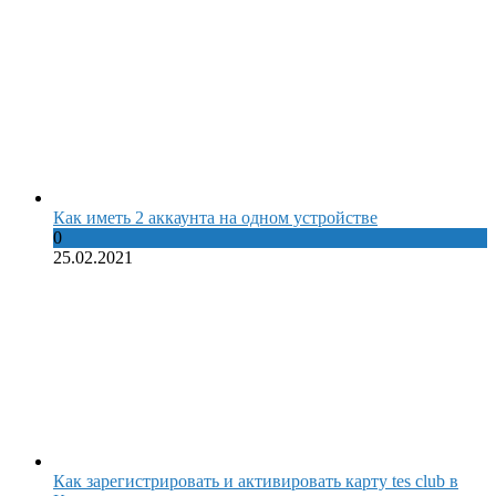
Как иметь 2 аккаунта на одном устройстве
0
25.02.2021
Как зарегистрировать и активировать карту tes club в