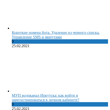
Короткие номера йота. Удаление из черного списка.
Управление SMS и минутами
0
25.02.2021
МУП водоканал Иркутска: как войти и
зарегистрироваться в личном кабинете?
0
25.02.2021