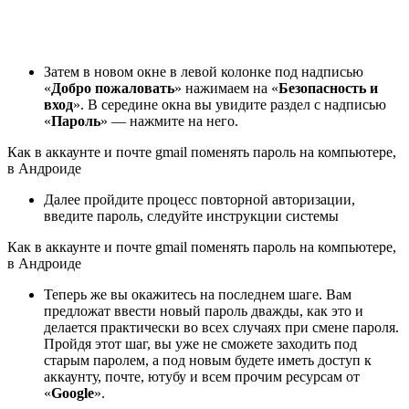
Затем в новом окне в левой колонке под надписью
«
Добро пожаловать
» нажимаем на «
Безопасность и
вход
». В середине окна вы увидите раздел с надписью
«
Пароль
» — нажмите на него.
Как в аккаунте и почте gmail поменять пароль на компьютере,
в Андроиде
Далее пройдите процесс повторной авторизации,
введите пароль, следуйте инструкции системы
Как в аккаунте и почте gmail поменять пароль на компьютере,
в Андроиде
Теперь же вы окажитесь на последнем шаге. Вам
предложат ввести новый пароль дважды, как это и
делается практически во всех случаях при смене пароля.
Пройдя этот шаг, вы уже не сможете заходить под
старым паролем, а под новым будете иметь доступ к
аккаунту, почте, ютубу и всем прочим ресурсам от
«
Google
».