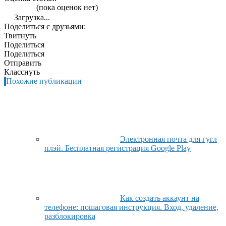
(пока оценок нет)
Загрузка...
Поделиться с друзьями:
Твитнуть
Поделиться
Поделиться
Отправить
Класснуть
Похожие публикации
Электронная почта для гугл
плэй. Бесплатная регистрация Google Play
Как создать аккаунт на
телефоне: пошаговая инструкция. Вход, удаление,
разблокировка