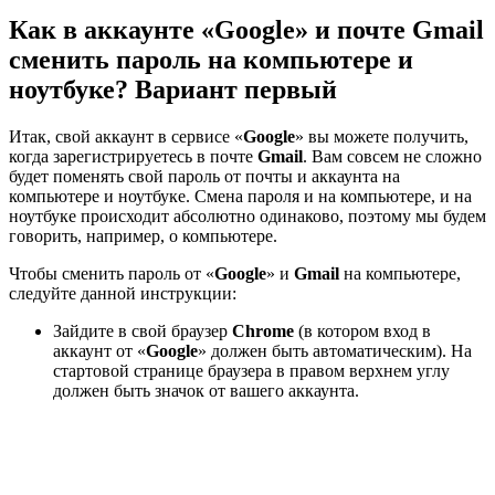
Как в аккаунте «Google» и почте Gmail
сменить пароль на компьютере и
ноутбуке? Вариант первый
Итак, свой аккаунт в сервисе «
Google
» вы можете получить,
когда зарегистрируетесь в почте
Gmail
. Вам совсем не сложно
будет поменять свой пароль от почты и аккаунта на
компьютере и ноутбуке. Смена пароля и на компьютере, и на
ноутбуке происходит абсолютно одинаково, поэтому мы будем
говорить, например, о компьютере.
Чтобы сменить пароль от «
Google
» и
Gmail
на компьютере,
следуйте данной инструкции:
Зайдите в свой браузер
Chrome
(в котором вход в
аккаунт от «
Google
» должен быть автоматическим). На
стартовой странице браузера в правом верхнем углу
должен быть значок от вашего аккаунта.