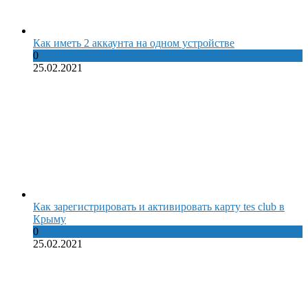
Как иметь 2 аккаунта на одном устройстве
0
25.02.2021
Как зарегистрировать и активировать карту tes club в
Крыму
0
25.02.2021