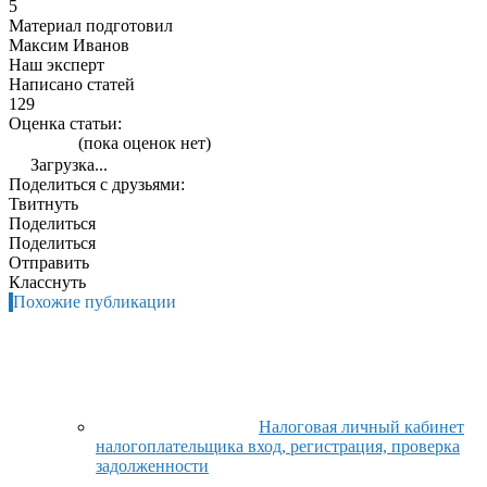
5
Материал подготовил
Максим Иванов
Наш эксперт
Написано статей
129
Оценка статьи:
(пока оценок нет)
Загрузка...
Поделиться с друзьями:
Твитнуть
Поделиться
Поделиться
Отправить
Класснуть
Похожие публикации
Налоговая личный кабинет
налогоплательщика вход, регистрация, проверка
задолженности