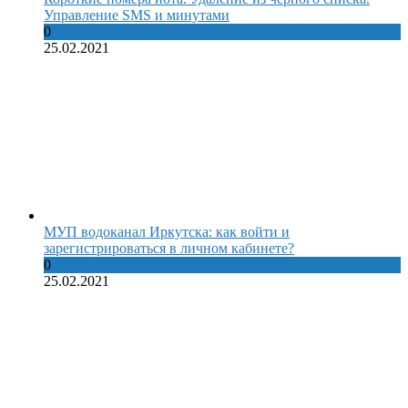
Управление SMS и минутами
0
25.02.2021
МУП водоканал Иркутска: как войти и
зарегистрироваться в личном кабинете?
0
25.02.2021