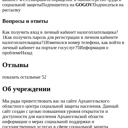
социальной защитыПодпишитесь на
GOGOV
Подписаться на
рассылку
Вопросы и ответы
Как получить вход в личный кабинет налогоплательщика?
1
Как получить пароль для регистрации в личном кабинете
налогоплательщика?
1
Изменился номер телефона, как войти в
личный кабинет на портале госуслуг?
5
Информация о
проблеме
Назад
Отзывы
показать остальные 52
Об учреждении
Мы рады приветствовать вас на сайте Архангельского
областного центра социальной защиты населения. Данный
сайт создан с целью повышения уровня открытости и
доступности для населения Архангельской области
информации о мерах социальной поддержки и
государственных услугах в сфере социальной защиты