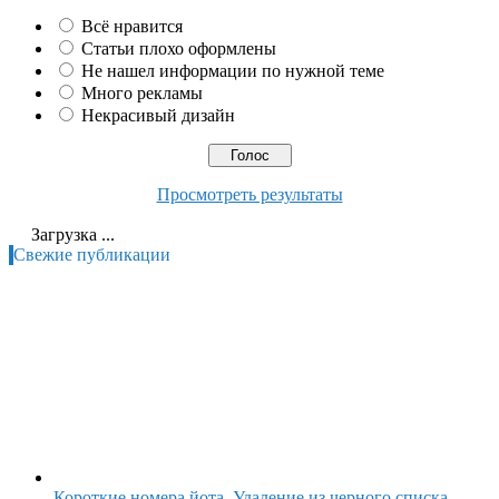
Всё нравится
Статьи плохо оформлены
Не нашел информации по нужной теме
Много рекламы
Некрасивый дизайн
Просмотреть результаты
Загрузка ...
Свежие публикации
Короткие номера йота. Удаление из черного списка.