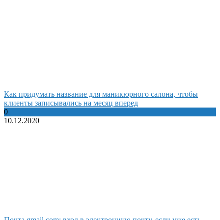
Как придумать название для маникюрного салона, чтобы
клиенты записывались на месяц вперед
0
10.12.2020
Почта gmail.com: вход в электронную почту, если уже есть