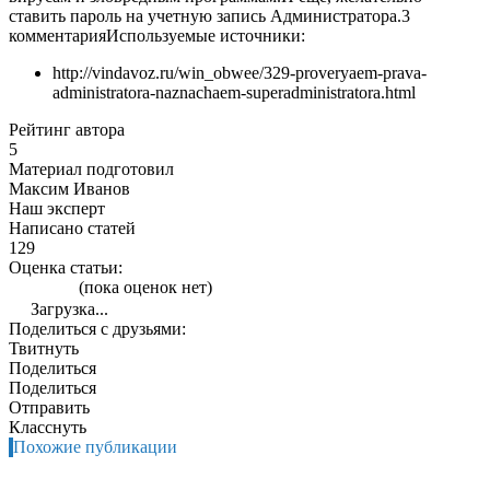
ставить пароль на учетную запись Администратора.3
комментария
Используемые источники:
http://vindavoz.ru/win_obwee/329-proveryaem-prava-
administratora-naznachaem-superadministratora.html
Рейтинг автора
5
Материал подготовил
Максим Иванов
Наш эксперт
Написано статей
129
Оценка статьи:
(пока оценок нет)
Загрузка...
Поделиться с друзьями:
Твитнуть
Поделиться
Поделиться
Отправить
Класснуть
Похожие публикации