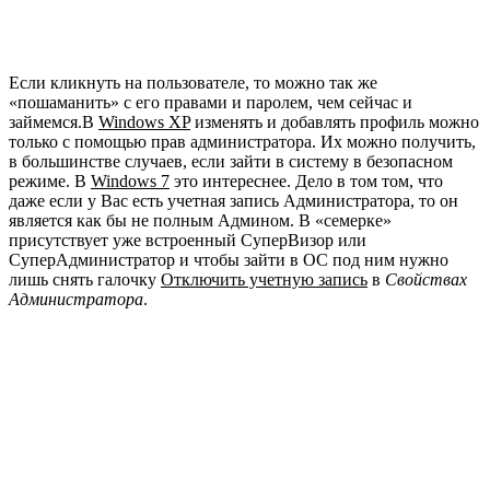
Если кликнуть на пользователе, то можно так же
«пошаманить» с его правами и паролем, чем сейчас и
займемся.В
Windows XP
изменять и добавлять профиль можно
только с помощью прав администратора. Их можно получить,
в большинстве случаев, если зайти в систему в безопасном
режиме. В
Windows 7
это интереснее. Дело в том том, что
даже если у Вас есть учетная запись Администратора, то он
является как бы не полным Админом. В «семерке»
присутствует уже встроенный СуперВизор или
СуперАдминистратор и чтобы зайти в ОС под ним нужно
лишь снять галочку
Отключить учетную запись
в
Свойствах
Администратора
.