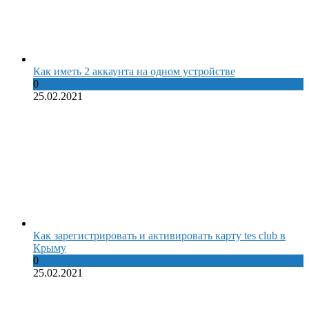
Как иметь 2 аккаунта на одном устройстве
0
25.02.2021
Как зарегистрировать и активировать карту tes club в
Крыму
0
25.02.2021