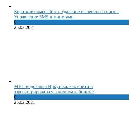
Короткие номера йота. Удаление из черного списка.
Управление SMS и минутами
0
25.02.2021
МУП водоканал Иркутска: как войти и
зарегистрироваться в личном кабинете?
0
25.02.2021