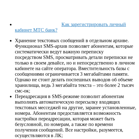
Как зарегистрировать личный
кабинет МТС банк?
Хранение текстовых сообщений в отдельном архиве.
Функционал SMS-архив позволяет абонентам, которые
систематически ведут важную переписку
посредством SMS, просматривать детали переписки не
только в своем девайсе, но и непосредственно в личном
кабинете на сайте оператора. Вместительность базы с
сообщениями ограничивается 3 мегабайтами памяти.
Однако не стоит делать поспешных выводов об объеме
хранилища, ведь 3 мегабайта текста – это более 2 тысяч
смс-ок;
Переадресация в SMS-режиме позволит абонентам
выполнять автоматическую пересылку входящих
текстовых месседжей на другие, заранее установленные,
номера. Абонентам предоставляется возможность
настройки переадресации, которая может быть
безусловной, по номерам, а также по времени
получения сообщений. Все настройки, разумеется,
осуществляются в ЛК;