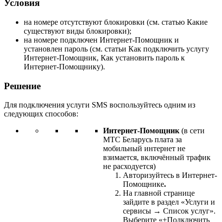
Условия
на номере отсутствуют блокировки (см. статью Какие
существуют виды блокировки);
на номере подключен Интернет-Помощник и
установлен пароль (см. статьи Как подключить услугу
Интернет-Помощник, Как установить пароль к
Интернет-Помощнику).
Решение
Для подключения услуги SMS воспользуйтесь одним из
следующих способов:
Интернет-Помощник
(в сети
МТС Беларусь плата за
мобильный интернет не
взимается, включённый трафик
не расходуется)
Авторизуйтесь в
Интернет-
Помощнике
.
На главной странице
зайдите в раздел «Услуги и
сервисы → Список услуг».
Выберите «+Подключить