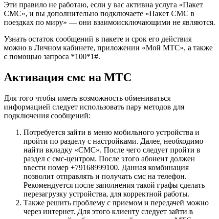
Эти правило не работаю, если у вас активна услуга «Пакет
СМС», и вы дополнительно подключаете «Пакет СМС в
поездках по миру» — они взаимоисключающими не являются.
Узнать остаток сообщений в пакете и срок его действия
можно в Личном кабинете, приложении «Мой МТС», а также
с помощью запроса *100*1#.
Активация смс на МТС
Для того чтобы иметь возможность обмениваться
информацией следует использовать пару методов для
подключения сообщений:
Потребуется зайти в меню мобильного устройства и
пройти по разделу с настройками. Далее, необходимо
найти вкладку «СМС». После чего следует пройти в
раздел с смс-центром. После этого абонент должен
ввести номер
+
79168999100
. Данная комбинация
позволит отправлять и получать смс на телефон.
Рекомендуется после заполнения такой графы сделать
перезагрузку устройства, для корректной работы.
Также решить проблему с приемом и передачей можно
через интернет. Для этого клиенту следует зайти в