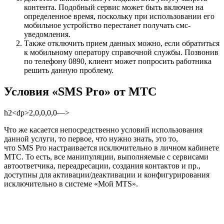
контента. Подобный сервис может быть включен на
определенное время, поскольку при использовании его
мобильное устройство перестанет получать смс-
уведомления.
Также отключить прием данных можно, если обратиться
к мобильному оператору справочной службы. Позвонив
по телефону
0890
, клиент может попросить работника
решить данную проблему.
Условия «SMS Pro» от МТС
h2<dp>2,0,0,0,0—>
Что же касается непосредственно условий использования
данной услуги, то первое, что нужно знать, это то,
что SMS Pro настраивается исключительно в личном кабинете
МТС. То есть, все манипуляции, выполняемые с сервисами
автоответчика, переадресации, создания контактов и пр.,
доступны для активации/деактивации и конфигурирования
исключительно в системе «Мой MTS».