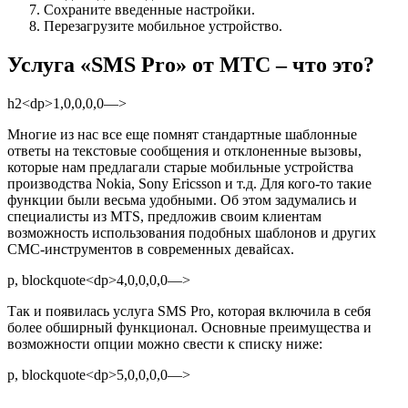
Сохраните введенные настройки.
Перезагрузите мобильное устройство.
Услуга «SMS Pro» от МТС – что это?
h2<dp>1,0,0,0,0—>
Многие из нас все еще помнят стандартные шаблонные
ответы на текстовые сообщения и отклоненные вызовы,
которые нам предлагали старые мобильные устройства
производства Nokia, Sony Ericsson и т.д. Для кого-то такие
функции были весьма удобными. Об этом задумались и
специалисты из MTS, предложив своим клиентам
возможность использования подобных шаблонов и других
СМС-инструментов в современных девайсах.
p, blockquote<dp>4,0,0,0,0—>
Так и появилась услуга SMS Pro, которая включила в себя
более обширный функционал. Основные преимущества и
возможности опции можно свести к списку ниже:
p, blockquote<dp>5,0,0,0,0—>