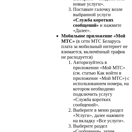
новые услуги».
Поставьте галочку возле
выбранной услуги
«Служба коротких
сообщений»
и нажмите
«Далее».
Мобильное приложение «Мой
МТС»
(в сети МТС Беларусь
плата за мобильный интернет не
взимается, включённый трафик
не расходуется)
Авторизуйтесь в
приложении «Мой МТС»
(см. статью Как войти в
приложение «Мой МТС») с
использованием номера, на
котором необходимо
подключить услугу
«Служба коротких
сообщений».
Выберите в меню раздел
«Услуги», далее нажмите
на вкладку «Все услуги».
Выберите раздел
«Сообщения», затем