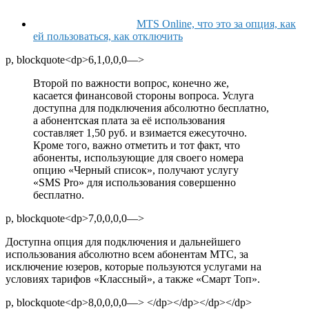
MTS Online, что это за опция, как
ей пользоваться, как отключить
p, blockquote<dp>6,1,0,0,0—>
Второй по важности вопрос, конечно же,
касается финансовой стороны вопроса. Услуга
доступна для подключения абсолютно бесплатно,
а абонентская плата за её использования
составляет 1,50 руб. и взимается ежесуточно.
Кроме того, важно отметить и тот факт, что
абоненты, использующие для своего номера
опцию «Черный список», получают услугу
«SMS Pro» для использования совершенно
бесплатно.
p, blockquote<dp>7,0,0,0,0—>
Доступна опция для подключения и дальнейшего
использования абсолютно всем абонентам МТС, за
исключение юзеров, которые пользуются услугами на
условиях тарифов «Классный», а также «Смарт Топ».
p, blockquote<dp>8,0,0,0,0—> </dp></dp></dp></dp>