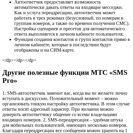
Автоответчик предоставляет возможность
автоматически давать ответы на входящие месседжи.
Как и услуга переадресации, автоответчик может
работать в трех режимах (безусловный, по номерам и
группам номеров, а также по времени получения СМС).
Настройка сценариев и пресетов для автоматического
ответа выполняется в личном кабинете пользователя;
Функция создания контактов и групп контактов прямо в
личном кабинете, которые в последствии будут
отображены и на СИМ-карте.
</dp></dp></dp>
Другие полезные функции МТС «SMS
Pro»
1. SMS-автоответчик заменит вас, когда вы не желаете лично
вступать в дискуссию. Положительный момент – можно
организовать тонкую настройку автоответчика. В этом случае
ответы носят адресный характер. При желании можно
доверить автоответчику общение со всеми владельцами
входящих номеров. 2. SMS-переадресация – удобная штука
для мобильных пользователей, имеющих несколько номеров.
Благодаря переадресации все сообщения можно хранить на 1