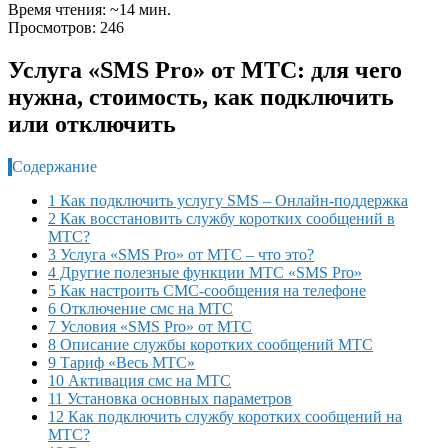
Время чтения: ~14 мин.
Просмотров: 246
Услуга «SMS Pro» от МТС: для чего
нужна, стоимость, как подключить
или отключить
Содержание
1 Как подключить услугу SMS – Онлайн-поддержка
2 Как восстановить службу коротких сообщений в
МТС?
3 Услуга «SMS Pro» от МТС – что это?
4 Другие полезные функции МТС «SMS Pro»
5 Как настроить СМС-сообщения на телефоне
6 Отключение смс на МТС
7 Условия «SMS Pro» от МТС
8 Описание службы коротких сообщений МТС
9 Тариф «Весь МТС»
10 Активация смс на МТС
11 Установка основных параметров
12 Как подключить службу коротких сообщений на
МТС?