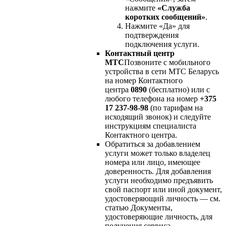
нажмите
«Служба
коротких сообщений»
.
Нажмите «Да» для
подтверждения
подключения услуги.
Контактный центр
МТС
Позвоните с мобильного
устройства в сети МТС Беларусь
на номер Контактного
центра
0890
(бесплатно) или с
любого телефона на номер
+375
17 237-98-98
(по тарифам на
исходящий звонок) и следуйте
инструкциям специалиста
Контактного центра.
Обратиться за добавлением
услуги может только владелец
номера или лицо, имеющее
доверенность. Для добавления
услуги необходимо предъявить
свой паспорт или иной документ,
удостоверяющий личность — см.
статью Документы,
удостоверяющие личность, для
получения сервиса.