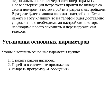
персональный кабинет через сайт оператора МТС.
После авторизации потребуется пройти по вкладке со
своим номером, а потом пройти в раздел с настройками.
В разделе будет клавиша «выслать настройки». Если
нажать на эту клавишу, то на телефон будет доставлено
уведомление с необходимыми настройками, которые
необходимо просто сохранить и перезагрузить сам
телефон.
Установка основных параметров
Чтобы выставить основные параметры
нужно:
О
ткрыть раздел настроек.
П
ерейти в системные приложения.
Выбрать программу «Сообщения».