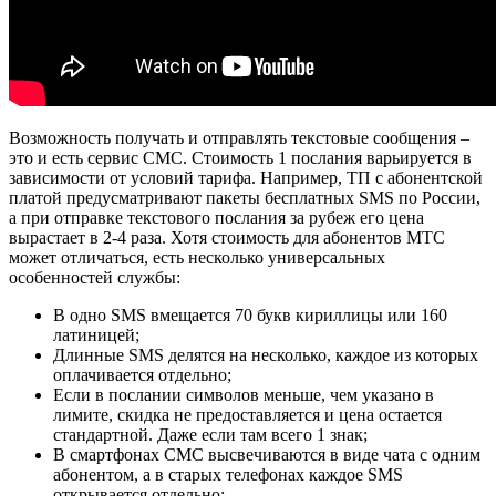
Возможность получать и отправлять текстовые сообщения –
это и есть сервис СМС. Стоимость 1 послания варьируется в
зависимости от условий тарифа. Например, ТП с абонентской
платой предусматривают пакеты бесплатных SMS по России,
а при отправке текстового послания за рубеж его цена
вырастает в 2-4 раза. Хотя стоимость для абонентов МТС
может отличаться, есть несколько универсальных
особенностей службы:
В одно SMS вмещается 70 букв кириллицы или 160
латиницей;
Длинные SMS делятся на несколько, каждое из которых
оплачивается отдельно;
Если в послании символов меньше, чем указано в
лимите, скидка не предоставляется и цена остается
стандартной. Даже если там всего 1 знак;
В смартфонах СМС высвечиваются в виде чата с одним
абонентом, а в старых телефонах каждое SMS
открывается отдельно;