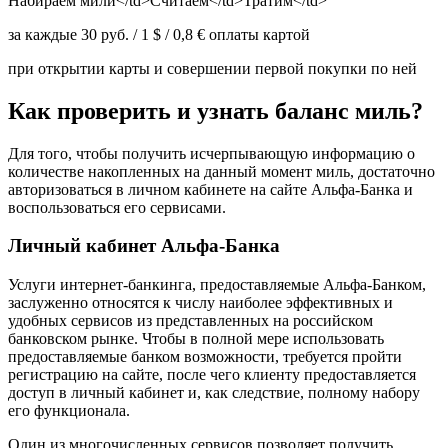
Набираем мили</td>Считаем</td>Тратим</td>
за каждые 30 руб. / 1 $ / 0,8 € оплаты картой
при открытии карты и совершении первой покупки по ней
Как проверить и узнать баланс миль?
Для того, чтобы получить исчерпывающую информацию о
количестве накопленных на данный момент миль, достаточно
авторизоваться в личном кабинете на сайте Альфа-Банка и
воспользоваться его сервисами.
Личный кабинет Альфа-Банка
Услуги интернет-банкинга, предоставляемые Альфа-Банком,
заслуженно относятся к числу наиболее эффективных и
удобных сервисов из представленных на российском
банковском рынке. Чтобы в полной мере использовать
предоставляемые банком возможности, требуется пройти
регистрацию на сайте, после чего клиенту предоставляется
доступ в личный кабинет и, как следствие, полному набору
его функционала.
Один из многочисленных сервисов позволяет получить