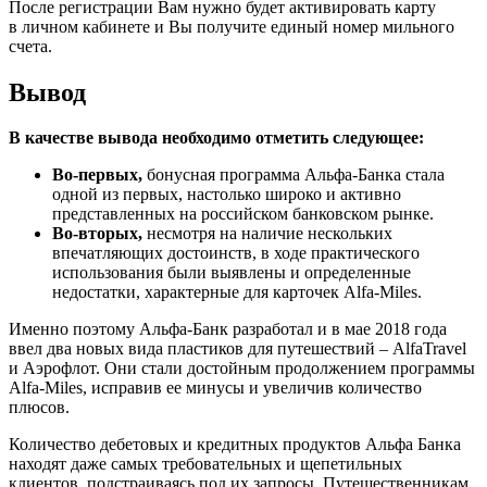
После регистрации Вам нужно будет активировать карту
в личном кабинете и Вы получите единый номер мильного
счета.
Вывод
В качестве вывода необходимо отметить следующее:
Во-первых,
бонусная программа Альфа-Банка стала
одной из первых, настолько широко и активно
представленных на российском банковском рынке.
Во-вторых,
несмотря на наличие нескольких
впечатляющих достоинств, в ходе практического
использования были выявлены и определенные
недостатки, характерные для карточек Alfa-Miles.
Именно поэтому Альфа-Банк разработал и в мае 2018 года
ввел два новых вида пластиков для путешествий – AlfaTravel
и Аэрофлот. Они стали достойным продолжением программы
Alfa-Miles, исправив ее минусы и увеличив количество
плюсов.
Количество дебетовых и кредитных продуктов Альфа Банка
находят даже самых требовательных и щепетильных
клиентов, подстраиваясь под их запросы. Путешественникам