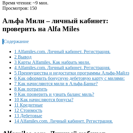
Время чтения: ~9 мин.
Просмотров: 150
Альфа Мили – личный кабинет:
проверить на Alfa Miles
Содержание
1 Alfamiles.com. Личный кабинет. Регистрация.
2 Вывод
3 Карты Alfamiles. Как набрать мили.
4 Alfamiles.com. Личный кабинет. Регистрация.
5 Преимущества и недостатки программы Альфа-Майлз
6 Как оформить бонусную дебетовую карту с милями:
7 Как начисляются мили в Альфа-Банке?
8 Как потратить
9 Как проверить и узнать баланс миль?
10 Как начисляются бонусы?
11 Кредитные
12 Стоимость
13 Дебетовые
14 Alfamiles.com. Личный кабинет. Регистрация.