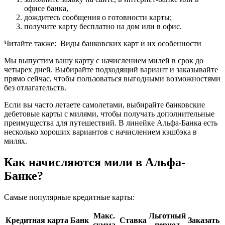
офисе банка,
дождитесь сообщения о готовности карты;
получите карту бесплатно на дом или в офис.
Читайте также:
Виды банковских карт и их особенности
Мы выпустим вашу карту с начислением милей в срок до
четырех дней. Выбирайте подходящий вариант и заказывайте
прямо сейчас, чтобы пользоваться выгодными возможностями
без отлагательств.
Если вы часто летаете самолетами, выбирайте банковские
дебетовые карты с милями, чтобы получать дополнительные
преимущества для путешествий. В линейке Альфа-Банка есть
несколько хороших вариантов с начислением кэшбэка в
милях.
Как начисляются мили в Альфа-
Банке?
Самые популярные кредитные карты:
Макс.
Льготный
Кредитная карта
Банк
Ставка
Заказать
сумма
период