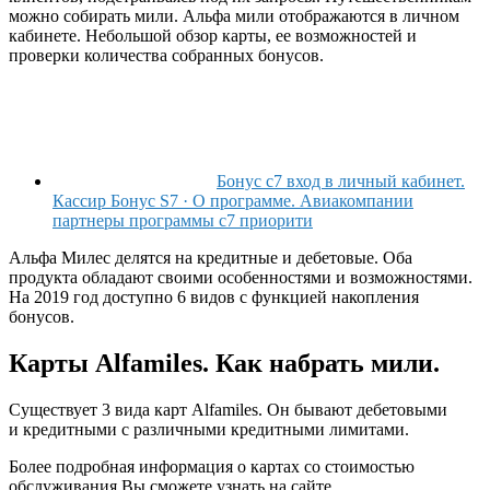
можно собирать мили. Альфа мили отображаются в личном
кабинете. Небольшой обзор карты, ее возможностей и
проверки количества собранных бонусов.
Бонус с7 вход в личный кабинет.
Кассир Бонус S7 · О программе. Авиакомпании
партнеры программы с7 приорити
Альфа Милес делятся на кредитные и дебетовые. Оба
продукта обладают своими особенностями и возможностями.
На 2019 год доступно 6 видов с функцией накопления
бонусов.
Карты Alfamiles. Как набрать мили.
Существует 3 вида карт Alfamiles. Он бывают дебетовыми
и кредитными с различными кредитными лимитами.
Более подробная информация о картах со стоимостью
обслуживания Вы сможете узнать на сайте