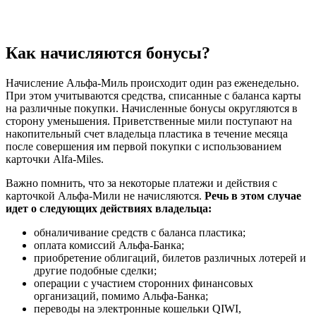
Как начисляются бонусы?
Начисление Альфа-Миль происходит один раз еженедельно.
При этом учитываются средства, списанные с баланса карты
на различные покупки. Начисленные бонусы округляются в
сторону уменьшения. Приветственные мили поступают на
накопительный счет владельца пластика в течение месяца
после совершения им первой покупки с использованием
карточки Alfa-Miles.
Важно помнить, что за некоторые платежи и действия с
карточкой Альфа-Мили не начисляются.
Речь в этом случае
идет о следующих действиях владельца:
обналичивание средств с баланса пластика;
оплата комиссий Альфа-Банка;
приобретение облигаций, билетов различных лотерей и
другие подобные сделки;
операции с участием сторонних финансовых
организаций, помимо Альфа-Банка;
переводы на электронные кошельки QIWI,