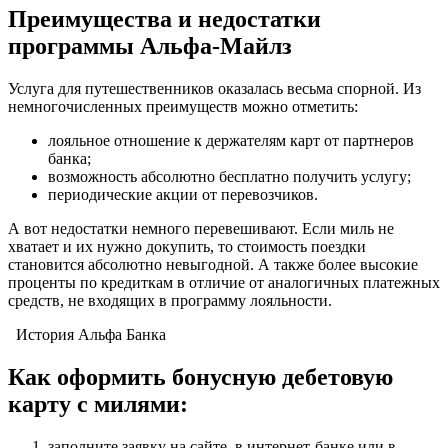
Преимущества и недостатки
программы Альфа-Майлз
Услуга для путешественников оказалась весьма спорной. Из
немногочисленных преимуществ можно отметить:
лояльное отношение к держателям карт от партнеров
банка;
возможность абсолютно бесплатно получить услугу;
периодические акции от перевозчиков.
А вот недостатки немного перевешивают. Если миль не
хватает и их нужно докупить, то стоимость поездки
становится абсолютно невыгодной. А также более высокие
проценты по кредиткам в отличие от аналогичных платежных
средств, не входящих в программу лояльности.
История Альфа Банка
Как оформить бонусную дебетовую
карту с милями:
заполните заявку на сайте, в интернет-банке или в