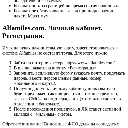
обладателю и его семье.
Бесплатность за границей во время снятия наличных.
Бесплатное обслуживание за год при подключении
пакета Максимум+.
Alfamiles.com. Личный кабинет.
Регистрация.
Имея на руках накопительную карту, зарегистрироваться в
системе Alfamiles не составит труда. Для этого нужно:
Зайти на интернет-ресурс https://www.alfamiles.com/.
В шапке нажать на кнопку «Регистрация».
Заполнить всплывшую форму (указать почту, придумать
пароль, ввести персональные данные, номер
мобильного и карты).
Получив доступ к личному кабинету пользователю
будет предложено активировать платежное средство,
заказав СМС-код подтверждения (это можно сделать в
отделении в банкомате).
После прохождения процедуры, в ЛК станет активной
вкладка с «мильным» счетом.
Обратите внимание! Вписанные ФИО должны совпадать с