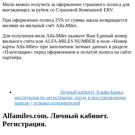
Мили можно получить за оформление страхового полиса для
выезжающих за рубеж со Страховой Компанией ERV.
При оформлении полиса 25% от суммы заказа возвращается
милями на мильный счёт Alfa-Miles.
Для получения миль Alfa-Miles укажите Ваш Единый номер
мильного счёта или ALFA-MILES NUMBER в поле «Номер
карты Alfa-Miles» при заполнении личных данных в разделе
«Плательщик» перед оформлением и оплатой полиса на сайте
партнёра.
Личный кабинет Альфа-Банка:
инструкция по регистрации, входу и восстановлению
пароля + отзывы пользователей
Alfamiles.com. Личный кабинет.
Регистрация.