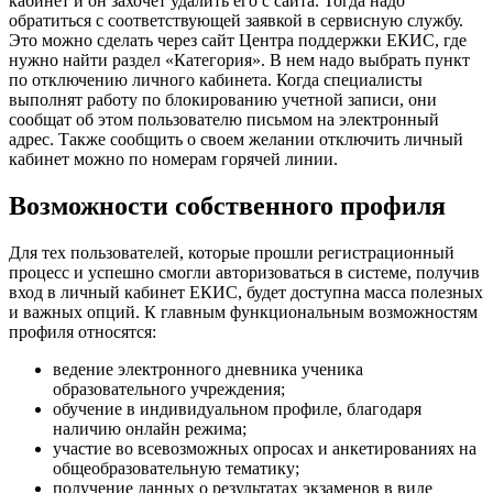
кабинет и он захочет удалить его с сайта. Тогда надо
обратиться с соответствующей заявкой в сервисную службу.
Это можно сделать через сайт Центра поддержки ЕКИС, где
нужно найти раздел «Категория». В нем надо выбрать пункт
по отключению личного кабинета. Когда специалисты
выполнят работу по блокированию учетной записи, они
сообщат об этом пользователю письмом на электронный
адрес. Также сообщить о своем желании отключить личный
кабинет можно по номерам горячей линии.
Возможности собственного профиля
Для тех пользователей, которые прошли регистрационный
процесс и успешно смогли авторизоваться в системе, получив
вход в личный кабинет ЕКИС, будет доступна масса полезных
и важных опций. К главным функциональным возможностям
профиля относятся:
ведение электронного дневника ученика
образовательного учреждения;
обучение в индивидуальном профиле, благодаря
наличию онлайн режима;
участие во всевозможных опросах и анкетированиях на
общеобразовательную тематику;
получение данных о результатах экзаменов в виде