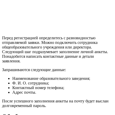
Перед регистрацией определитесь с разновидностью
отправляемой заявки. Можно подключить сотрудника
общеобразовательного учреждения или директора.
Следующий шаг подразумевает заполнение личной анкеты.
Понадобится написать контактные данные и детали
заявления.
Запрашиваются следующие данные:
Наименование образовательного заведения;
Ф. И. О. сотрудника;
Контактный номер телефона;
Адрес почты.
После успешного заполнения анкеты на почту будет выслан
долговременный пароль.