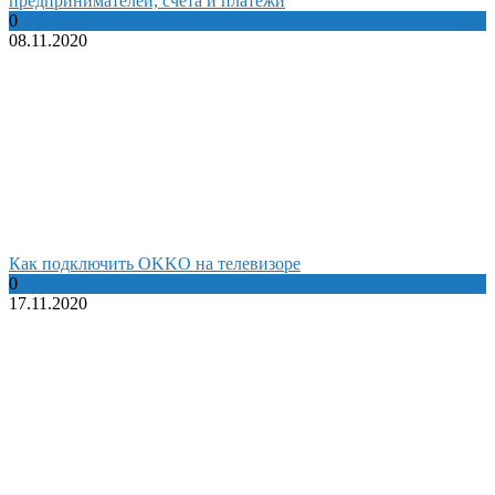
предпринимателей, счета и платежи
0
08.11.2020
Как подключить OKKO на телевизоре
0
17.11.2020