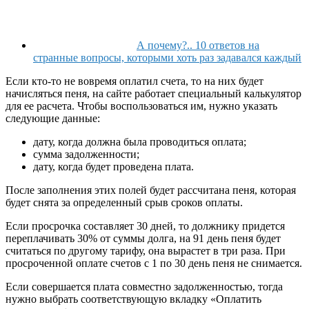
А почему?.. 10 ответов на
странные вопросы, которыми хоть раз задавался каждый
Если кто-то не вовремя оплатил счета, то на них будет
начисляться пеня, на сайте работает специальный калькулятор
для ее расчета. Чтобы воспользоваться им, нужно указать
следующие данные:
дату, когда должна была проводиться оплата;
сумма задолженности;
дату, когда будет проведена плата.
После заполнения этих полей будет рассчитана пеня, которая
будет снята за определенный срыв сроков оплаты.
Если просрочка составляет 30 дней, то должнику придется
переплачивать 30% от суммы долга, на 91 день пеня будет
считаться по другому тарифу, она вырастет в три раза. При
просроченной оплате счетов с 1 по 30 день пеня не снимается.
Если совершается плата совместно задолженностью, тогда
нужно выбрать соответствующую вкладку «Оплатить