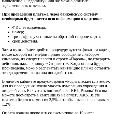
начисление + недоплату» или же можно оплатить
задолженность отдельно.
При проведении платежа через банковскую систему
необходимо будет ввести всю информацию о карточке:
ФИО ее владельца;
номер;
три цифры, указанные на обратной стороне карты;
срок действия.
Затем нужно будет пройти процедуру аутентификации карты,
после которой на телефон придет сообщение с набором
символов, их следует ввести в строку «Пароль», подтвердить
действия, нажав кнопку «Отправить». Когда оплата будет
произведена, можно распечатать квитанцию или же оставить
это до времени, когда она понадобиться.
В личном кабинете предусмотрены «Родительские платежи»,
для их проведения нужно указать нумерацию учреждения и
лицевой счет. Как узнать лицевой счет КВЦ Рязань? Его вы
можете посмотреть в квитанциях на оплату ЖКУ. За эти
платежи берется комиссия 2,5%, а за обычные она составляет
1,2%.
Оплата должна проводиться ежемесячно до 10 числа.