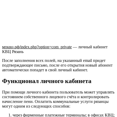
мпквц.рф/index.php?option=com_private
— личный кабинет
КВЦ Рязань
После заполнения всех полей, на указанный email придет
подтверждающее письмо, после его открытия новый абонент
автоматически попадет в свой личный кабинет.
Функционал личного кабинета
При помощи личного кабинета пользователь может управлять
состоянием собственного лицевого счёта и контролировать
начисление пени. Оплатить коммунальные услуги рязанцы
могут одним из следующих способов:
через фирменные платежные терминалы; в офисах КВЦ;