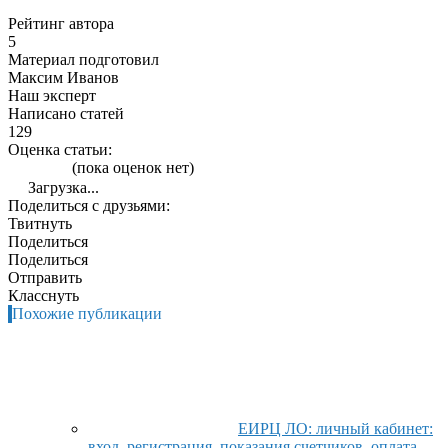
Рейтинг автора
5
Материал подготовил
Максим Иванов
Наш эксперт
Написано статей
129
Оценка статьи:
(пока оценок нет)
Загрузка...
Поделиться с друзьями:
Твитнуть
Поделиться
Поделиться
Отправить
Класснуть
Похожие публикации
ЕИРЦ ЛО: личный кабинет:
вход, регистрация, показания счетчиков, оплата,