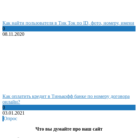
Как найти пользователя в Тик Ток по ID, фото, номеру, имени
0
08.11.2020
Как оплатить кредит в Тинькофф банке по номеру договора
онлайн?
0
03.01.2021
Опрос
Что вы думайте про наш сайт