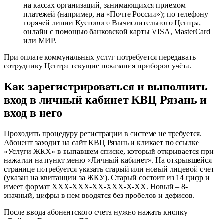
на кассах организаций, занимающихся приемом
платежей (например, на «Почте России»); по телефону
горячей линии Кустового Вычислительного Центра;
онлайн с помощью банковской карты VISA, MasterCard
или МИР.
При оплате коммунальных услуг потребуется передавать
сотруднику Центра текущие показания приборов учёта.
Как зарегистрироваться и выполнить
вход в личный кабинет КВЦ Рязань и
вход в него
Проходить процедуру регистрации в системе не требуется.
Абонент заходит на сайт КВЦ Рязань и кликает по ссылке
«Услуги ЖКХ» в выпавшем списке, который открывается при
нажатии на пункт меню «Личный кабинет». На открывшейся
странице потребуется указать старый или новый лицевой счет
(указан на квитанции за ЖКУ). Старый состоит из 14 цифр и
имеет формат ХХХ-ХХХ-ХХ-ХХХ-Х-ХХ. Новый – 8-
значный, цифры в нем вводятся без пробелов и дефисов.
После ввода абонентского счета нужно нажать кнопку