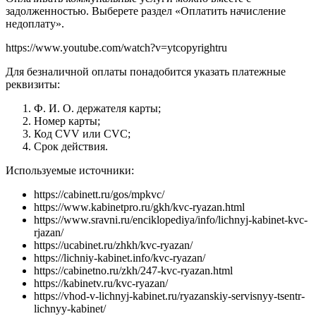
задолженностью. Выберете раздел «Оплатить начисление
недоплату».
https://www.youtube.com/watch?v=ytcopyrightru
Для безналичной оплаты понадобится указать платежные
реквизиты:
Ф. И. О. держателя карты;
Номер карты;
Код CVV или CVC;
Срок действия.
Используемые источники:
https://cabinett.ru/gos/mpkvc/
https://www.kabinetpro.ru/gkh/kvc-ryazan.html
https://www.sravni.ru/enciklopediya/info/lichnyj-kabinet-kvc-
rjazan/
https://ucabinet.ru/zhkh/kvc-ryazan/
https://lichniy-kabinet.info/kvc-ryazan/
https://cabinetno.ru/zkh/247-kvc-ryazan.html
https://kabinetv.ru/kvc-ryazan/
https://vhod-v-lichnyj-kabinet.ru/ryazanskiy-servisnyy-tsentr-
lichnyy-kabinet/