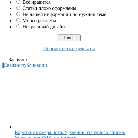
Всё нравится
Статьи плохо оформлены
Не нашел информации по нужной теме
Много рекламы
Некрасивый дизайн
Просмотреть результаты
Загрузка ...
Свежие публикации
Короткие номера йота. Удаление из черного списка.
Управление SMS и минутами