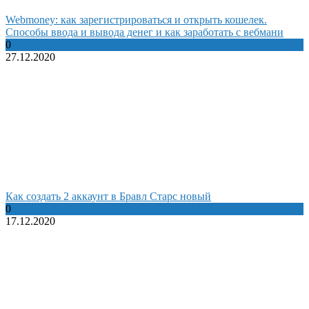
Webmoney: как зарегистрироваться и открыть кошелек.
Способы ввода и вывода денег и как заработать с вебмани
0
27.12.2020
Как создать 2 аккаунт в Бравл Старс новый
0
17.12.2020