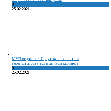
0
25.02.2021
МУП водоканал Иркутска: как войти и
зарегистрироваться в личном кабинете?
0
25.02.2021