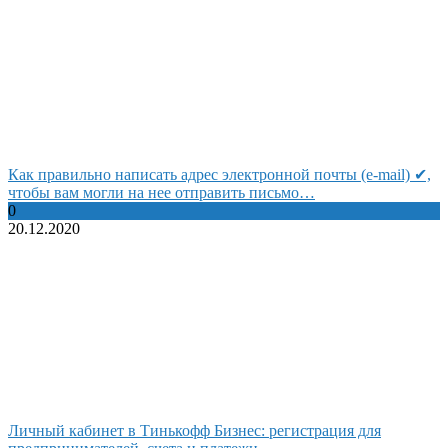
Как правильно написать адрес электронной почты (e-mail) ✔,
чтобы вам могли на нее отправить письмо…
0
20.12.2020
Личный кабинет в Тинькофф Бизнес: регистрация для