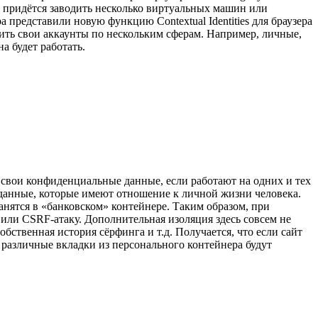
е придётся заводить несколько виртуальных машин или
 представили новую функцию Contextual Identities для браузера
елить свои аккаунты по нескольким сферам. Например, личные,
а будет работать.
 свои конфиденциальные данные, если работают на одних и тех
 данные, которые имеют отношение к личной жизни человека.
нятся в «банковском» контейнере. Таким образом, при
или CSRF-атаку. Дополнительная изоляция здесь совсем не
обственная история сёрфинга и т.д. Получается, что если сайт
, различные вкладки из персонального контейнера будут