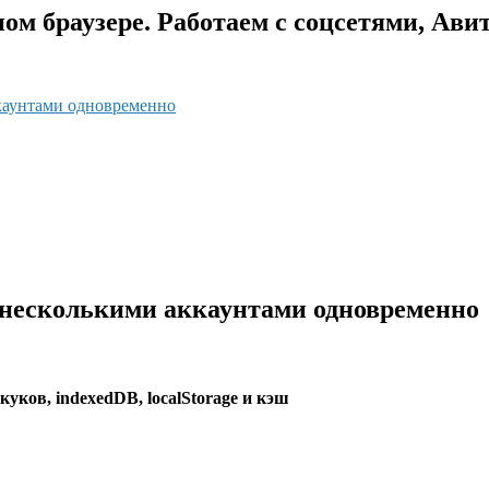
ом браузере. Работаем с соцсетями, Авит
ккаунтами одновременно
д несколькими аккаунтами одновременно
уков, indexedDB, localStorage и кэш