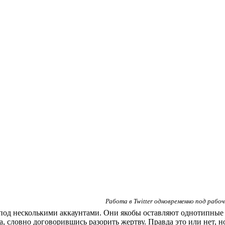
Работа в Twitter одновременно под рабо
 под несколькими аккаунтами. Они якобы оставляют однотипные
 словно договорившись разорить жертву. Правда это или нет, но 