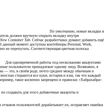
По умолчанию, новые вкладки в
ователь должен вручную открыть вкладку внутри
New Container Tab
. Сейчас разработчики думают добавить ещё
В данный момент доступны контейнеры Personal, Work,
йно не перепутать. Соответствующая цветная полоска
Для одновременной работы под несколькими аккаунтами
енные пользователи принадлежат одному лицу. Возможно, в
ы — это, в своём роде, нечто среднее между обычным и
лностью стираются все куки, история и кэш, так что каждый
Например, такое косвенно запрещено в правилах «Хабрахабра»
 но создавать для этого добавочные аккаунты и
ии отзывов пользователей дорабатывает их, исправляет ошибки