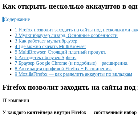
Как открыть несколько аккаунтов в одн
Содержание
1 Firefox позволит заходить на сайты под несколькими а
2 Мультибраузер лизард. Основные особенности
3 Как работает мультибраузер
4 Где можно скачать MultiBrowser
5 MultiBrowser. Стоящий платный продукт.
6 Антидетект браузер Sphere.
7 Браузер Google Chrome (и подобные) + расширения.
8 Активация профилей Firefox + Расширения.
9 MozillaFirefox — как разделить аккаунты по вкладкам
Firefox позволит заходить на сайты по
IT-компании
У каждого контейнера внутри Firefox — собственный набор к