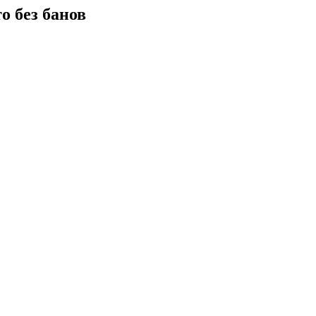
о без банов