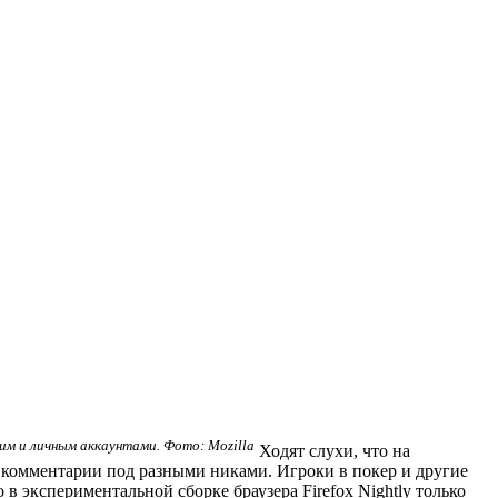
чим и личным аккаунтами. Фото: Mozilla
Ходят слухи, что на
 комментарии под разными никами. Игроки в покер и другие
в экспериментальной сборке браузера Firefox Nightly только