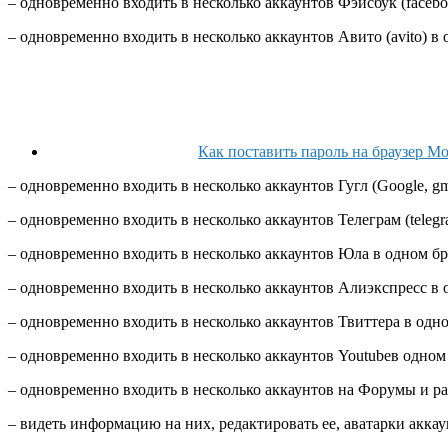
– одновременно входить в несколько аккаунтов Фэйсбук (faceb
– одновременно входить в несколько аккаунтов Авито (avito) 
Как поставить пароль на браузер Moz
– одновременно входить в несколько аккаунтов Гугл (Google, 
– одновременно входить в несколько аккаунтов Телеграм (tele
– одновременно входить в несколько аккаунтов Юла в одном б
– одновременно входить в несколько аккаунтов Алиэкспресс в
– одновременно входить в несколько аккаунтов Твиттера в од
– одновременно входить в несколько аккаунтов Youtubeв одно
– одновременно входить в несколько аккаунтов на Форумы и р
– видеть информацию на них, редактировать ее, аватарки аккаунт