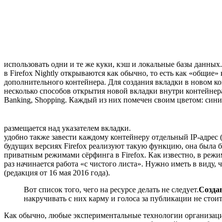
использовать одни и те же куки, кэш и локальные базы данных.
в Firefox Nightly открываются как обычно, то есть как «общи
дополнительного контейнера. Для создания вкладки в новом ко
несколько способов открытия новой вкладки внутри контейнер
Banking, Shopping. Каждый из них помечен своим цветом: сини
размещается над указателем вкладки.
удобно также завести каждому контейнеру отдельный IP-адрес 
будущих версиях Firefox реализуют такую функцию, она была 
приватным режимами сёрфинга в Firefox. Как известно, в реж
раз начинается работа «с чистого листа». Нужно иметь в виду,
(редакция от 16 мая 2016 года).
Вот список того, чего на ресурсе делать не следует.
Созда
накручивать с них карму и голоса за публикации не стоит
Как обычно, любые экспериментальные технологии организация M