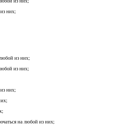
любой из них;
из них;
любой из них;
любой из них;
из них;
них;
х;
ючаться на любой из них;