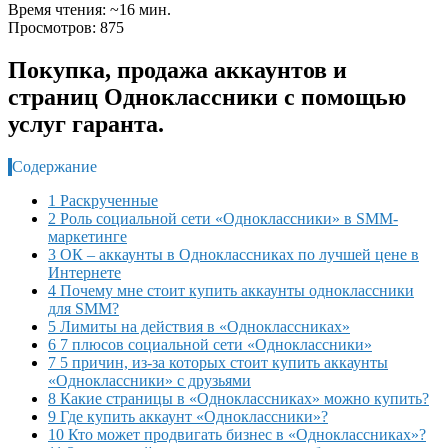
Время чтения: ~16 мин.
Просмотров: 875
Покупка, продажа аккаунтов и
страниц Одноклассники с помощью
услуг гаранта.
Содержание
1 Раскрученные
2 Роль социальной сети «Одноклассники» в SMM-
маркетинге
3 ОК – аккаунты в Одноклассниках по лучшей цене в
Интернете
4 Почему мне стоит купить аккаунты одноклассники
для SMM?
5 Лимиты на действия в «Одноклассниках»
6 7 плюсов социальной сети «Одноклассники»
7 5 причин, из-за которых стоит купить аккаунты
«Одноклассники» с друзьями
8 Какие страницы в «Одноклассниках» можно купить?
9 Где купить аккаунт «Одноклассники»?
10 Кто может продвигать бизнес в «Одноклассниках»?