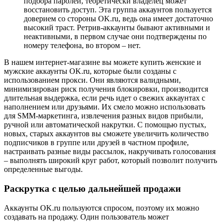
подбора паролей, теоретически владелец может
восстановить доступ. Эта группа аккаунтов пользуется
доверием со стороны OK.ru, ведь она имеет достаточно
высокий траст. Ретрив-аккаунты бывают активными и
неактивными, в первом случае они подтверждены по
номеру телефона, во втором – нет.
В нашем интернет-магазине вы можете купить женские и
мужские аккаунты OK.ru, которые были созданы с
использованием прокси. Они являются валидными,
минимизирован риск получения блокировки, производится
длительная выдержка, если речь идет о свежих аккаунтах с
наполнением или друзьями. Их смело можно использовать
для SMM-маркетинга, извлечения разных видов прибыли,
ручной или автоматической накрутки. С помощью пустых,
новых, старых аккаунтов вы сможете увеличить количество
подписчиков в группе или друзей в частном профиле,
настраивать разные виды рассылок, накручивать голосования
– выполнять широкий круг работ, который позволит получить
определенные выгоды.
Раскрутка с целью дальнейшей продажи
Аккаунты OK.ru пользуются спросом, поэтому их можно
создавать на продажу. Один пользователь может