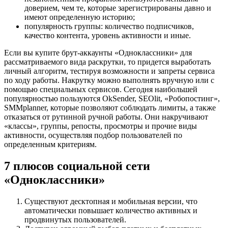
доверием, чем те, которые зарегистрированы давно и
имеют определенную историю;
популярность группы: количество подписчиков,
качество контента, уровень активности и иные.
Если вы купите брут-аккаунты «Одноклассники» для
рассматриваемого вида раскрутки, то придется выработать
личный алгоритм, тестируя возможности и запреты сервиса
по ходу работы. Накрутку можно выполнять вручную или с
помощью специальных сервисов. Сегодня наибольшей
популярностью пользуются OkSender, SEOlit, «Робопостинг»,
SMMplanner, которые позволяют соблюдать лимиты, а также
отказаться от рутинной ручной работы. Они накручивают
«классы», группы, репосты, просмотры и прочие виды
активности, осуществляя подбор пользователей по
определенным критериям.
7 плюсов социальной сети
«Одноклассники»
Существуют десктопная и мобильная версии, что
автоматически повышает количество активных и
продвинутых пользователей.