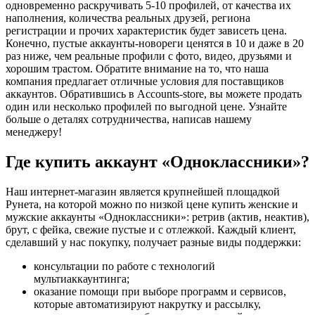
одновременно раскручивать 5-10 профилей, от качества их
наполнения, количества реальных друзей, региона
регистрации и прочих характеристик будет зависеть цена.
Конечно, пустые аккаунты-новореги ценятся в 10 и даже в 20
раз ниже, чем реальные профили с фото, видео, друзьями и
хорошим трастом. Обратите внимание на то, что наша
компания предлагает отличные условия для поставщиков
аккаунтов. Обратившись в Accounts-store, вы можете продать
один или несколько профилей по выгодной цене. Узнайте
больше о деталях сотрудничества, написав нашему
менеджеру!
Где купить аккаунт «Одноклассники»?
Наш интернет-магазин является крупнейшей площадкой
Рунета, на которой можно по низкой цене купить женские и
мужские аккаунты «Одноклассники»: ретрив (актив, неактив),
брут, с фейка, свежие пустые и с отлежкой. Каждый клиент,
сделавший у нас покупку, получает разные виды поддержки:
консультации по работе с технологий
мультиаккаунтинга;
оказание помощи при выборе программ и сервисов,
которые автоматизируют накрутку и рассылку,