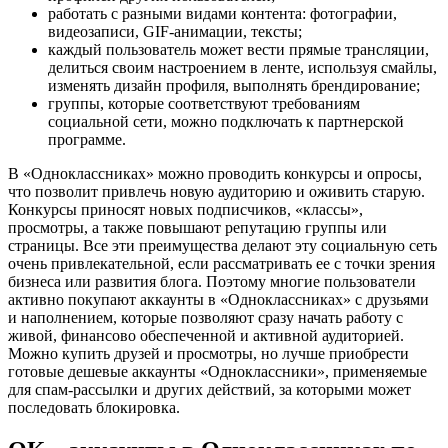
работать с разными видами контента: фотографии,
видеозаписи, GIF-анимации, тексты;
каждый пользователь может вести прямые трансляции,
делиться своим настроением в ленте, используя смайлы,
изменять дизайн профиля, выполнять брендирование;
группы, которые соответствуют требованиям
социальной сети, можно подключать к партнерской
программе.
В «Одноклассниках» можно проводить конкурсы и опросы,
что позволит привлечь новую аудиторию и оживить старую.
Конкурсы приносят новых подписчиков, «классы»,
просмотры, а также повышают репутацию группы или
страницы. Все эти преимущества делают эту социальную сеть
очень привлекательной, если рассматривать ее с точки зрения
бизнеса или развития блога. Поэтому многие пользователи
активно покупают аккаунты в «Одноклассниках» с друзьями
и наполнением, которые позволяют сразу начать работу с
живой, финансово обеспеченной и активной аудиторией.
Можно купить друзей и просмотры, но лучше приобрести
готовые дешевые аккаунты «Одноклассники», применяемые
для спам-рассылки и других действий, за которыми может
последовать блокировка.