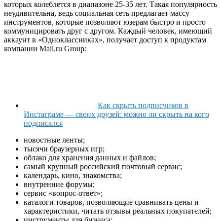
которых колеблется в диапазоне 25-35 лет. Такая популярность
неудивительна, ведь социальная сеть предлагает массу
инструментов, которые позволяют юзерам быстро и просто
коммуницировать друг с другом. Каждый человек, имеющий
аккаунт в «Одноклассниках», получает доступ к продуктам
компании Mail.ru Group:
Как скрыть подписчиков в
Инстаграме — своих друзей: можно ли скрыть на кого
подписался
новостные ленты;
тысячи браузерных игр;
облако для хранения данных и файлов;
самый крупный российский почтовый сервис;
календарь, кино, знакомства;
внутренние форумы;
сервис «вопрос-ответ»;
каталоги товаров, позволяющие сравнивать цены и
характеристики, читать отзывы реальных покупателей;
инструменты для бизнеса;