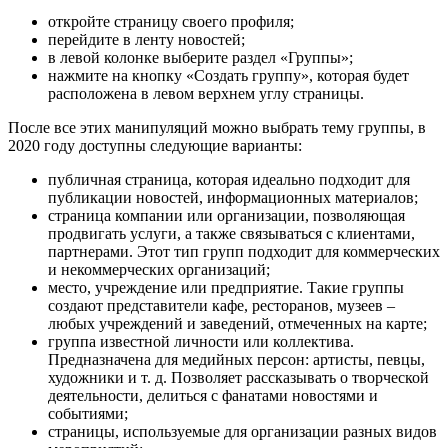
откройте страницу своего профиля;
перейдите в ленту новостей;
в левой колонке выберите раздел «Группы»;
нажмите на кнопку «Создать группу», которая будет
расположена в левом верхнем углу страницы.
После все этих манипуляций можно выбрать тему группы, в
2020 году доступны следующие варианты:
публичная страница, которая идеально подходит для
публикации новостей, информационных материалов;
страница компании или организации, позволяющая
продвигать услуги, а также связываться с клиентами,
партнерами. Этот тип групп подходит для коммерческих
и некоммерческих организаций;
место, учреждение или предприятие. Такие группы
создают представители кафе, ресторанов, музеев –
любых учреждений и заведений, отмеченных на карте;
группа известной личности или коллектива.
Предназначена для медийных персон: артисты, певцы,
художники и т. д. Позволяет рассказывать о творческой
деятельности, делиться с фанатами новостями и
событиями;
страницы, используемые для организации разных видов