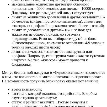
максимальное количество друзей для обычного
пользователя – 5000 человек, для звезды – 10000 юзеров.
Для аккаунтов рекламодателей лимит отсутствует;
лимит на количество добавлений в друзья составляет 15-
50 человек (цифры постоянно изменяются). Лимит для
«звездных» профилей и рекламодателей более высокий;
лимит на добавление в друзья – 10-30 заявок для
аккаунтов из общего поиска, но все очень
индивидуально. Если вы выбираете друзей из блока
«Рекомендованные», то сможете отправлять 4-9 заявок в
течение каждых шести часов;
лимиты на «классы» зависят от типа группы или
профиля. Например, если группа маленькая, то суточная
накрутка 2-3 тыс. «классов» может привести к
блокировке.
Минус бесплатной накрутки в «Одноклассниках» заключается
в том, что количество лимитов невозможно спрогнозировать.
На возможность получить блокировку оказывают влияние:
время активности;
частота, с которой выполняются действия. В любом
случае нужно делать паузы;
статус и рейтинг аккаунта. Пустые аккаунты с
незаполненным профайлом пользуются меньшим