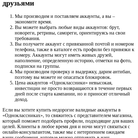
друзьями
Мы производим и поставляем аккаунты, а вы –
экономите время.
Вы можете выбрать любые виды аккаунтов: брут,
новореги, ретривы, самореги, ориентируясь на свои
требования.
Вы получаете аккаунт с привязанной почтой и номером
телефона, также в каталоге есть профили без привязки к
номеру. Аккаунты могут иметь живых друзей,
наполнение, определенную историю, отметки на фото,
подписки на группы.
Мы производим проверку и выдержку, дарим антибан,
поэтому вы можете не опасаться блокировок.
Цена аккаунтов «Одноклассники» невысокая,
инвестиции не просто возвращаются в течение первых
дней после старта кампании, но и приносят отличный
доход.
Если вы хотите купить недорогие валидные аккаунты в
«Одноклассниках», то свяжитесь с представителем магазина,
который поможет подобрать профили, подходящие для ваших
целей. Клиенты в любое время дня и ночи могут связаться с
онлайн-консультантом, также мы с нетерпением ожидаем
ваши сообщения, которые можно отправить в наш