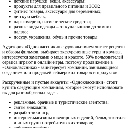
детские игрушки, вещи, аксессуары;
продукты для правильного питания и ЗОЖ;
фитнес-товары, аксессуары для беременных;
детскую мебель;
парфюмерию, гигиенические средства;
разные виды одежды – от купальников до зимних
пальто;
посуду, украшения, обувь и прочие товары.
Аудитория «Одноклассники» с удовольствием читает рецепты
и обзоры фильмов, выбирает экскурсионные туры и круизы,
интересуется заметками о моде и красоте. 59% пользователей
сервиса играют в онлайн-игры, поэтому продвижение в
«Одноклассниках» заинтересует компании, занимающиеся
созданием или продажей геймерских товаров и продуктов.
Раскрученные и пустые аккаунты «Одноклассники» стоит
купить следующим компаниям, которые смогут использовать
их для разнообразных задач:
рекламные, брачные и туристические агентства;
сайты знакомств;
разработчики игр;
интернет-магазины ювелирных изделий, белья, текстиля
и иных групп потребительских товаров;
арбитраж трафика;