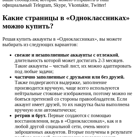
официальный Telegram, Skype, Vkontakte, Twitter!
Какие страницы в «Одноклассниках»
можно купить?
Решая купить аккаунты в «Одноклассниках», вы можете
выбирать из следующих вариантов:
свежие и незаполненные аккаунты с отлежкой
,
длительность которой может достигать 2-3 месяцев.
Такие аккаунты – чистый лист, их можно адаптировать
под любые задачи;
частично заполненные с друзьями или без друзей.
Также подвергаются выдержке, заполнение
производится вручную, чаще всего используются
нейтральные стоковые изображения, поэтому можно не
бояться претензий со стороны правообладателя. Если
аккаунт имеет друзей, то их накрутка была выполнена
вручную или автоматически;
ретрив и брут.
Первые создаются с помощью
восстановления, ведь в «Одноклассниках», как и в
любой другой социальной сети, очень много
заброшенных аккаунтов. Вторые получены в результате