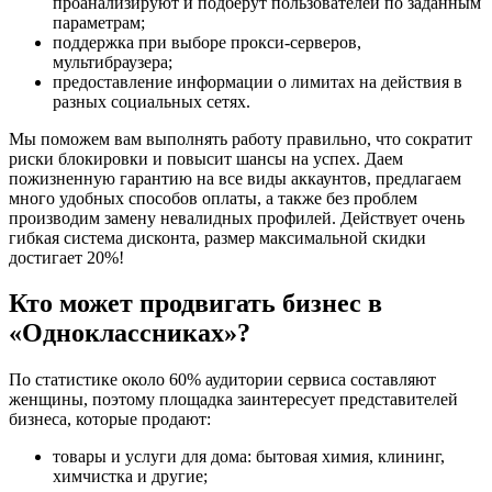
проанализируют и подберут пользователей по заданным
параметрам;
поддержка при выборе прокси-серверов,
мультибраузера;
предоставление информации о лимитах на действия в
разных социальных сетях.
Мы поможем вам выполнять работу правильно, что сократит
риски блокировки и повысит шансы на успех. Даем
пожизненную гарантию на все виды аккаунтов, предлагаем
много удобных способов оплаты, а также без проблем
производим замену невалидных профилей. Действует очень
гибкая система дисконта, размер максимальной скидки
достигает 20%!
Кто может продвигать бизнес в
«Одноклассниках»?
По статистике около 60% аудитории сервиса составляют
женщины, поэтому площадка заинтересует представителей
бизнеса, которые продают:
товары и услуги для дома: бытовая химия, клининг,
химчистка и другие;