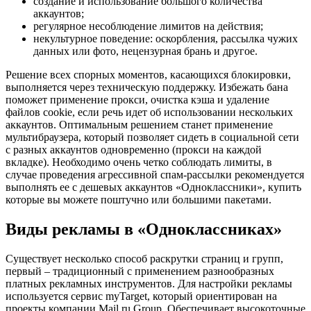
создание и использование большого количества
аккаунтов;
регулярное несоблюдение лимитов на действия;
некультурное поведение: оскорбления, рассылка чужих
данных или фото, нецензурная брань и другое.
Решение всех спорных моментов, касающихся блокировки,
выполняется через техническую поддержку. Избежать бана
поможет применение прокси, очистка кэша и удаление
файлов cookie, если речь идет об использовании нескольких
аккаунтов. Оптимальным решением станет применение
мультибраузера, который позволяет сидеть в социальной сети
с разных аккаунтов одновременно (прокси на каждой
вкладке). Необходимо очень четко соблюдать лимиты, в
случае проведения агрессивной спам-рассылки рекомендуется
выполнять ее с дешевых аккаунтов «Одноклассники», купить
которые вы можете поштучно или большими пакетами.
Виды рекламы в «Одноклассниках»
Существует несколько способ раскрутки страниц и групп,
первый – традиционный с применением разнообразных
платных рекламных инструментов. Для настройки рекламы
используется сервис myTarget, который ориентирован на
проекты компании Mail.ru Group. Обеспечивает высокоточные