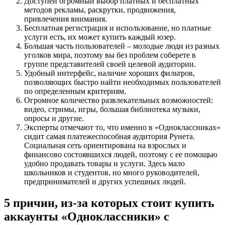
Доступен огромный выбор платных и бесплатных
методов рекламы, раскрутки, продвижения,
привлечения внимания.
Бесплатная регистрация и использование, но платные
услуги есть, их может купить каждый юзер.
Большая часть пользователей – молодые люди из разных
уголков мира, поэтому вы без проблем соберете в
группе представителей своей целевой аудитории.
Удобный интерфейс, наличие хороших фильтров,
позволяющих быстро найти необходимых пользователей
по определенным критериям.
Огромное количество развлекательных возможностей:
видео, стримы, игры, большая библиотека музыки,
опросы и другие.
Эксперты отмечают то, что именно в «Одноклассниках»
сидит самая платежеспособная аудитория Рунета.
Социальная сеть ориентирована на взрослых и
финансово состоявшихся людей, поэтому с ее помощью
удобно продавать товары и услуги. Здесь мало
школьников и студентов, но много руководителей,
предпринимателей и других успешных людей.
5 причин, из-за которых стоит купить
аккаунты «Одноклассники» с