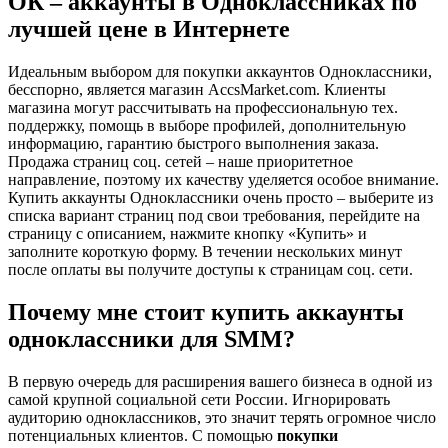
ОК – аккаунты в Одноклассниках по
лучшей цене в Интернете
Идеальным выбором для покупки аккаунтов Одноклассники,
бесспорно, является магазин AccsMarket.com. Клиенты
магазина могут рассчитывать на профессиональную тех.
поддержку, помощь в выборе профилей, дополнительную
информацию, гарантию быстрого выполнения заказа.
Продажа страниц соц. сетей – наше приоритетное
направление, поэтому их качеству уделяется особое внимание.
Купить аккаунты Одноклассники очень просто – выберите из
списка вариант страниц под свои требования, перейдите на
страницу с описанием, нажмите кнопку «Купить» и
заполните короткую форму. В течении нескольких минут
после оплаты вы получите доступы к страницам соц. сети.
Почему мне стоит купить аккаунты
одноклассники для SMM?
В первую очередь для расширения вашего бизнеса в одной из
самой крупной социальной сети России. Игнорировать
аудиторию одноклассников, это значит терять огромное число
потенциальных клиентов. С помощью
покупки