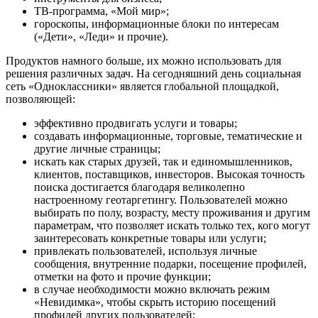
ТВ-программа, «Мой мир»;
гороскопы, информационные блоки по интересам
(«Дети», «Леди» и прочие).
Продуктов намного больше, их можно использовать для
решения различных задач. На сегодняшний день социальная
сеть «Одноклассники» является глобальной площадкой,
позволяющей:
эффективно продвигать услуги и товары;
создавать информационные, торговые, тематические и
другие личные страницы;
искать как старых друзей, так и единомышленников,
клиентов, поставщиков, инвесторов. Высокая точность
поиска достигается благодаря великолепно
настроенному геотаргетингу. Пользователей можно
выбирать по полу, возрасту, месту проживания и другим
параметрам, что позволяет искать только тех, кого могут
заинтересовать конкретные товары или услуги;
привлекать пользователей, используя личные
сообщения, внутренние подарки, посещение профилей,
отметки на фото и прочие функции;
в случае необходимости можно включать режим
«Невидимка», чтобы скрыть историю посещений
профилей других пользователей;