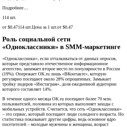
Подробнее…
114 шт.
от $0.47114 шт.Цена за 1 шт.от $0.47
Роль социальной сети
«Одноклассники» в SMM-маркетинге
«Одноклассники», если отталкиваться от данных опросов,
которые представило отечественное информационное
агентство, занимает второе место по популярности в России
(19%). Опережает OK.ru лишь «ВКонтакте», которую
регулярно посещают около 28% опрошенных. Замыкает
тройку лидеров «Инстаграм», доля ежедневной аудитории
которого составляет 14%.
В течение одного месяца OK.ru посещают более 70 млн.
пользователей, половина из которых выполняет заходы с
мобильных устройств. Считается, что сеть «Одноклассники»
– это сервис, который посещают люди солидного возраста. Но
статистика показывает другие цифры, ведь основное ядро
посетителей – молодые мужчины и женщины, возраст