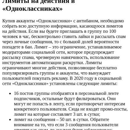
Лимиты на действия в
«Одноклассниках»
Купив аккаунты «Одноклассники» с антибаном, необходимо
собрать всю доступную информацию, касающуюся лимитов
на действия. Если вы будете приглашать в группу по 100
человек в час, бесконтрольно ставить лайки и рассылать спам
через личные сообщения, то с большой долей вероятности
попадете в бан. Лимит – это ограничение, устанавливаемое
модераторами социальной сети, которое предупреждает
рассылку спама, чрезмерную навязчивость, использование
инструментов автоматизации раскрутки. Лимиты
ограничивают многие действия, позволяющие бесплатно
популяризировать группы и аккаунты, что вынуждает
пользователей покупать рекламу. В 2020 году в социальной
сети «Одноклассники» установлены следующие лимиты:
16 постов группы отобразятся в персональной ленте
подписчиков, остальные будут фильтроваться. Они
могут не попасть в ленту, если противоречат интересам
конкретного пользователя. Сюда не входят промо-посты,
лимит на которые составляет 3 шт. в сутки;
лимит на сообщения – 50 шт. в сутки. Обратите
внимание на то, что если 3 сообщения пользователи
отметят как спам, то аккаунт будет заблокирован;