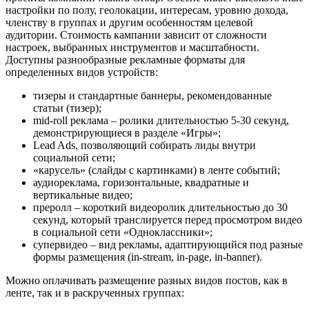
настройки по полу, геолокации, интересам, уровню дохода,
членству в группах и другим особенностям целевой
аудитории. Стоимость кампании зависит от сложности
настроек, выбранных инструментов и масштабности.
Доступны разнообразные рекламные форматы для
определенных видов устройств:
тизеры и стандартные баннеры, рекомендованные
статьи (тизер);
mid-roll реклама – ролики длительностью 5-30 секунд,
демонстрирующиеся в разделе «Игры»;
Lead Ads, позволяющий собирать лиды внутри
социальной сети;
«карусель» (слайды с картинками) в ленте событий;
аудиореклама, горизонтальные, квадратные и
вертикальные видео;
преролл – короткий видеоролик длительностью до 30
секунд, который транслируется перед просмотром видео
в социальной сети «Одноклассники»;
супервидео – вид рекламы, адаптирующийся под разные
формы размещения (in-stream, in-page, in-banner).
Можно оплачивать размещение разных видов постов, как в
ленте, так и в раскрученных группах: