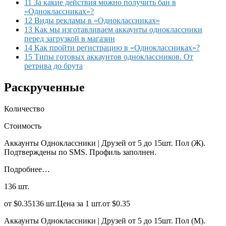
11 За какие действия можно получить бан в
«Одноклассниках»?
12 Виды рекламы в «Одноклассниках»
13 Как мы изготавливаем аккаунты одноклассники
перед загрузкой в магазин
14 Как пройти регистрацию в «Одноклассниках»?
15 Типы готовых аккаунтов одноклассников. От
ретрива до брута
Раскрученные
Количество
Стоимость
Аккаунты Одноклассники | Друзей от 5 до 15шт. Пол (Ж).
Подтверждены по SMS. Профиль заполнен.
Подробнее…
136 шт.
от $0.35136 шт.Цена за 1 шт.от $0.35
Аккаунты Одноклассники | Друзей от 5 до 15шт. Пол (М).