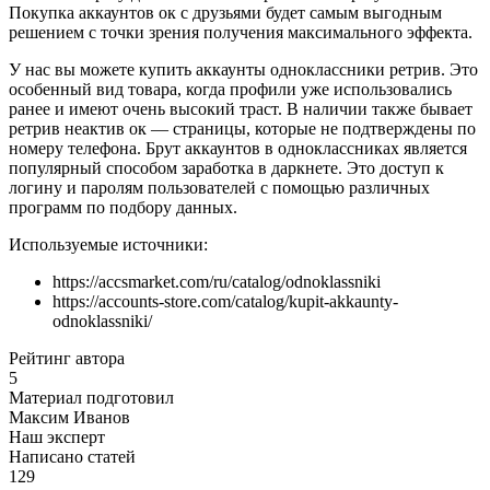
Покупка аккаунтов ок с друзьями будет самым выгодным
решением с точки зрения получения максимального эффекта.
У нас вы можете купить аккаунты одноклассники ретрив. Это
особенный вид товара, когда профили уже использовались
ранее и имеют очень высокий траст. В наличии также бывает
ретрив неактив ок — страницы, которые не подтверждены по
номеру телефона. Брут аккаунтов в одноклассниках является
популярный способом заработка в даркнете. Это доступ к
логину и паролям пользователей с помощью различных
программ по подбору данных.
Используемые источники:
https://accsmarket.com/ru/catalog/odnoklassniki
https://accounts-store.com/catalog/kupit-akkaunty-
odnoklassniki/
Рейтинг автора
5
Материал подготовил
Максим Иванов
Наш эксперт
Написано статей
129