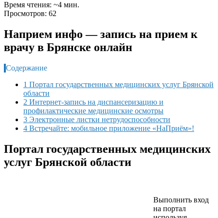
Время чтения: ~4 мин.
Просмотров: 62
Наприем инфо — запись на прием к
врачу в Брянске онлайн
Содержание
1 Портал государственных медицинских услуг Брянской
области
2 Интернет-запись на диспансеризацию и
профилактические медицинские осмотры
3 Электронные листки нетрудоспособности
4 Встречайте: мобильное приложение «НаПриём»!
Портал государственных медицинских
услуг Брянской области
Выполнить вход
на портал
используя