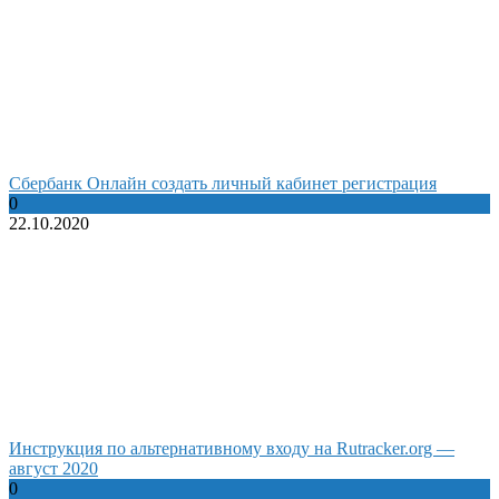
Сбербанк Онлайн создать личный кабинет регистрация
0
22.10.2020
Инструкция по альтернативному входу на Rutracker.org —
август 2020
0