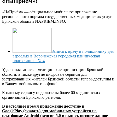
«НаПриём»!
«НаПриём» — официальное мобильное приложение
регионального портала государственных медицинских услуг
Брянской области NAPRIEM.INFO.
Запись к врачу в поликлинику для
взрослых в Воронежская городская клиническая
поликлиника № 4
Удаленная запись в медицинские организации Брянской
области, а также другие цифровые сервисы для
застрахованных жителей Брянской области теперь доступны и
в Вашем мобильном телефоне!
К нашему сервису подключены более 60 медицинских
организаций Брянского региона.
В настоящее время приложение доступно в
Google
Play
(скачать) для мобильных устройств на
платформе
Android
(версии 5.0 и выше), позднее данное