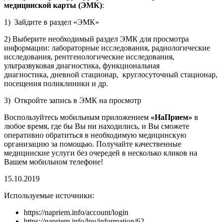
медицинской карты (ЭМК)
:
1) Зайдите в раздел «ЭМК»
2) Выберите необходимый раздел ЭМК для просмотра
информации: лабораторные исследования, радиологические
исследования, рентгенологические исследования,
ультразвуковая диагностика, функциональная
диагностика, дневной стационар, круглосуточный стационар,
посещения поликлиники и др.
3) Откройте запись в ЭМК на просмотр
Воспользуйтесь мобильным приложением
«НаПрием»
в
любое время, где бы Вы ни находились, и Вы сможете
оперативно обратиться в необходимую медицинскую
организацию за помощью. Получайте качественные
медицинские услуги без очередей в несколько кликов на
Вашем мобильном телефоне!
15.10.2019
Используемые источники:
https://napriem.info/account/login
https://napriem.info/lpu/information/62