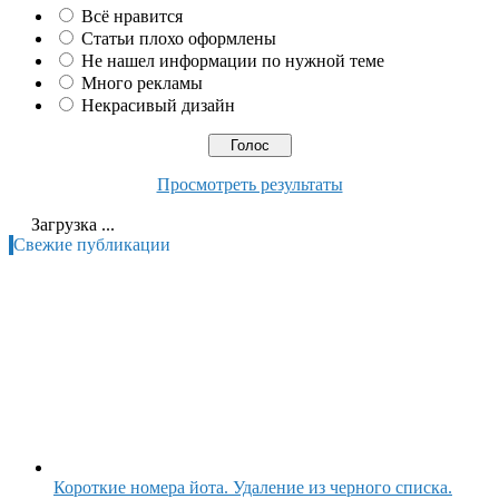
Всё нравится
Статьи плохо оформлены
Не нашел информации по нужной теме
Много рекламы
Некрасивый дизайн
Просмотреть результаты
Загрузка ...
Свежие публикации
Короткие номера йота. Удаление из черного списка.