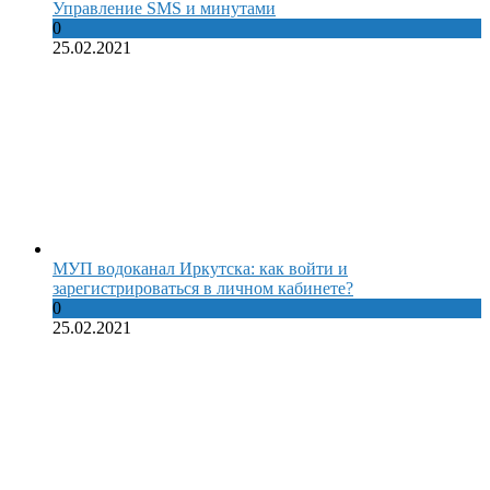
Управление SMS и минутами
0
25.02.2021
МУП водоканал Иркутска: как войти и
зарегистрироваться в личном кабинете?
0
25.02.2021