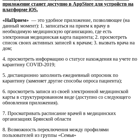
приложение станет доступно в
App
Store
для устройств на
платформе
iOS
.
«НаПрием»
— это удобное приложение, позволяющее (на
данный момент): 1. записаться на прием к врачу в
необходимую медицинскую организацию, где есть
электронная медицинская карта пациента; 2. просмотреть
список своих активных записей к врачам; 3. вызвать врача на
дом;
4. просмотреть информацию о статусе нахождения на учете по
карантину COVID-2019;
5. дистанционно заполнить ежедневный опросник по
карантину (заменяет другие способы опроса пациента);
6. просмотреть записи из своей электронной медицинской
карты в структурированном виде (доступно со следующего
обновления приложения).
7. Просматривать расписание врачей в медицинских
организациях Брянской области
8. Возможность переключения между профилями
пользователей из группы «Семья»