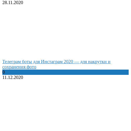
28.11.2020
Телеграм боты для Инстаграм 2020 — для накрутки и
сохранения фото
0
11.12.2020