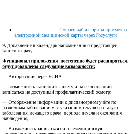
Пошаговый алгоритм просмотра
электронной медицинской карты через Госуслуги
9. Добавление в календарь напоминания о предстоящей
записи к врачу
Функционал приложения постепенно будет расширяться,
будут добавлены следующие возможности:
— Авторизация через ЕСИА
— возможность заполнить анкету и на ее основании
записаться на доступный профилактический осмотр;
— Отображение информации о диспансерном учёте по
различным заболеваниям, с указанием текущего статуса
заболевания, лечащего врача, периода начала и окончания
наблюдения;
— Возможность записаться на телемедицинскую
консультацию – позволяет записываться на телемедицинские