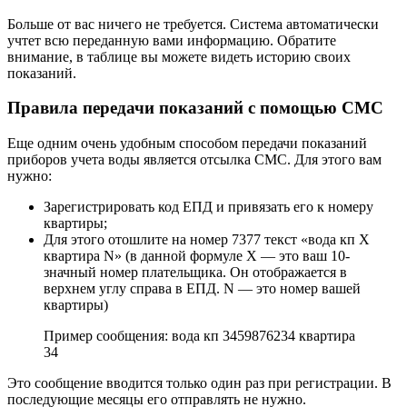
Больше от вас ничего не требуется. Система автоматически
учтет всю переданную вами информацию. Обратите
внимание, в таблице вы можете видеть историю своих
показаний.
Правила передачи показаний с помощью СМС
Еще одним очень удобным способом передачи показаний
приборов учета воды является отсылка СМС. Для этого вам
нужно:
Зарегистрировать код ЕПД и привязать его к номеру
квартиры;
Для этого отошлите на номер 7377 текст «вода кп Х
квартира N» (в данной формуле Х — это ваш 10-
значный номер плательщика. Он отображается в
верхнем углу справа в ЕПД. N — это номер вашей
квартиры)
Пример сообщения: вода кп 3459876234 квартира
34
Это сообщение вводится только один раз при регистрации. В
последующие месяцы его отправлять не нужно.