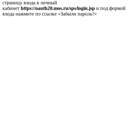
страницу входа в личный
кабинет
https://oauth20.mos.ru/sps/login.jsp
и под формой
входа нажмите по ссылке «Забыли пароль?»