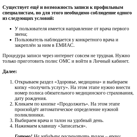
Существует ещё и возможность записи к профильным
специалистам, но для этого необходимо соблюдение одного
из следующих условий:
У пользователя имеется направление от врача первого
звена;
Пользователь наблюдается у конкретного врача и
закреплён за ним в ЕМИАС.
Процедура записи через интернет совсем не трудная. Нужно
только приготовить полис ОМС и войти в Личный кабинет.
Далее:
Открываем раздел «Здоровье, медицина» и выбираем
копку «получить услугу». На этом этапе нужно внести
номер полиса обязательного медицинского страхования,
дату рождения.
Кликаем по кнопке «Продолжить». На этом этапе
произойдёт автоматическое определение нужной
поликлиники.
Выбираем врача и талон на удобный день.
Нажимаем клавишу «Записаться».
Готово!
Не забудьте распечатать талон – врачу