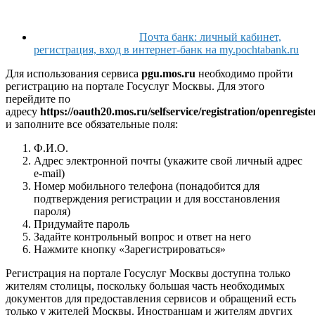
Почта банк: личный кабинет,
регистрация, вход в интернет-банк на my.pochtabank.ru
Для использования сервиса
pgu.mos.ru
необходимо пройти
регистрацию на портале Госуслуг Москвы. Для этого
перейдите по
адресу
https://oauth20.mos.ru/selfservice/registration/openregiste
и заполните все обязательные поля:
Ф.И.О.
Адрес электронной почты (укажите свой личный адрес
e-mail)
Номер мобильного телефона (понадобится для
подтверждения регистрации и для восстановления
пароля)
Придумайте пароль
Задайте контрольный вопрос и ответ на него
Нажмите кнопку «Зарегистрироваться»
Регистрация на портале Госуслуг Москвы доступна только
жителям столицы, поскольку большая часть необходимых
документов для предоставления сервисов и обращений есть
только у жителей Москвы. Иностранцам и жителям других