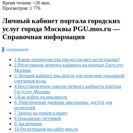
Время чтения: ~20 мин.
Просмотров: 1 776
Личный кабинет портала городских
услуг города Москвы PGU.mos.ru —
Справочная информация
Содержание
1 Какие преимущества предоставляет регистрация?
2 Регистрация личного кабинета на портале Госуслуг
Москвы
3 Личный кабинет pgu.mos.ru для передачи показаний
счетчиков воды
4 Восстановление пароля личного кабинета портала
Госуслуг Москвы
5 Как войти на pgu.mos.ru
6 Электронный дневник школьника: доступ для
родителей
7 Запись на приём к врачу
8 Показания счётчиков
9 Заключение
10 Регистрация на сайте mos.ru