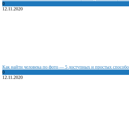
0
12.11.2020
Как найти человека по фото — 5 доступных и простых способо
0
12.11.2020