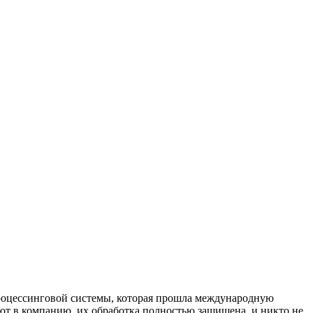
процессинговой системы, которая прошла международную
ют в компанию, их обработка полностью защищена, и никто не