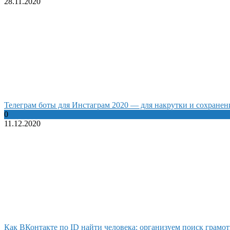
28.11.2020
Телеграм боты для Инстаграм 2020 — для накрутки и сохранен
0
11.12.2020
Как ВКонтакте по ID найти человека: организуем поиск грамот