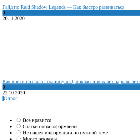
Гайд по Raid Shadow Legends — Как быстро развиваться
0
20.11.2020
Как войти на свою страницу в Одноклассниках без пароля: че
0
22.10.2020
Опрос
Всё нравится
Статьи плохо оформлены
Не нашел информации по нужной теме
Много рекламы