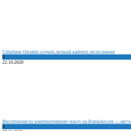
Сбербанк Онлайн создать личный кабинет регистрация
0
22.10.2020
Инструкция по альтернативному входу на Rutracker.org — авгус
0