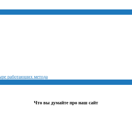
тыре работающих метода
Что вы думайте про наш сайт