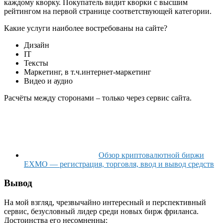
каждому кворку. Покупатель видит кворки с высшим
рейтингом на первой странице соответствующей категории.
Какие услуги наиболее востребованы на сайте?
Дизайн
IT
Тексты
Маркетинг, в т.ч.интернет-маркетинг
Видео и аудио
Расчёты между сторонами – только через сервис сайта.
Обзор криптовалютной биржи
EXMO — регистрация, торговля, ввод и вывод средств
Вывод
На мой взгляд, чрезвычайно интересный и перспективный
сервис, безусловный лидер среди новых бирж фриланса.
Достоинства его несомненны: