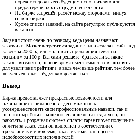
порекомендовать его будущим исполнителям или
предостеречь их от сотрудничества с ним.
На бирже запрещён расчёт между сторонами, минуя
сервис биржи.
Кроме списка заданий, на сайте регулярно публикуются
вакансии.
Задания стоят очень по-разному, ведь цены назначают
заказчики. Может встретиться задание типа «сделать сайт под
ключ» за 2000 р., или «написать продающий текст на
лендинг» за 100 р. Вы сами решаете, браться ли за такие
заказы: возможно, первое время имеет смысл их выполнять –
для увеличения рейтинга, а ведь чем выше рейтинг, тем более
«вкусные» заказы будут вам доставаться.
Вывод
Биржа предоставляет прекрасные возможности для
начинающих фрилансеров: здесь можно как
усовершенствовать свои профессиональные навыки, так и
неплохо заработать, конечно, если не лениться, а усердно
работать. Прозрачная система оплаты гарантирует получение
оплаты за заказ, если он выполнен в соответствии с
требованиями и вовремя; заказчик тоже защищён от
недобросовестных исполнителей.