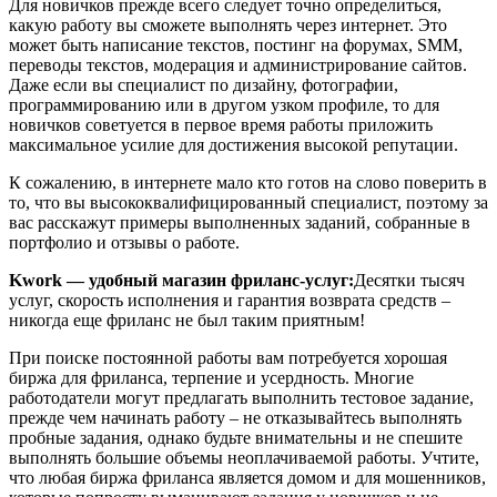
Для новичков прежде всего следует точно определиться,
какую работу вы сможете выполнять через интернет
. Это
может быть написание текстов, постинг на форумах, SMM,
переводы текстов, модерация и администрирование сайтов.
Даже если вы специалист по дизайну, фотографии,
программированию или в другом узком профиле, то для
новичков советуется в первое время работы приложить
максимальное усилие для достижения высокой репутации.
К сожалению, в интернете мало кто готов на слово поверить в
то, что вы высококвалифицированный специалист, поэтому за
вас расскажут примеры выполненных заданий, собранные в
портфолио и отзывы о работе.
Kwork — удобный магазин фриланс-услуг:
Десятки тысяч
услуг, скорость исполнения и гарантия возврата средств –
никогда еще фриланс не был таким приятным!
При поиске постоянной работы вам потребуется хорошая
биржа для фриланса, терпение и усердность. Многие
работодатели могут предлагать выполнить тестовое задание,
прежде чем начинать работу – не отказывайтесь выполнять
пробные задания, однако будьте внимательны и не спешите
выполнять большие объемы неоплачиваемой работы. Учтите,
что любая биржа фриланса является домом и для мошенников,