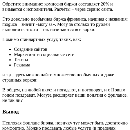
Обратите внимание: комиссия биржи составляет 20% и
взимается с исполнителя. Расчёты – через сервис сайта.
Это довольно необычная биржа фриланса, начиная с названия:
moguza – значит «могу за». Могу за столько-то рублей
выполнить что-то – так начинаются все ворки.
Помимо стандартных услуг, таких, как:
Создание сайтов
Маркетинг и социальные сети
Тексты
Реклама
и т.д., здесь можно найти множество необычных и даже
странных ворков:
В общем, на любой вкус: и погадают, и поговорят, и с Новым
годом поздравят. Могуза расширяет наши понятия о фрилансе,
не так ли?
Вывод
Неплохая фриланс биржа, новичку тут может быть достаточно
комфортно. Можно продавать любые услуги (в пределах