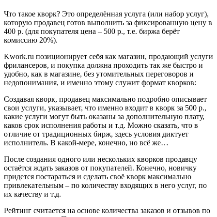
Что такое кворк? Это определённая услуга (или набор услуг),
которую продавец готов выполнить за фиксированную цену в
400 р. (для покупателя цена – 500 р., т.е. биржа берёт
комиссию 20%).
Kwork.ru позиционирует себя как магазин, продающий услуги
фрилансеров, и покупка должна проходить так же быстро и
удобно, как в магазине, без утомительных переговоров и
недопонимания, и именно этому служит формат кворков:
Создавая кворк, продавец максимально подробно описывает
свои услуги, указывает, что именно входит в кворк за 500 р.,
какие услуги могут быть оказаны за дополнительную плату,
каков срок исполнения работы и т.д. Можно сказать, что в
отличие от традиционных бирж, здесь условия диктует
исполнитель. В какой-мере, конечно, но всё же…
После создания одного или нескольких кворков продавцу
остаётся ждать заказов от покупателей. Конечно, новичку
придется постараться и сделать своё кворк максимально
привлекательным – по количеству входящих в него услуг, по
их качеству и т.д.
Рейтинг считается на основе количества заказов и отзывов по