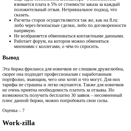
взимается плата в 5% от стоимости заказа за каждый
положительный отзыв. Нетривиальное подход, что
сказать.
Расчеты сторон осуществляются так же, как на fl.ru:
либо через безопасные сделки, либо по договоренности
напрямую.
Не возбраняется обмениваться контактными данными.
Работает форум, на котором можно обменяться
мнениями с коллегами, о чём-то спросить.
Вывод
Эта биржа фриланса для новичков не слишком дружелюбна,
скорее она подходит профессионалам с наработанным
портфолио, знающим, чего они хотят и что могут. Для них
тарифы не страшны и легко окупаются. Также для новичков
не очень приятна необходимость платить за отзывы. Но
возможность получить бесплатно 30 заявок – несомненный
плюс данной биржи, можно попробовать свои силы.
Оценка – 7
Work-zilla