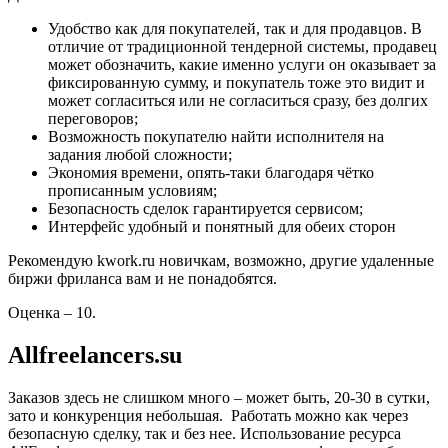
Удобство как для покупателей, так и для продавцов. В
отличие от традиционной тендерной системы, продавец
может обозначить, какие именно услуги он оказывает за
фиксированную сумму, и покупатель тоже это видит и
может согласиться или не согласиться сразу, без долгих
переговоров;
Возможность покупателю найти исполнителя на
задания любой сложности;
Экономия времени, опять-таки благодаря чётко
прописанным условиям;
Безопасность сделок гарантируется сервисом;
Интерфейс удобный и понятный для обеих сторон
Рекомендую kwork.ru новичкам, возможно, другие удаленные
биржи фриланса вам и не понадобятся.
Оценка – 10.
Allfreelancers.su
Заказов здесь не слишком много – может быть, 20-30 в сутки,
зато и конкуренция небольшая. Работать можно как через
безопасную сделку, так и без нее. Использование ресурса