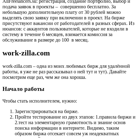
AllFreelancers.su: регистрация, создание портфолио, выбор и
подача заявок в проекты – совершенно бесплатно. За
небольшую дополнительную плату от 30 рублей можно
выделять свою заявку при включении в проект. На бирже
присутствуют вакансии от работодателей в разных сферах. Из
нюансов: с аккаунтов пользователей, которые не входили в
систему в течение 6 месяцев, взимается комиссия за
обслуживание в размере до 100 в месяц.
work-zilla.com
work-zilla.com – одна из моих любимых бирж для удалённой
работы, я уже не раз рассказывал о ней тут и тут). Давайте
посмотрим еще раз, чем же она хороша.
Начало работы
Чтобы стать исполнителем, нужно:
Зарегистрироваться на бирже.
Пройти тестирование из двух этапов: 1.правила биржи и
2.тест на элементарную грамотность и знание основ
поиска информации в интернете. Видимо, таким
образом биржа отсекает совсем уж неадекватных