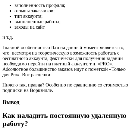
заполненность профиля;
отзывы заказчиков;
тип аккаунта;
выполненные работы;
заходы на сайт
и т.д.
Главной особенностью fl.ru на данный момент является то,
что, несмотря на теоретическую возможность работать с
бесплатного аккаунта, фактически для получения заданий
необходимо перейти на платный аккаунт, т.н. «PRO».
Абсолютное большинство заказов идут с пометкой «Только
для Pro». Вот расценки:
Ничего так, правда? Особенно по сравнению со стоимостью
подписки на Воркзилле.
Вывод
Как наладить постоянную удаленную
работу?