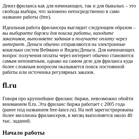
Девиз фриланса как для начинающих, так и для бывалых – это
свобода выбора, что заложено непосредственно в само
название работы (free).
Идеальная работа фрилансера выглядит следующим образом –
вы выбираете биржи для поиска работы, находите
заказчиков, выполняете задания и получаете оплату через
интернет
. Деньги обычно отправляются на электронные
кошельки систем Вебмани и ЯндексДеньги. Для начинающих
вопрос получения оплаты через интернет обычно становится
самым непонятным, однако на самом деле для фриланса куда
более сложным вопросом оказывается поиск постоянной
работы или источника регулярных заказов.
fl.ru
Говоря про крупнейшие фриланс биржи, невозможно обойти
вниманием fl.ru. Эта фриланс биржа работает с 2005 года
(ранее под названием free-lance.ru). На ней зарегистрированы
более миллиона фрилансеров, в месяц выполняется около 40
тыс. заданий.
Начало работы