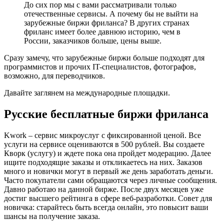
До сих пор мы с вами рассматривали только
отечественные сервисы. А почему бы не выйти на
зарубежные биржи фриланса? В других странах
фриланс имеет более давнюю историю, чем в
России, заказчиков больше, цены выше.
Сразу замечу, что зарубежные биржи больше подходят для
программистов и прочих IT-специалистов, фотографов,
возможно, для переводчиков.
Давайте заглянем на международные площадки.
Русские бесплатные биржи фриланса
Kwork – сервис микроуслуг с фиксированной ценой. Все
услуги на сервисе оцениваются в 500 рублей. Вы создаете
Кворк (услугу) и ждете пока она пройдет модерацию. Далее
ищите подходящие заказы и откликаетесь на них. Заказов
много и новички могут в первый же день заработать деньги.
Часто покупатели сами обращаются через личные сообщения.
Давно работаю на данной бирже. После двух месяцев уже
достиг высшего рейтинга в сфере веб-разработки. Совет для
новичка: старайтесь быть всегда онлайн, это повысит ваши
шансы на получение заказа.