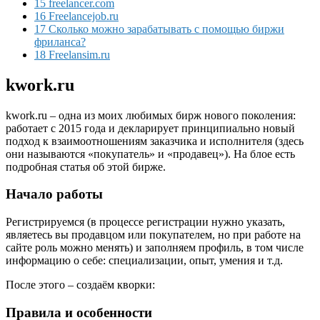
15 freelancer.com
16 Freelancejob.ru
17 Сколько можно зарабатывать с помощью биржи
фриланса?
18 Freelansim.ru
kwork.ru
kwork.ru – одна из моих любимых бирж нового поколения:
работает с 2015 года и декларирует принципиально новый
подход к взаимоотношениям заказчика и исполнителя (здесь
они называются «покупатель» и «продавец»). На блое есть
подробная статья об этой бирже.
Начало работы
Регистрируемся (в процессе регистрации нужно указать,
являетесь вы продавцом или покупателем, но при работе на
сайте роль можно менять) и заполняем профиль, в том числе
информацию о себе: специализации, опыт, умения и т.д.
После этого – создаём кворки:
Правила и особенности