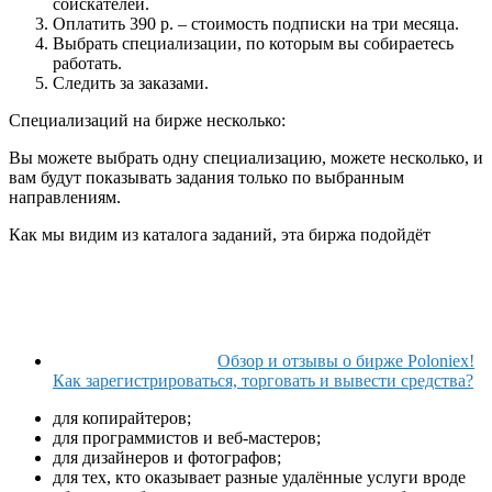
соискателей.
Оплатить 390 р. – стоимость подписки на три месяца.
Выбрать специализации, по которым вы собираетесь
работать.
Следить за заказами.
Специализаций на бирже несколько:
Вы можете выбрать одну специализацию, можете несколько, и
вам будут показывать задания только по выбранным
направлениям.
Как мы видим из каталога заданий, эта биржа подойдёт
Обзор и отзывы о бирже Poloniex!
Как зарегистрироваться, торговать и вывести средства?
для копирайтеров;
для программистов и веб-мастеров;
для дизайнеров и фотографов;
для тех, кто оказывает разные удалённые услуги вроде