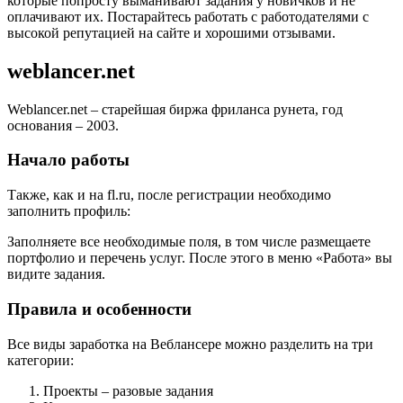
которые попросту выманивают задания у новичков и не
оплачивают их. Постарайтесь работать с работодателями с
высокой репутацией на сайте и хорошими отзывами.
weblancer.net
Weblancer.net – старейшая биржа фриланса рунета, год
основания – 2003.
Начало работы
Также, как и на fl.ru, после регистрации необходимо
заполнить профиль:
Заполняете все необходимые поля, в том числе размещаете
портфолио и перечень услуг. После этого в меню «Работа» вы
видите задания.
Правила и особенности
Все виды заработка на Веблансере можно разделить на три
категории:
Проекты – разовые задания