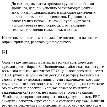
До сих пор мы рассматривали крупнейшие биржи
фриланса, давно и успешно оказывающие услуги
заказчикам и фрилансерам, и имеющие как верных
поклонников, так и противников. Принципы
работы у них похожи: заказчик публикует заказ,
исполнители за него борются. Это тендерная
система, и отличия только в частностях.
Но жизнь не стоит на месте: давайте посмотрим на новые
биржи фриланса, работающие по-другому.
Fl
Одна из крупнейших и самых известных платформ для
фрилансеров –
биржа Fl
. Полноценная работа на этом ресурсе
возможна только с аккаунтом PRO, цена которого начинается
с 1500 рублей за один месяц доступа к ресурсу. Без него вы
сможете контактировать лишь с теми заказчиками, которые
сами оставляют свои контакты в тексте задания, но не можете
откликаться на проекты. В случае прямого контакта с
заказчиками сайт никак не гарантирует оплату задания.
Чтобы гарантированно получить оплату, нужно иметь PRO-
аккаунт и работать через сервис «Безопасная сделка». Данный
ресурс не рекомендуется исполнителям со стоимостью услуг