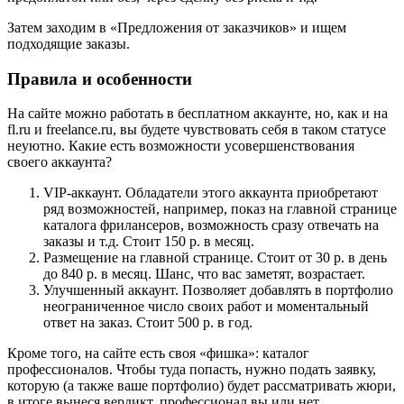
Затем заходим в «Предложения от заказчиков» и ищем
подходящие заказы.
Правила и особенности
На сайте можно работать в бесплатном аккаунте, но, как и на
fl.ru и freelance.ru, вы будете чувствовать себя в таком статусе
неуютно. Какие есть возможности усовершенствования
своего аккаунта?
VIP-аккаунт. Обладатели этого аккаунта приобретают
ряд возможностей, например, показ на главной странице
каталога фрилансеров, возможность сразу отвечать на
заказы и т.д. Стоит 150 р. в месяц.
Размещение на главной странице. Стоит от 30 р. в день
до 840 р. в месяц. Шанс, что вас заметят, возрастает.
Улучшенный аккаунт. Позволяет добавлять в портфолио
неограниченное число своих работ и моментальный
ответ на заказ. Стоит 500 р. в год.
Кроме того, на сайте есть своя «фишка»: каталог
профессионалов. Чтобы туда попасть, нужно подать заявку,
которую (а также ваше портфолио) будет рассматривать жюри,
в итоге вынеся вердикт, профессионал вы или нет.