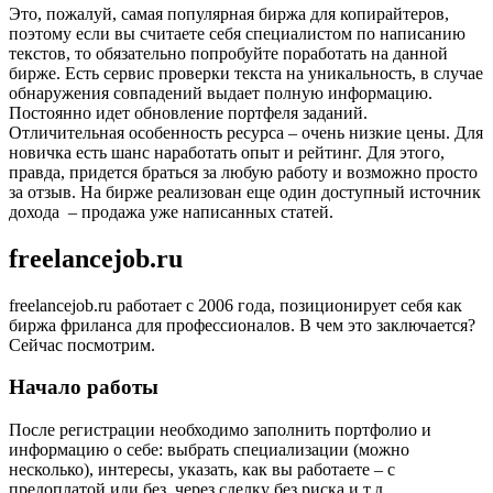
Это, пожалуй, самая популярная биржа для копирайтеров,
поэтому если вы считаете себя специалистом по написанию
текстов, то обязательно попробуйте поработать
на данной
бирже
. Есть сервис проверки текста на уникальность, в случае
обнаружения совпадений выдает полную информацию.
Постоянно идет обновление портфеля заданий.
Отличительная особенность ресурса – очень низкие цены. Для
новичка есть шанс наработать опыт и рейтинг. Для этого,
правда, придется браться за любую работу и возможно просто
за отзыв. На бирже реализован еще один доступный источник
дохода – продажа уже написанных статей.
freelancejob.ru
freelancejob.ru работает с 2006 года, позиционирует себя как
биржа фриланса для профессионалов. В чем это заключается?
Сейчас посмотрим.
Начало работы
После регистрации необходимо заполнить портфолио и
информацию о себе: выбрать специализации (можно
несколько), интересы, указать, как вы работаете – с
предоплатой или без, через сделку без риска и т.д.