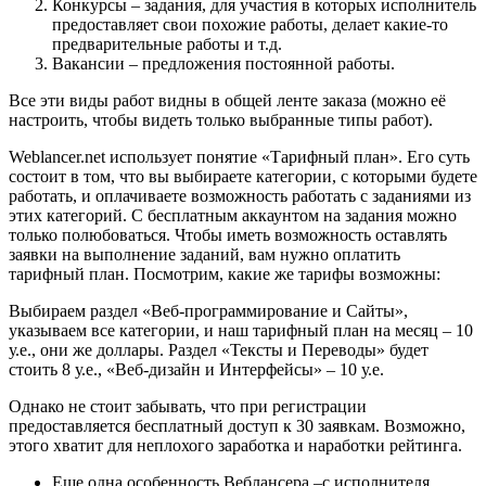
Конкурсы – задания, для участия в которых исполнитель
предоставляет свои похожие работы, делает какие-то
предварительные работы и т.д.
Вакансии – предложения постоянной работы.
Все эти виды работ видны в общей ленте заказа (можно её
настроить, чтобы видеть только выбранные типы работ).
Weblancer.net использует понятие «Тарифный план». Его суть
состоит в том, что вы выбираете категории, с которыми будете
работать, и оплачиваете возможность работать с заданиями из
этих категорий. С бесплатным аккаунтом на задания можно
только полюбоваться. Чтобы иметь возможность оставлять
заявки на выполнение заданий, вам нужно оплатить
тарифный план. Посмотрим, какие же тарифы возможны:
Выбираем раздел «Веб-программирование и Сайты»,
указываем все категории, и наш тарифный план на месяц – 10
у.е., они же доллары. Раздел «Тексты и Переводы» будет
стоить 8 у.е., «Веб-дизайн и Интерфейсы» – 10 у.е.
Однако не стоит забывать, что при регистрации
предоставляется бесплатный доступ к 30 заявкам. Возможно,
этого хватит для неплохого заработка и наработки рейтинга.
Еще одна особенность Веблансера –с исполнителя