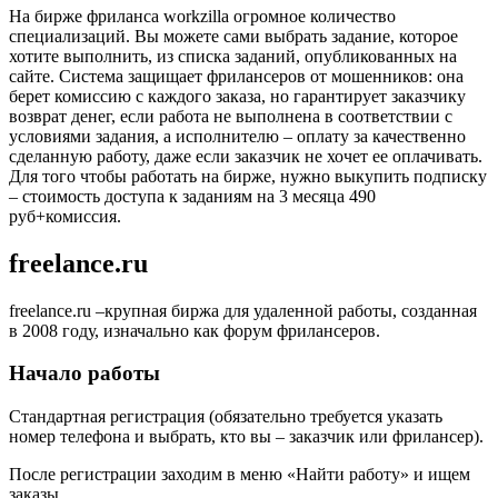
На
бирже фриланса workzilla
огромное количество
специализаций. Вы можете сами выбрать задание, которое
хотите выполнить, из списка заданий, опубликованных на
сайте. Система защищает фрилансеров от мошенников: она
берет комиссию с каждого заказа, но гарантирует заказчику
возврат денег, если работа не выполнена в соответствии с
условиями задания, а исполнителю – оплату за качественно
сделанную работу, даже если заказчик не хочет ее оплачивать.
Для того чтобы работать на бирже, нужно выкупить подписку
– стоимость доступа к заданиям на 3 месяца 490
руб+комиссия.
freelance.ru
freelance.ru –крупная биржа для удаленной работы, созданная
в 2008 году, изначально как форум фрилансеров.
Начало работы
Стандартная регистрация (обязательно требуется указать
номер телефона и выбрать, кто вы – заказчик или фрилансер).
После регистрации заходим в меню «Найти работу» и ищем
заказы.