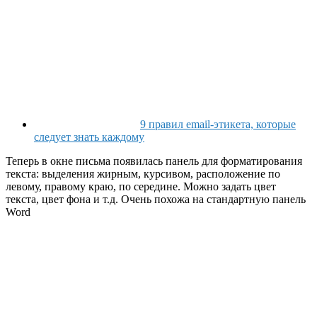
9 правил email-этикета, которые
следует знать каждому
Теперь в окне письма появилась панель для форматирования
текста: выделения жирным, курсивом, расположение по
левому, правому краю, по середине. Можно задать цвет
текста, цвет фона и т.д. Очень похожа на стандартную панель
Word