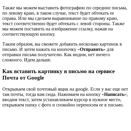
Также мы можем выставить фотографию по середине письма,
по левому краю, в таком случае, текст будет обтекать ее
справа. Или мы сделаем выравнивание по правому краю,
текст соответственно будет обтекать с левой стороны. Также
мы можем поставить на изображение ссылку, нажав на
соответствующую кнопку.
Таким образом, вы сможете добавить несколько картинок в
письмо. И затем нажать на кнопочку «
Отправить
» для
отправки письма получателю. Как видим, нет ничего
сложного. Идем дальше.
Как вставить картинку в письмо на сервисе
Почта от Google
Открываем свой почтовый ящик на google. Если у вас еще нет
там почты, тогда вам сюда. Нажимаем на кнопку «
Написать
»,
вводим текст, затем устанавливаем курсор в нужное место,
открываем папку с фото и спокойно переносим ее в письмо.