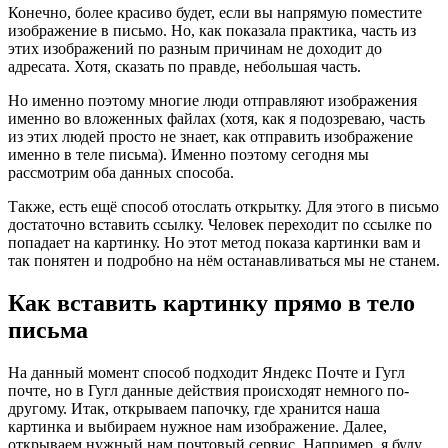
Конечно, более красиво будет, если вы напрямую поместите
изображение в письмо. Но, как показала практика, часть из
этих изображений по разным причинам не доходит до
адресата. Хотя, сказать по правде, небольшая часть.
Но именно поэтому многие люди отправляют изображения
именно во вложенных файлах (хотя, как я подозреваю, часть
из этих людей просто не знает, как отправить изображение
именно в теле письма). Именно поэтому сегодня мы
рассмотрим оба данных способа.
Также, есть ещё способ отослать открытку. Для этого в письмо
достаточно вставить ссылку. Человек переходит по ссылке по
попадает на картинку. Но этот метод показа картинки вам и
так понятен и подробно на нём останавливаться мы не станем.
Как вставить картинку прямо в тело
письма
На данный момент способ подходит Яндекс Почте и Гугл
почте, но в Гугл данные действия происходят немного по-
другому. Итак, открываем папочку, где хранится наша
картинка и выбираем нужное нам изображение. Далее,
открываем нужный нам почтовый сервис. Например, я буду