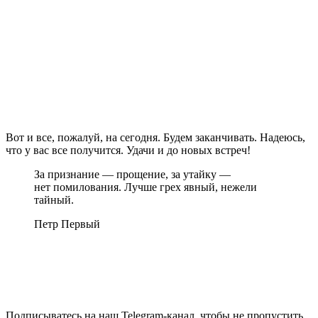
Вот и все, пожалуй, на сегодня. Будем заканчивать. Надеюсь,
что у вас все получится. Удачи и до новых встреч!
За признание — прощение, за утайку —
нет помилования. Лучше грех явный, нежели
тайный.
Петр Первый
Подписыватесь на наш Telegram-канал, чтобы не пропустить