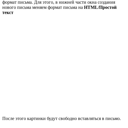
формат письма. Для этого, в нижней части окна создания
нового письма меняем формат письма на
HTML/Простой
текст
После этого картинки будут свободно вставляться в письмо.