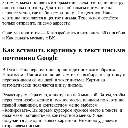
Затем, можем поставить изображение слева текста, по центру
или справа по тексту. Для этого, обращаем внимание на
верхнее меню, где выбираем кнопку «По центру». Наша
картинка появляется в центре письма. Теперь нам остаётся
только отправить письмо адресату.
Советую почитать: — Как заработать в интернете 36 способов
и Как скачать музыку с ВК
Как вставить картинку в текст письма
почтовика Google
В Гугл всё на первом этапе происходит похожим образом.
Нажимаем «Написать», вставляем текст, выбираем картинку и
перетаскиваем её мышкой в текст письма. Картинка
автоматически появляется внизу письма.
Редактируем её размер, кликнув по ней мышкой. Затем, чтобы
перенести изображение в нужное место, кликаем по картинке
правой клавишей, в контекстном меню выберем
«Копировать». Выбираем курсором нужное место в тексте, и
нажимаем «вставить» из контекстного меню. У нас
получается две одинаковых картинки. Нижнюю удаляем и
отправляем письмо.