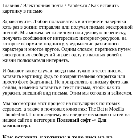
Главная / Электронная почта / Yandex.ru /
Как вставить
картинку в письмо
Здравствуйте. Любой пользователь в интернете наверняка
хоть раз в жизни отправлял или получал письма электронной
почтой. Мы можем вести личную или деловую переписку,
получать сообщения от интересных интернет-ресурсов, на
которые оформили подписку, уведомление различного
характера и многое другое. Одним словом, переписка путем
электронных сообщений играет одну из важных ролей в
жизни пользователя интернета.
И бывают такие случаи, когда нам нужно в текст письма
вставить картинку, будь то поздравительная открытка или
просто фото (картинка). Не прикреплять к письму фото как
файлы, а именно вставить в текст письма, чтобы как-то
украсить внешний вид письма. Этим мы сегодня и займемся.
Мы рассмотрим этот процесс на популярных почтовых
сервисах, а также в почтовых клиентах: The Bat и Mozilla
Thunderbird. По последнему вы найдете несколько статей на
нашем сайте в категории
Полезный софт
->
Для
компьютера
.
Как вставить картинку в тело письма на