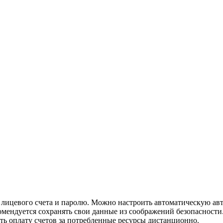
лицевого счета и паролю. Можно настроить автоматическую авт
омендуется сохранять свои данные из соображений безопасност
ть оплату счетов за потребленные ресурсы дистанционно.