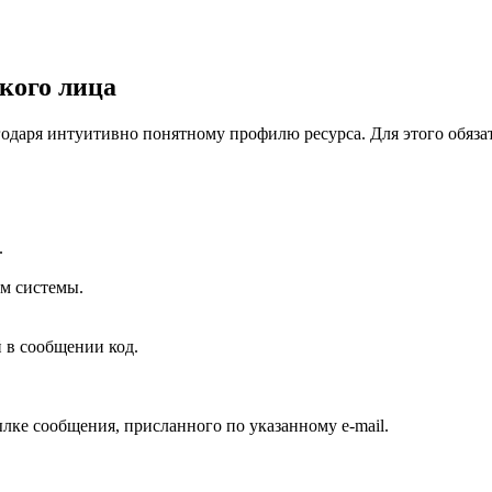
кого лица
одаря интуитивно понятному профилю ресурса. Для этого обязат
.
ам системы.
 в сообщении код.
лке сообщения, присланного по указанному e-mail.