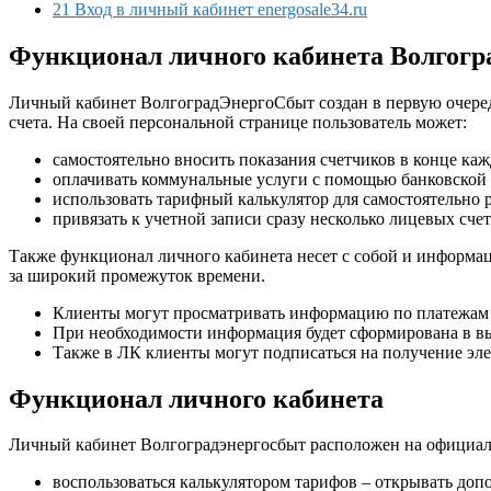
21 Вход в личный кабинет energosale34.ru
Функционал личного кабинета Волгогр
Личный кабинет ВолгоградЭнергоСбыт создан в первую очеред
счета. На своей персональной странице пользователь может:
самостоятельно вносить показания счетчиков в конце каж
оплачивать коммунальные услуги с помощью банковской 
использовать тарифный калькулятор для самостоятельно р
привязать к учетной записи сразу несколько лицевых счет
Также функционал личного кабинета несет с собой и информа
за широкий промежуток времени.
Клиенты могут просматривать информацию по платежам и
При необходимости информация будет сформирована в в
Также в ЛК клиенты могут подписаться на получение эл
Функционал личного кабинета
Личный кабинет Волгоградэнергосбыт расположен на официа
воспользоваться калькулятором тарифов – открывать до