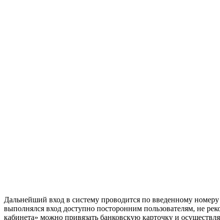
Дальнейший вход в систему проводится по введенному номеру 
выполнялся вход доступно посторонним пользователям, не рек
кабинета» можно привязать банковскую карточку и осуществля