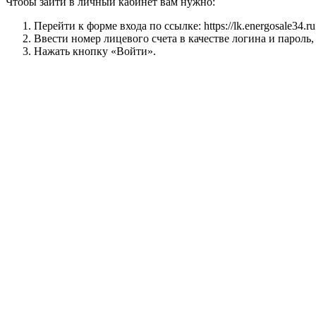
Чтобы зайти в личный кабинет вам нужно:
Перейти к форме входа по ссылке:
https://lk.energosale34.ru
Ввести номер лицевого счета в качестве логина и пароль
Нажать кнопку «Войти».