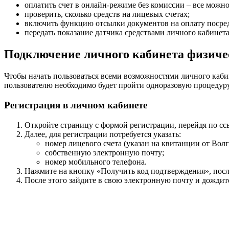
оплатить счет в онлайн-режиме без комиссии – все можно 
проверить, сколько средств на лицевых счетах;
включить функцию отсылки документов на оплату посред
передать показание датчика средствами личного кабинета
Подключение личного кабинета физиче
Чтобы начать пользоваться всеми возможностями личного кабин
пользователю необходимо будет пройти одноразовую процедур
Регистрация в личном кабинете
Откройте страницу с формой регистрации, перейдя по сс
Далее, для регистрации потребуется указать:
номер лицевого счета (указан на квитанции от Вол
собственную электронную почту;
номер мобильного телефона.
Нажмите на кнопку «Получить код подтверждения», посл
После этого зайдите в свою электронную почту и дождит