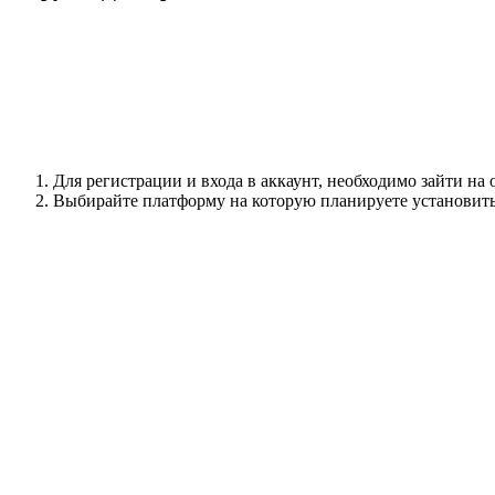
Для регистрации и входа в аккаунт, необходимо зайти на
Выбирайте платформу на которую планируете установить