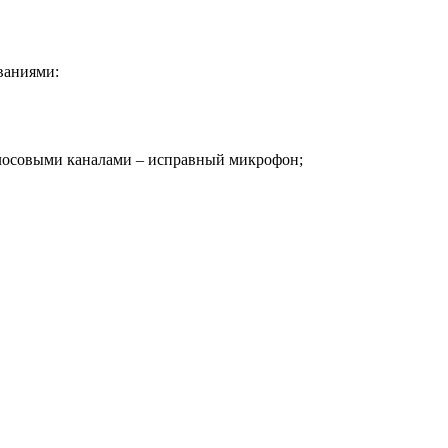
ваниями:
голосовыми каналами – исправный микрофон;