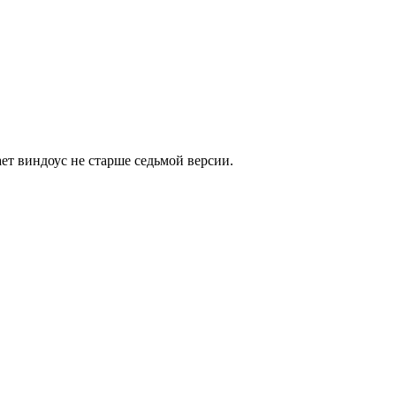
т виндоус не старше седьмой версии.