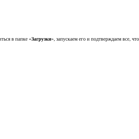
ться в папке «
Загрузки
», запускаем его и подтверждаем все, чт