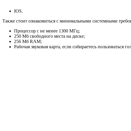
IOS.
Также стоит ознакомиться с минимальными системными требо
Процессор с не менее 1300 МГц;
250 Мб свободного места на диске;
256 Мб RAM;
Рабочая звуковая карта, если собираетесь пользоваться 