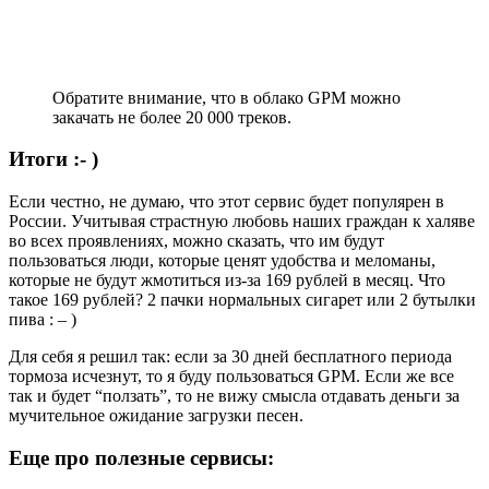
Обратите внимание, что в облако GPM можно
закачать не более 20 000 треков.
Итоги :- )
Если честно, не думаю, что этот сервис будет популярен в
России. Учитывая страстную любовь наших граждан к халяве
во всех проявлениях, можно сказать, что им будут
пользоваться люди, которые ценят удобства и меломаны,
которые не будут жмотиться из-за 169 рублей в месяц. Что
такое 169 рублей? 2 пачки нормальных сигарет или 2 бутылки
пива : – )
Для себя я решил так: если за 30 дней бесплатного периода
тормоза исчезнут, то я буду пользоваться GPM. Если же все
так и будет “ползать”, то не вижу смысла отдавать деньги за
мучительное ожидание загрузки песен.
Еще про полезные сервисы: