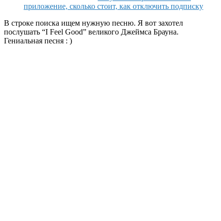
приложение, сколько стоит, как отключить подписку
В строке поиска ищем нужную песню. Я вот захотел
послушать “I Feel Good” великого Джеймса Брауна.
Гениальная песня : )