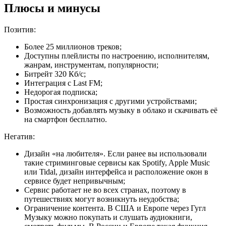
Плюсы и минусы
Позитив:
Более 25 миллионов треков;
Доступны плейлисты по настроению, исполнителям,
жанрам, инструментам, популярности;
Битрейт 320 Кб/с;
Интеграция с Last FM;
Недорогая подписка;
Простая синхронизация с другими устройствами;
Возможность добавлять музыку в облако и скачивать её
на смартфон бесплатно.
Негатив:
Дизайн «на любителя». Если ранее вы использовали
такие стриминговые сервисы как Spotify, Apple Music
или Tidal, дизайн интерфейса и расположение окон в
сервисе будет непривычным;
Сервис работает не во всех странах, поэтому в
путешествиях могут возникнуть неудобства;
Ограничение контента. В США и Европе через Гугл
Музыку можно покупать и слушать аудиокниги,