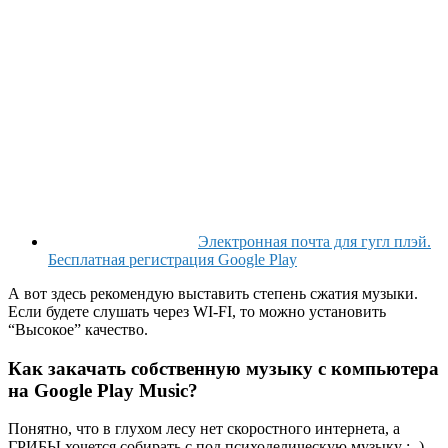
Электронная почта для гугл плэй.
Бесплатная регистрация Google Play
А вот здесь рекомендую выставить степень сжатия музыки.
Если будете слушать через WI-FI, то можно установить
“Высокое” качество.
Как закачать собственную музыку с компьютера
на Google Play Music?
Понятно, что в глухом лесу нет скоростного интернета, а
ГРИБЫ хочется собирать с под психоделическую музыку :- )