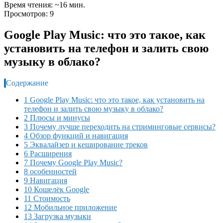
Время чтения: ~16 мин.
Просмотров: 9
Google Play Music: что это такое, как
установить на телефон и залить свою
музыку в облако?
Содержание
1 Google Play Music: что это такое, как установить на
телефон и залить свою музыку в облако?
2 Плюсы и минусы
3 Почему лучше переходить на стриминговые сервисы?
4 Обзор функций и навигация
5 Эквалайзер и кеширование треков
6 Расширения
7 Почему Google Play Music?
8 особенностей
9 Навигация
10 Кошелёк Google
11 Стоимость
12 Мобильное приложение
13 Загрузка музыки