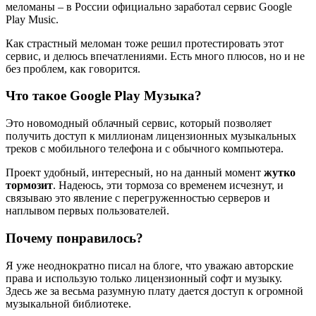
меломаны – в России официально заработал сервис Google
Play Music.
Как страстный меломан тоже решил протестировать этот
сервис, и делюсь впечатлениями. Есть много плюсов, но и не
без проблем, как говорится.
Что такое Google Play Музыка?
Это новомодный облачный сервис, который позволяет
получить доступ к миллионам лицензионных музыкальных
треков с мобильного телефона и с обычного компьютера.
Проект удобный, интересный, но на данный момент
жутко
тормозит
. Надеюсь, эти тормоза со временем исчезнут, и
связываю это явление с перегруженностью серверов и
наплывом первых пользователей.
Почему понравилось?
Я уже неоднократно писал на блоге, что уважаю авторские
права и использую только лицензионный софт и музыку.
Здесь же за весьма разумную плату дается доступ к огромной
музыкальной библиотеке.