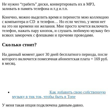
Не нужно “грабить” диски, конвертировать их в MP3,
заливать в память телефона и.т.д и.т.п.
Конечно, можно выделить время и перенести мою коллекцию
с компьютера и CD в телефон… Но если честно, у меня нет
на это ни времени ни желания. Мне просто хочется включить
телефон, нажать пару кнопок, и слушать любимую музыку без
всяких заморочек с флешками и прочими проводами.
Сколько стоит?
На данный момент дают 30 дней бесплатного периода, после
которого включится помесячная абонентская плата = 169 руб.
в месяц.
Как добавить свою собственную
музыку в тик ток, чтобы быть в Топе
У меня такая опция подключена давным-давно.