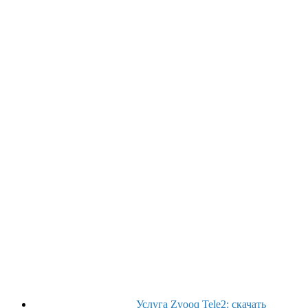
Услуга Zvooq Tele2: скачать