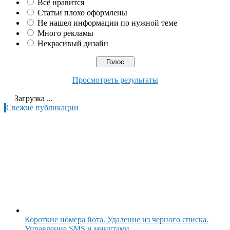
Всё нравится
Статьи плохо оформлены
Не нашел информации по нужной теме
Много рекламы
Некрасивый дизайн
Просмотреть результаты
Загрузка ...
Свежие публикации
Короткие номера йота. Удаление из черного списка.
Управление SMS и минутами