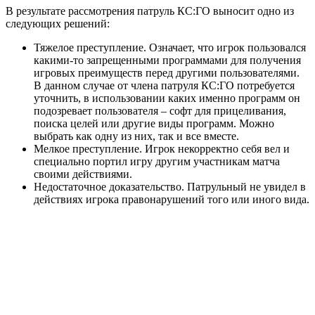
В результате рассмотрения патруль КС:ГО выносит одно из
следующих решений:
Тяжелое преступление. Означает, что игрок пользовался
какими-то запрещенными программами для получения
игровых преимуществ перед другими пользователями.
В данном случае от члена патруля КС:ГО потребуется
уточнить, в использовании каких именно программ он
подозревает пользователя – софт для прицеливания,
поиска целей или другие виды программ. Можно
выбрать как одну из них, так и все вместе.
Мелкое преступление. Игрок некорректно себя вел и
специально портил игру другим участникам матча
своими действиями.
Недостаточное доказательство. Патрульный не увидел в
действиях игрока правонарушений того или иного вида.