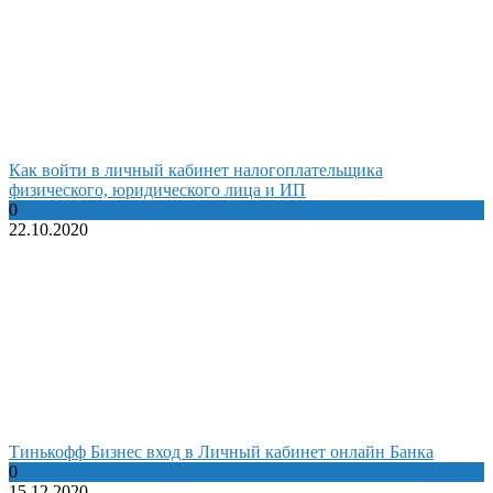
Как войти в личный кабинет налогоплательщика
физического, юридического лица и ИП
0
22.10.2020
Тинькофф Бизнес вход в Личный кабинет онлайн Банка
0
15.12.2020