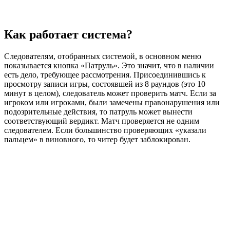
Как работает система?
Следователям, отобранных системой, в основном меню
показывается кнопка «Патруль». Это значит, что в наличии
есть дело, требующее рассмотрения. Присоединившись к
просмотру записи игры, состоявшей из 8 раундов (это 10
минут в целом), следователь может проверить матч. Если за
игроком или игроками, были замечены правонарушения или
подозрительные действия, то патруль может вынести
соответствующий вердикт. Матч проверяется не одним
следователем. Если большинство проверяющих «указали
пальцем» в виновного, то читер будет заблокирован.