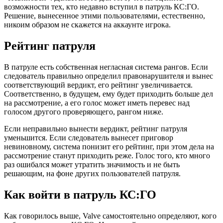
возможности тех, кто недавно вступил в патруль КС:ГО.
Решение, вынесенное этими пользователями, естественно,
никоим образом не скажется на аккаунте игрока.
Рейтинг патруля
В патруле есть собственная негласная система рангов. Если
следователь правильно определил правонарушителя и вынес
соответствующий вердикт, его рейтинг увеличивается.
Соответственно, в будущем, ему будет приходить больше дел
на рассмотрение, а его голос может иметь перевес над
голосом другого проверяющего, рангом ниже.
Если неправильно вынести вердикт, рейтинг патруля
уменьшится. Если следователь вынесет приговор
невиновному, система понизит его рейтинг, при этом дела на
рассмотрение станут приходить реже. Голос того, кто много
раз ошибался может утратить значимость и не быть
решающим, на фоне других пользователей патруля.
Как войти в патруль КС:ГО
Как говорилось выше, Valve самостоятельно определяют, кого