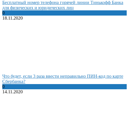
Бесплатный номер телефона горячей линии Тинькофф Банка
для физических и юридических лиц
0
18.11.2020
Что будет, если 3 раза ввести неправильно ПИН-код по карте
Сбербанка?
0
14.11.2020