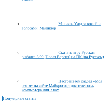
Макияж. Уход за кожей и
волосами. Маникюр
Скачать игру Русская
рыбалка 3.99 [Новая Версия] на ПК (на Русском)
Настраиваем раздел «Моя
семья» на сайте Майкрософт для телефона,
компьютера или Xbox
Популярные статьи