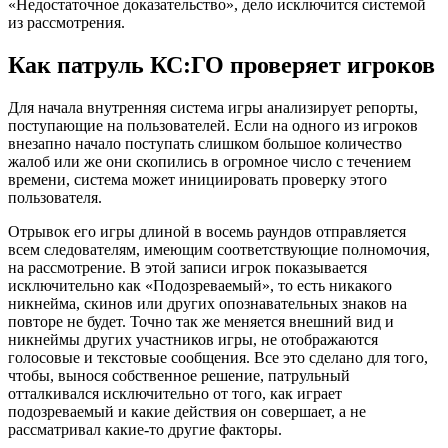
«Недостаточное доказательство», дело исключится системой
из рассмотрения.
Как патруль КС:ГО проверяет игроков
Для начала внутренняя система игры анализирует репорты,
поступающие на пользователей. Если на одного из игроков
внезапно начало поступать слишком большое количество
жалоб или же они скопились в огромное число с течением
времени, система может инициировать проверку этого
пользователя.
Отрывок его игры длиной в восемь раундов отправляется
всем следователям, имеющим соответствующие полномочия,
на рассмотрение. В этой записи игрок показывается
исключительно как «Подозреваемый», то есть никакого
никнейма, скинов или других опознавательных знаков на
повторе не будет. Точно так же меняется внешний вид и
никнеймы других участников игры, не отображаются
голосовые и текстовые сообщения. Все это сделано для того,
чтобы, вынося собственное решение, патрульный
отталкивался исключительно от того, как играет
подозреваемый и какие действия он совершает, а не
рассматривал какие-то другие факторы.