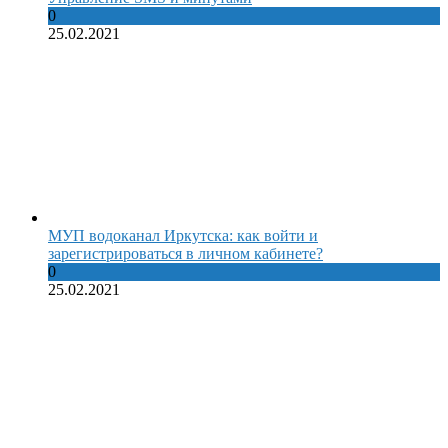
0
25.02.2021
МУП водоканал Иркутска: как войти и
зарегистрироваться в личном кабинете?
0
25.02.2021