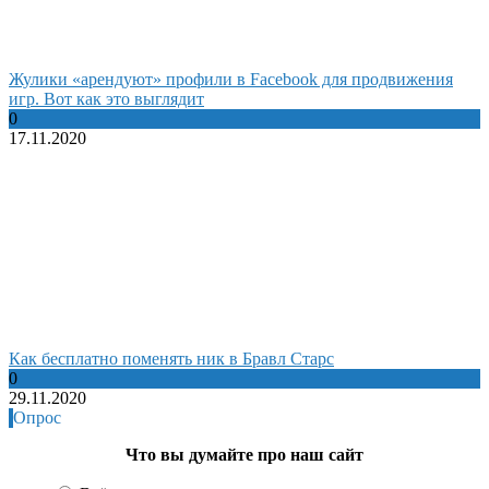
Жулики «арендуют» профили в Facebook для продвижения
игр. Вот как это выглядит
0
17.11.2020
Как бесплатно поменять ник в Бравл Старс
0
29.11.2020
Опрос
Что вы думайте про наш сайт