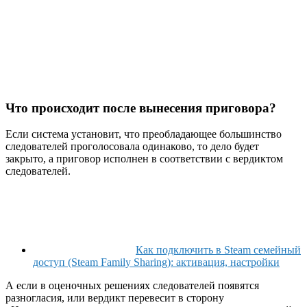
Что происходит после вынесения приговора?
Если система установит, что преобладающее большинство
следователей проголосовала одинаково, то дело будет
закрыто, а приговор исполнен в соответствии с вердиктом
следователей.
Как подключить в Steam семейный
доступ (Steam Family Sharing): активация, настройки
А если в оценочных решениях следователей появятся
разногласия, или вердикт перевесит в сторону