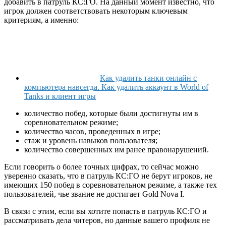
добавить в патруль КС:ГО. На данный момент известно, что
игрок должен соответствовать некоторым ключевым
критериям, а именно:
Как удалить танки онлайн с
компьютера навсегда. Как удалить аккаунт в World of
Tanks и клиент игры
количество побед, которые были достигнуты им в
соревновательном режиме;
количество часов, проведенных в игре;
стаж и уровень навыков пользователя;
количество совершенных им ранее правонарушений.
Если говорить о более точных цифрах, то сейчас можно
уверенно сказать, что в патруль КС:ГО не берут игроков, не
имеющих 150 побед в соревновательном режиме, а также тех
пользователей, чье звание не достигает Gold Nova I.
В связи с этим, если вы хотите попасть в патруль КС:ГО и
рассматривать дела читеров, но данные вашего профиля не