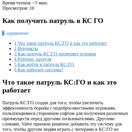
Время чтения: ~5 мин.
Просмотров: 10
Как получить патруль в КС ГО
Содержание
1 Что такое патруль КС:ГО и как это работает
2 Вердикты
3 Как патруль КС:ГО проверяет игроков
4 Рейтинг патруля
5 Как войти в патруль КС:ГО
6 Как работает система?
Что такое патруль КС:ГО и как это
работает
Патруль КС:ГО создан для того, чтобы увеличить
эффективность борьбы с недобросовестными игроками,
пользующимися сторонним софтом для получения различных
преимуществ перед другими пользователями. Другими
словами, Valve приняли решение добавить эту систему для
того, чтобы другим людям играть с читерами в КС:ГО не