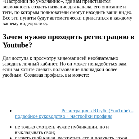
«Настройки по умолчанию», где вам представится
возможность создать название для канала, его описание и
теги, по которым пользователи смогут находить ваши видео.
Все эти пункты будут автоматически прилагаться к каждому
вашему видеоролику.
Зачем нужно проходить регистрацию в
Youtube?
Для доступа к просмотру видеозаписей необязательно
заводить личный кабинет. Но он может понадобиться вам,
если вы хотите сделать пользование площадкой более
удобным. Создавая профиль, вы можете:
Регистрация в Ютубе (YouTube) –
подробное руководство + настройки профиля
не только смотреть чужие публикации, но и
выкладывать свои;
сделать свой канал, раскрутить его и получать доход.