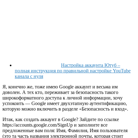
Настройка аккаунта Ютуб –
полная инструкция по правильной настройке YouTube
канала с нуля
Я, конечно же, тоже имею Google аккаунт и весьма им
доволен. А тех кто, переживает за безопасность такого
широкоформатного доступа к личной информации, хочу
успокоить — Google имеет двухэтапную аутентификацию,
которую можно включить в разделе «Безопасность и вход».
Итак, как создать аккаунт в Google? Зайдите по ссылке
https://accounts.google.com/SignUp
и заполните все
предложенные вам поля: Имя, Фамилия, Имя пользователя
(это та часть названия электронной почты, которая стоит