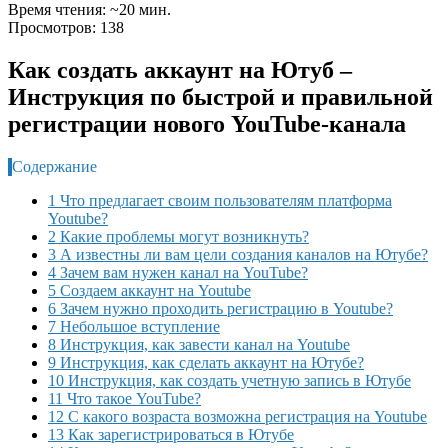
Время чтения: ~20 мин.
Просмотров: 138
Как создать аккаунт на Ютуб –
Инструкция по быстрой и правильной
регистрации нового YouTube-канала
Содержание
1 Что предлагает своим пользователям платформа
Youtube?
2 Какие проблемы могут возникнуть?
3 А известны ли вам цели создания каналов на Ютубе?
4 Зачем вам нужен канал на YouTube?
5 Создаем аккаунт на Youtube
6 Зачем нужно проходить регистрацию в Youtube?
7 Небольшое вступление
8 Инструкция, как завести канал на Youtube
9 Инструкция, как сделать аккаунт на Ютубе?
10 Инструкция, как создать учетную запись в Ютубе
11 Что такое YouTube?
12 С какого возраста возможна регистрация на Youtube
13 Как зарегистрироваться в Ютубе