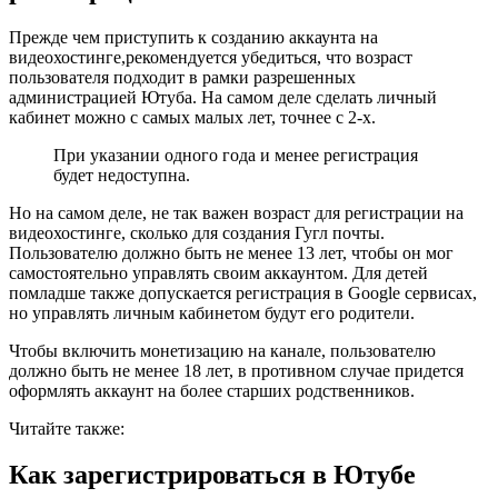
Прежде чем приступить к созданию аккаунта на
видеохостинге
,
рекомендуется
убедиться, что возраст
пользователя подходит в рамки разрешенных
администрацией
Ютуба
. На самом деле сделать личный
кабинет можно с самых малых лет, точнее
с 2-х.
При указании одного года и менее регистрация
будет недоступна.
Но на самом деле, не так важен возраст для регистрации на
видеохостинге, сколько для создания Гугл почты.
Пользователю должно быть не менее 13 лет, чтобы он мог
самостоятельно управлять своим аккаунтом. Для детей
помладше также допускается регистрация в
Google
сервисах,
но управлять личным кабинетом будут его родители.
Чтобы включить монетизацию на канале, пользователю
должно быть не менее 18 лет, в противном случае придется
оформлять аккаунт на более старших родственников.
Читайте также:
Как зарегистрироваться в
Ютубе