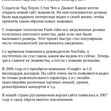
Создатели Чад Херли, Стив Чен и Джавит Карим хотели
открыть новый сайт знакомств. На нем пользователи должны
были выкладывать интересные видео о своей жизни, чтобы
привлечь таким образом новых знакомых.
С помощью технологии Flash video все загруженные ролики
получались неплохого качества, даже если они были
маленького размера. Этот проект быстро стал популярным,
число пользователей увеличивалось ежедневно.
Со временем поменялись руководители YouTube, и
постепенно он стал таким, каким мы видим его сейчас. Теперь
здесь главное не знакомства, а посты с новыми роликами.
В 2006 году его приобрела компания «Google» за 1,6
миллиардов долларов. На сайте очень часто появляются видео
не только развлекательного характера, а и с онлайн-
трансляциями различных научных лекций, уроков,
разнообразных концертов и т.д.
В нашей стране русскоязычная версия сайта появилась в 2007
году и сразу обрела многих поклонников: