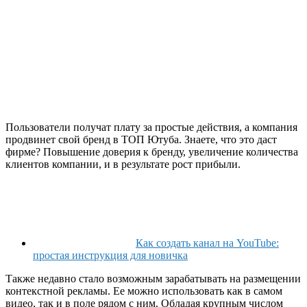
Пользователи получат плату за простые действия, а компания
продвинет свой бренд в ТОП Ютуба. Знаете, что это даст
фирме? Повышение доверия к бренду, увеличение количества
клиентов компании, и в результате рост прибыли.
Как создать канал на YouTube:
простая инструкция для новичка
Также недавно стало возможным зарабатывать на размещении
контекстной рекламы. Ее можно использовать как в самом
видео, так и в поле рядом с ним. Обладая крупным числом