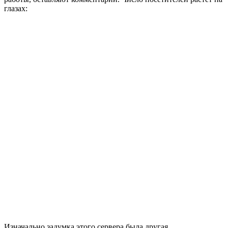
глазах:
Изначально задумка этого сервера была другая…