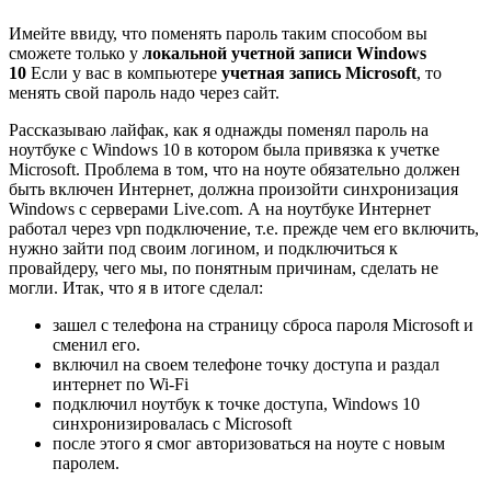
Имейте ввиду, что поменять пароль таким способом вы
сможете только у
локальной учетной записи Windows
10
Если у вас в компьютере
учетная запись Microsoft
, то
менять свой пароль надо через сайт.
Рассказываю лайфак, как я однажды поменял пароль на
ноутбуке с Windows 10 в котором была привязка к учетке
Microsoft. Проблема в том, что на ноуте обязательно должен
быть включен Интернет, должна произойти синхронизация
Windows с серверами Live.com. А на ноутбуке Интернет
работал через vpn подключение, т.е. прежде чем его включить,
нужно зайти под своим логином, и подключиться к
провайдеру, чего мы, по понятным причинам, сделать не
могли. Итак, что я в итоге сделал:
зашел с телефона на страницу сброса пароля Microsoft и
сменил его.
включил на своем телефоне точку доступа и раздал
интернет по Wi-Fi
подключил ноутбук к точке доступа, Windows 10
синхронизировалась с Microsoft
после этого я смог авторизоваться на ноуте с новым
паролем.