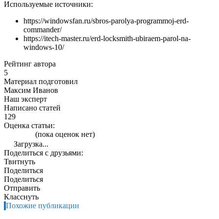
Используемые источники:
https://windowsfan.ru/sbros-parolya-programmoj-erd-
commander/
https://itech-master.ru/erd-locksmith-ubiraem-parol-na-
windows-10/
Рейтинг автора
5
Материал подготовил
Максим Иванов
Наш эксперт
Написано статей
129
Оценка статьи:
(пока оценок нет)
Загрузка...
Поделиться с друзьями:
Твитнуть
Поделиться
Поделиться
Отправить
Класснуть
Похожие публикации