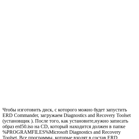
Чтобы изготовить диск, с которого можно будет запустить
ERD Commander, загружаем Diagnostics and Recovery Toolset
(установщик ). После того, как установите,нужно записать
образ erd50.iso на CD, который находится должен в папке
%PROGRAMFILES%Microsoft Diagnostics and Recovery
Toolset. Все программы, которые входят в состав ERD