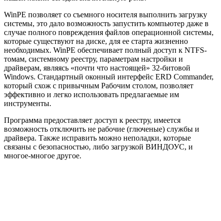
WinPE позволяет со съемного носителя выполнить загрузку
системы, это дало возможность запустить компьютер даже в
случае полного повреждения файлов операционной системы,
которые существуют на диске, для ее старта жизненно
необходимых. WinPE обеспечивает полный доступ к NTFS-
томам, системному реестру, параметрам настройки и
драйверам, являясь «почти что настоящей» 32-битовой
Windows. Стандартный оконный интерфейс ERD Commander,
который схож с привычным Рабочим столом, позволяет
эффективно и легко использовать предлагаемые им
инструменты.
Программа предоставляет доступ к реестру, имеется
возможность отключить не рабочие (глюченые) службы и
драйвера. Также исправить можно неполадки, которые
связаны с безопасностью, либо загрузкой ВИНДОУС, и
многое-многое другое.