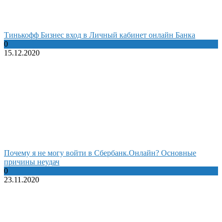
Тинькофф Бизнес вход в Личный кабинет онлайн Банка
0
15.12.2020
Почему я не могу войти в Сбербанк.Онлайн? Основные
причины неудач
0
23.11.2020