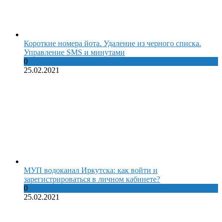
Короткие номера йота. Удаление из черного списка.
Управление SMS и минутами
0
25.02.2021
МУП водоканал Иркутска: как войти и
зарегистрироваться в личном кабинете?
0
25.02.2021