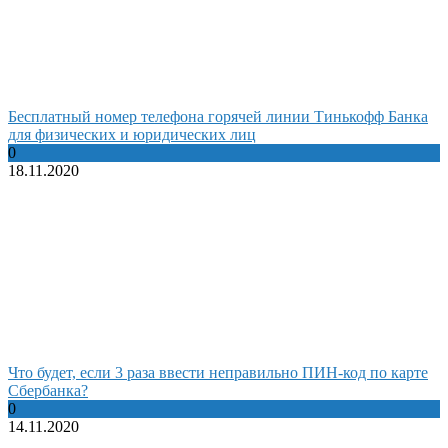
Бесплатный номер телефона горячей линии Тинькофф Банка
для физических и юридических лиц
0
18.11.2020
Что будет, если 3 раза ввести неправильно ПИН-код по карте
Сбербанка?
0
14.11.2020