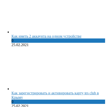
Как иметь 2 аккаунта на одном устройстве
0
25.02.2021
Как зарегистрировать и активировать карту tes club в
Крыму
0
25.02.2021