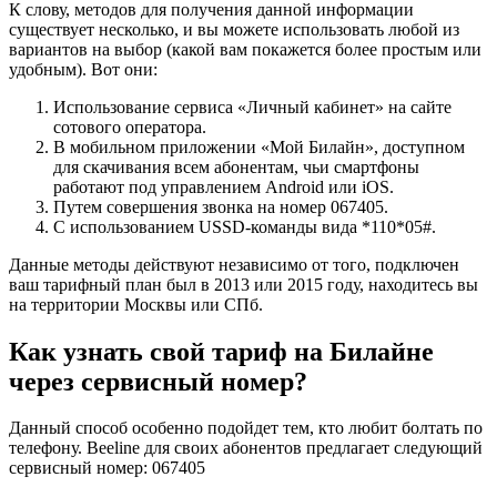
К слову, методов для получения данной информации
существует несколько, и вы можете использовать любой из
вариантов на выбор (какой вам покажется более простым или
удобным). Вот они:
Использование сервиса «Личный кабинет» на сайте
сотового оператора.
В мобильном приложении «Мой Билайн», доступном
для скачивания всем абонентам, чьи смартфоны
работают под управлением Android или iOS.
Путем совершения звонка на номер 067405.
С использованием USSD-команды вида *110*05#.
Данные методы действуют независимо от того, подключен
ваш тарифный план был в 2013 или 2015 году, находитесь вы
на территории Москвы или СПб.
Как узнать свой тариф на Билайне
через сервисный номер?
Данный способ особенно подойдет тем, кто любит болтать по
телефону. Beeline для своих абонентов предлагает следующий
сервисный номер:
067405