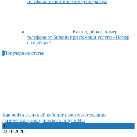
телефона и короткий номер оператора
Как подобрать номер
телефона от Билайн при помощи услуги «Номер
на выбор»?
Популярные статьи
Как войти в личный кабинет налогоплательщика
физического, юридического лица и ИП
0
22.10.2020