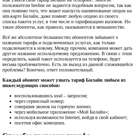
пользователи beeline не задаются подобным вопросом, так как
они помимо того, что знают наизусть наименование опции на
sim-карте Билайн, даже помнят любую опцию из своего
списка пакета услуг, в том числе и тарификацию вызовов. Но
такие абоненты, как правило, оказываются в меньшинстве.
Всё же абсолютное большинство абонентов забывают о
названии тарифа и подключенных услугах, как только
подключаются к новому. Между прочим, компания может дать
другое название используемому предложению. В связи с этим
определить, какой пакет используется на телефоне, будет
весьма проблематично. Есть ли выход из данной сложившейся
проблемы? Конечно, ответ положительный.
Каждый абонент может узнать тариф Билайн любым из
нижеследующих способов:
воспользовавшись ussd – запросом;
через сервисный номер;
совершив звонок на горячую линию;
через мобильное приложение «Мой Билайн»;
используя возможности Internet, войдя в свой кабинет;
посетив офис компании.