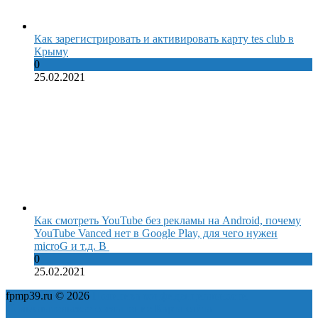
Как зарегистрировать и активировать карту tes club в
Крыму
0
25.02.2021
Как смотреть YouTube без рекламы на Android, почему
YouTube Vanced нет в Google Play, для чего нужен
microG и т.д. В
0
25.02.2021
fpmp39.ru © 2026
Политика конфиденциальности
Пользовательское соглашение
Карта сайта