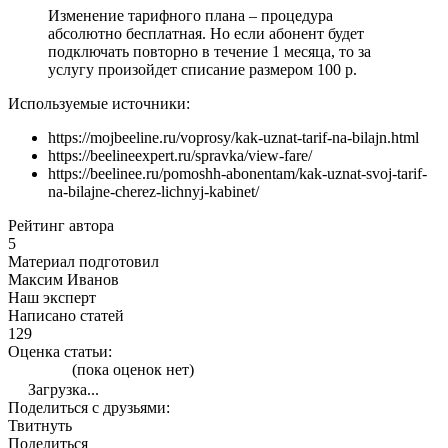
Изменение тарифного плана – процедура
абсолютно бесплатная. Но если абонент будет
подключать повторно в течение 1 месяца, то за
услугу произойдет списание размером 100 р.
Используемые источники:
https://mojbeeline.ru/voprosy/kak-uznat-tarif-na-bilajn.html
https://beelineexpert.ru/spravka/view-fare/
https://beelinee.ru/pomoshh-abonentam/kak-uznat-svoj-tarif-
na-bilajne-cherez-lichnyj-kabinet/
Рейтинг автора
5
Материал подготовил
Максим Иванов
Наш эксперт
Написано статей
129
Оценка статьи:
(пока оценок нет)
Загрузка...
Поделиться с друзьями:
Твитнуть
Поделиться