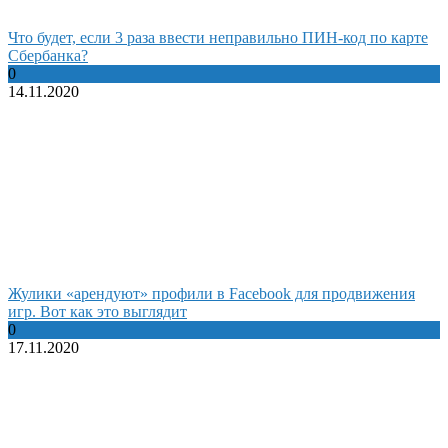
Что будет, если 3 раза ввести неправильно ПИН-код по карте
Сбербанка?
0
14.11.2020
Жулики «арендуют» профили в Facebook для продвижения
игр. Вот как это выглядит
0
17.11.2020