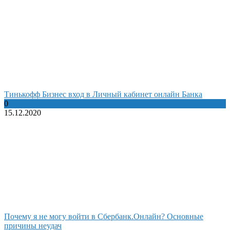
Тинькофф Бизнес вход в Личный кабинет онлайн Банка
0
15.12.2020
Почему я не могу войти в Сбербанк.Онлайн? Основные
причины неудач