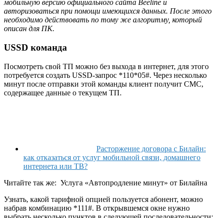
мобильную версию официального сайта
Beeline и
авторизоваться при помощи имеющихся данных. После этого
необходимо действовать по тому же алгоритму, который
описан для ПК.
USSD команда
Посмотреть свой ТП можно без выхода в интернет, для этого
потребуется создать USSD-запрос *110*05#. Через несколько
минут после отправки этой команды клиент получит СМС,
содержащее данные о текущем ТП.
Расторжение договора с Билайн:
как отказаться от услуг мобильной связи, домашнего
интернета или ТВ?
Читайте так же:
Услуга «Автопродление минут» от Билайна
Узнать, какой тарифной опцией пользуется абонент, можно
набрав комбинацию *111#. В открывшемся окне нужно
выбрать несколько пунктов в следующей последовательности: