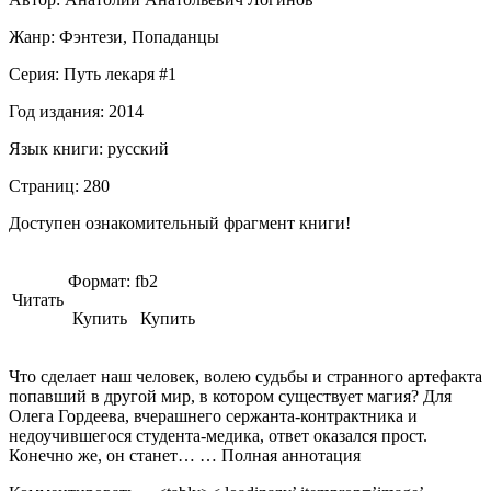
Жанр:
Фэнтези, Попаданцы
Серия: Путь лекаря #1
Год издания:
2014
Язык книги:
русский
Страниц:
280
Доступен ознакомительный фрагмент книги!
Формат:
fb2
Читать
Купить Купить
Что сделает наш человек, волею судьбы и странного артефакта
попавший в другой мир, в котором существует магия? Для
Олега Гордеева, вчерашнего сержанта-контрактника и
недоучившегося студента-медика, ответ оказался прост.
Конечно же, он станет… … Полная аннотация