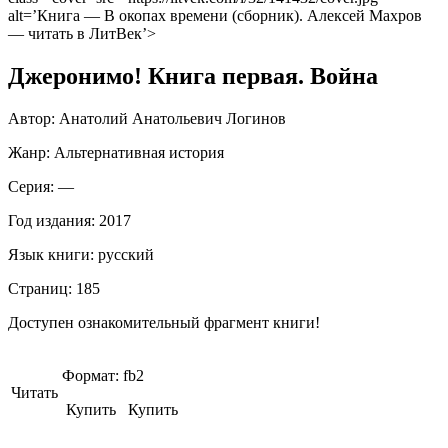
alt=’Книга — В окопах времени (сборник). Алексей Махров
— читать в ЛитВек’>
Джеронимо! Книга первая. Война
Автор:
Анатолий Анатольевич Логинов
Жанр:
Альтернативная история
Серия: —
Год издания:
2017
Язык книги:
русский
Страниц:
185
Доступен ознакомительный фрагмент книги!
Формат:
fb2
Читать
Купить Купить