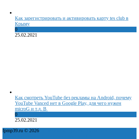
Как зарегистрировать и активировать карту tes club в
Крыму
0
25.02.2021
Как смотреть YouTube без рекламы на Android, почему
YouTube Vanced нет в Google Play, для чего нужен
microG и т.д. В
0
25.02.2021
fpmp39.ru © 2026
Политика конфиденциальности
Пользовательское соглашение
Карта сайта