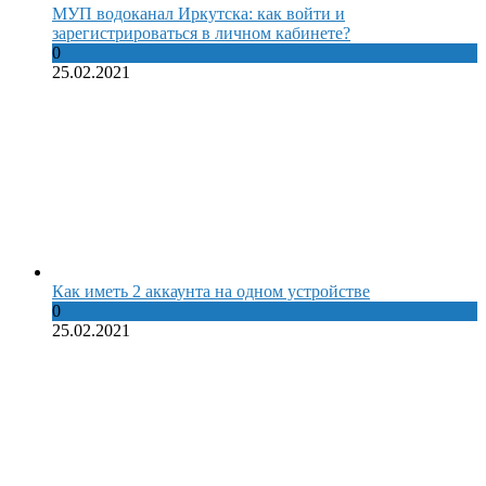
МУП водоканал Иркутска: как войти и
зарегистрироваться в личном кабинете?
0
25.02.2021
Как иметь 2 аккаунта на одном устройстве
0
25.02.2021