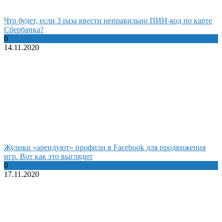
Что будет, если 3 раза ввести неправильно ПИН-код по карте
Сбербанка?
0
14.11.2020
Жулики «арендуют» профили в Facebook для продвижения
игр. Вот как это выглядит
0
17.11.2020