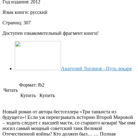
Год издания:
2012
Язык книги:
русский
Страниц:
307
Доступен ознакомительный фрагмент книги!
Анатолий Логинов - Путь лекаря
Формат:
fb2
Читать
Купить Купить
Новый роман от автора бестселлера «Три танкиста из
будущего»! Если уж переигрывать историю Второй Мировой
– ходить следует с высшей масти, со старшего козыря! Чье имя
носил самый мощный советский танк Великой
Отечественной войны? Кто должен был… … Полная