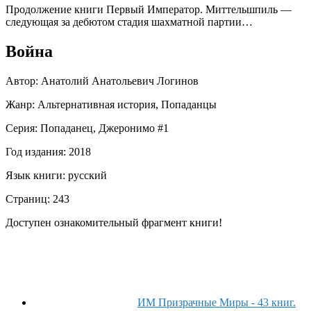
Продолжение книги Первый Император. Миттельшпиль —
следующая за дебютом стадия шахматной партии…
Война
Автор:
Анатолий Анатольевич Логинов
Жанр:
Альтернативная история, Попаданцы
Серия: Попаданец, Джеронимо #1
Год издания:
2018
Язык книги:
русский
Страниц:
243
Доступен ознакомительный фрагмент книги!
ИМ Призрачные Миры - 43 книг.