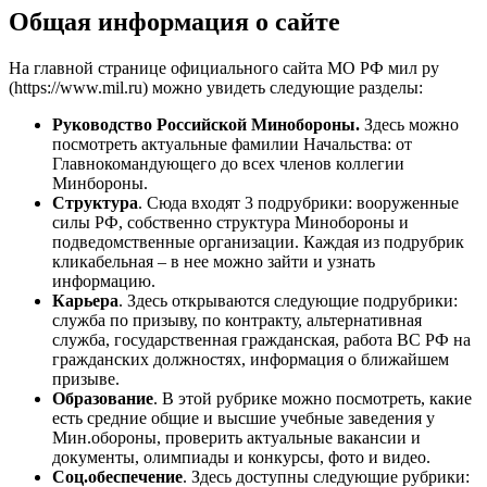
Общая информация о сайте
На главной странице официального сайта МО РФ мил ру
(https://www.mil.ru) можно увидеть следующие разделы:
Руководство Российской Минобороны.
Здесь можно
посмотреть актуальные фамилии Начальства: от
Главнокомандующего до всех членов коллегии
Минбороны.
Структура
. Сюда входят 3 подрубрики: вооруженные
силы РФ, собственно структура Минобороны и
подведомственные организации. Каждая из подрубрик
кликабельная – в нее можно зайти и узнать
информацию.
Карьера
. Здесь открываются следующие подрубрики:
служба по призыву, по контракту, альтернативная
служба, государственная гражданская, работа ВС РФ на
гражданских должностях, информация о ближайшем
призыве.
Образование
. В этой рубрике можно посмотреть, какие
есть средние общие и высшие учебные заведения у
Мин.обороны, проверить актуальные вакансии и
документы, олимпиады и конкурсы, фото и видео.
Соц.обеспечение
. Здесь доступны следующие рубрики: