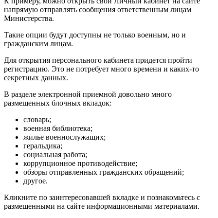
К примеру, можно открыть свой Личный кабинет на сайте
напрямую отправлять сообщения ответственным лицам
Министерства.
Такие опции будут доступны не только военным, но и
гражданским лицам.
Для открытия персонального кабинета придется пройти
регистрацию. Это не потребует много времени и каких-то
секретных данных.
В разделе электронной приемной довольно много
размещенных блочных вкладок:
словарь;
военная библиотека;
жилье военнослужащих;
геральдика;
социальная работа;
коррупционное противодействие;
обзоры отправленных гражданских обращений;
другое.
Кликните по заинтересовавшей вкладке и познакомьтесь с
размещенными на сайте информационными материалами.