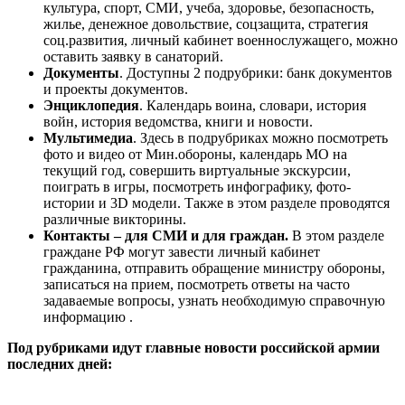
культура, спорт, СМИ, учеба, здоровье, безопасность,
жилье, денежное довольствие, соцзащита, стратегия
соц.развития, личный кабинет военнослужащего, можно
оставить заявку в санаторий.
Документы
. Доступны 2 подрубрики: банк документов
и проекты документов.
Энциклопедия
. Календарь воина, словари, история
войн, история ведомства, книги и новости.
Мультимедиа
. Здесь в подрубриках можно посмотреть
фото и видео от Мин.обороны, календарь МО на
текущий год, совершить виртуальные экскурсии,
поиграть в игры, посмотреть инфографику, фото-
истории и 3D модели. Также в этом разделе проводятся
различные викторины.
Контакты – для СМИ и для граждан.
В этом разделе
граждане РФ могут завести личный кабинет
гражданина, отправить обращение министру обороны,
записаться на прием, посмотреть ответы на часто
задаваемые вопросы, узнать необходимую справочную
информацию .
Под рубриками идут главные новости российской армии
последних дней: