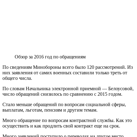
Обзор за 2016 год по обращениям
По сведениям Минобороны всего было 120 рассмотрений. Из
них заявления от самих военных составили только треть от
общего числа.
По словам Начальника электронной приемной — Белоусовой,
число обращений снизилось по сравнению с 2015 годом.
Стало меньше обращений по вопросам социальной сферы,
выплатам, льготам, пенсиям и другим темам.
Много обращение по вопросам контрактной службы. Как это
осуществить и как продлить свой контракт еще на срок.
Много заявлений поступило о переводах на другое место