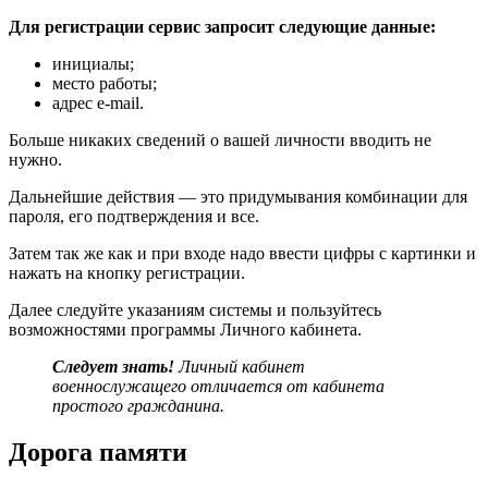
Для регистрации сервис запросит следующие данные:
инициалы;
место работы;
адрес e-mail.
Больше никаких сведений о вашей личности вводить не
нужно.
Дальнейшие действия — это придумывания комбинации для
пароля, его подтверждения и все.
Затем так же как и при входе надо ввести цифры с картинки и
нажать на кнопку регистрации.
Далее следуйте указаниям системы и пользуйтесь
возможностями программы Личного кабинета.
Следует знать!
Личный кабинет
военнослужащего отличается от кабинета
простого гражданина.
Дорога памяти