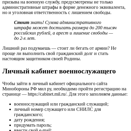
призыва на военную службу, предусмотрены не только
административные штрафы в форме денежного эквивалента,
но и уголовная ответственность с лишением свободы.
Стоит
знать! Сумма административного
штрафа может достигать размера до 200 тысяч
российских рублей, а арест и лишение свободы —
до 2-х лет.
Лишний раз подумаешь — стоит ли бегать от армии? Не
проще ли выполнить свой гражданский долг и стать
настоящим защитником своей Родины.
Личный кабинет военнослужащего
Чтобы зайти в личный кабинет официального сайта
Минобороны РФ мил ру, необходимо пройти регистрацию на
странице — https://cabinet.mil.ru/. Для этого заполняем данные:
военнослужащий или гражданский служащий;
личный номер служащего или СНИЛС для
гражданского;
дату рождения;
придумать пароль;
ввести свой e-mail;