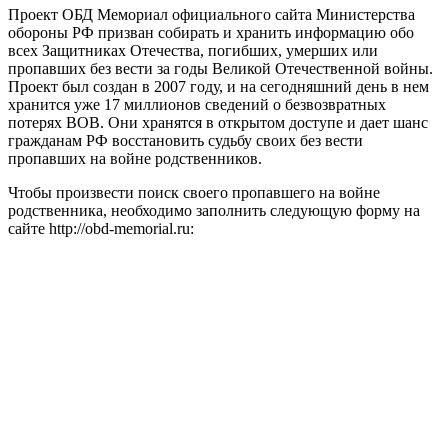
Проект ОБД Мемориал официального сайта Министерства
обороны РФ призван собирать и хранить информацию обо
всех Защитниках Отечества, погибших, умерших или
пропавших без вести за годы Великой Отечественной войны.
Проект был создан в 2007 году, и на сегодняшний день в нем
хранится уже 17 миллионов сведений о безвозвратных
потерях ВОВ. Они хранятся в открытом доступе и дает шанс
гражданам РФ восстановить судьбу своих без вести
пропавших на войне родственников.
Чтобы произвести поиск своего пропавшего на войне
родственника, необходимо заполнить следующую форму на
сайте http://obd-memorial.ru: