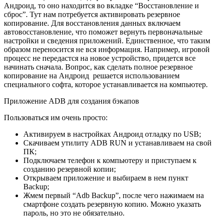
Андроид, то оно находится во вкладке “Восстановление и
сброс”. Тут нам потребуется активировать резервное
копирование. Для восстановления данных включаем
автовосстановление, что поможет вернуть первоначальные
настройки и сведения приложений. Единственное, что таким
образом переносится не вся информация. Например, игровой
процесс не передастся на новое устройство, придется все
начинать сначала. Вопрос, как сделать полное резервное
копирование на Андроид решается использованием
специального софта, которое устанавливается на компьютер.
Приложение ADB для создания бэкапов
Пользоваться им очень просто:
Активируем в настройках Андроид отладку по USB;
Скачиваем утилиту ADB RUN и устанавливаем на свой
ПК;
Подключаем телефон к компьютеру и приступаем к
созданию резервной копии;
Открываем приложение и выбираем в нем пункт
Backup;
Жмем первый “Adb Backup”, после чего нажимаем на
смартфоне создать резервную копию. Можно указать
пароль, но это не обязательно.