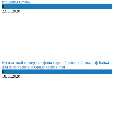
причины неудач
0
23.11.2020
Бесплатный номер телефона горячей линии Тинькофф Банка
для физических и юридических лиц
0
18.11.2020