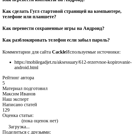
Как сделать Гугл стартовой страницей на компьютере,
телефоне или планшете?
Как перенести сохраненные игры на Андроид?
Как разблокировать телефон если забыл пароль?
Комментарии для сайта
Cackl
e
Используемые источники:
https://mobilegadjet.ru/aksessuary/612-rezervnoe-kopirovanie-
android.html
Рейтинг автора
5
Материал подготовил
Максим Иванов
Наш эксперт
Написано статей
129
Оценка статьи:
(пока оценок нет)
Загрузка...
Поделиться с друзьями: