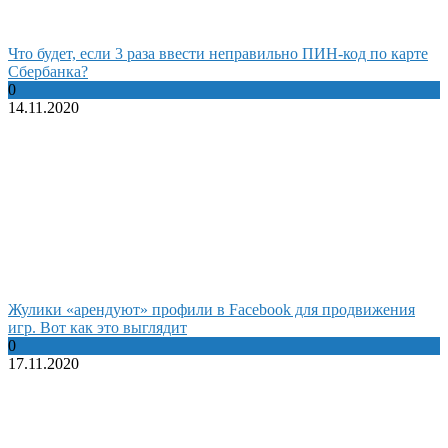
Что будет, если 3 раза ввести неправильно ПИН-код по карте
Сбербанка?
0
14.11.2020
Жулики «арендуют» профили в Facebook для продвижения
игр. Вот как это выглядит
0
17.11.2020