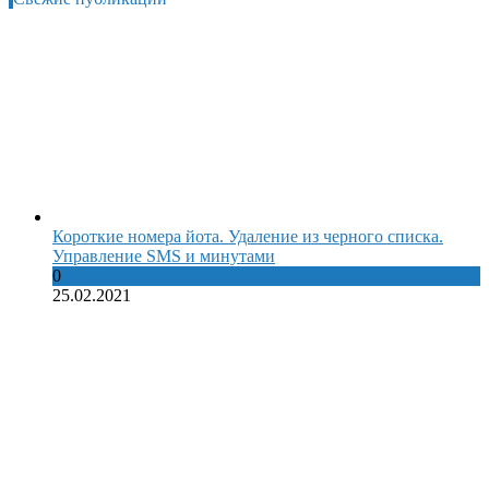
Короткие номера йота. Удаление из черного списка.
Управление SMS и минутами
0
25.02.2021