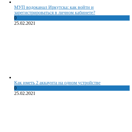
МУП водоканал Иркутска: как войти и
зарегистрироваться в личном кабинете?
0
25.02.2021
Как иметь 2 аккаунта на одном устройстве
0
25.02.2021