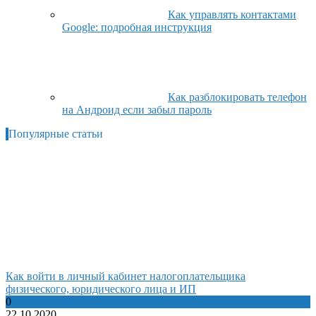
Как управлять контактами
Google: подробная инструкция
Как разблокировать телефон
на Андроид если забыл пароль
Популярные статьи
Как войти в личный кабинет налогоплательщика
физического, юридического лица и ИП
0
22.10.2020