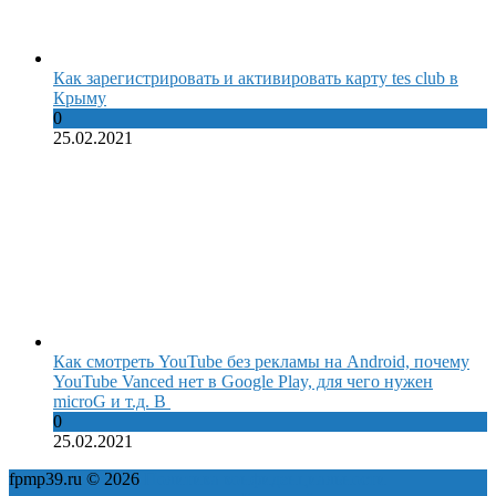
Как зарегистрировать и активировать карту tes club в
Крыму
0
25.02.2021
Как смотреть YouTube без рекламы на Android, почему
YouTube Vanced нет в Google Play, для чего нужен
microG и т.д. В
0
25.02.2021
fpmp39.ru © 2026
Политика конфиденциальности