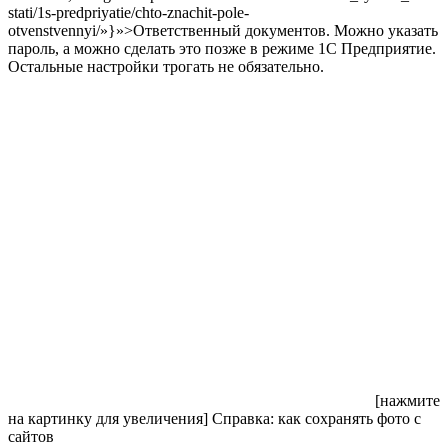
stati/1s-predpriyatie/chto-znachit-pole-
otvenstvennyi/»}»>Ответственный документов. Можно указать
пароль, а можно сделать это позже в режиме 1С Предприятие.
Остальные настройки трогать не обязательно.
[нажмите
на картинку для увеличения]
Справка: как сохранять фото с
сайтов