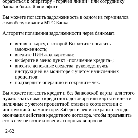
обратиться к оператору «горячей линии» или сотруднику
банка в ближайшем офисе.
Вы можете погасить задолженность в одном из терминалов
самообслуживания МТС Банка.
Алгоритм погашения задолженности через банкомат:
вставьте карту, с которой Вы хотите погасить
задолженность;
введите ПИН-код карточки;
выберите в меню пункт «погашение кредита»;
внесите денежные средства, руководствуясь
инструкцией на мониторе с учетом начисленных
процентов;
подтвердите операцию и сохраните чек.
Вы можете погасить кредит и без банковской карты, для этого
нужно знать номер кредитного договора или карты и внести
наличные с учетом процентной ставки в соответствии с
инструкцией на мониторе. Заберите чек и сохраните его до
окончания действия кредитного договора, чтобы предъявить
его в случае возникновения спорных вопросов.
+2
-62