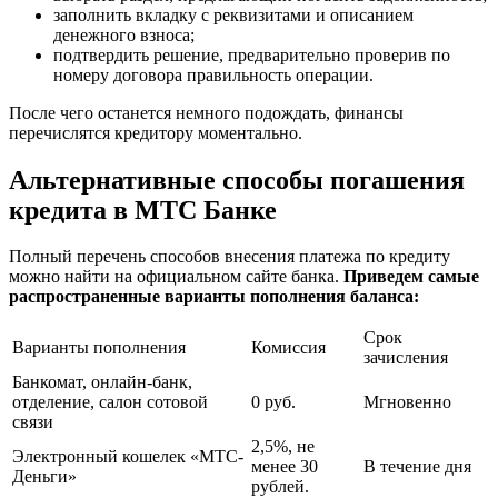
заполнить вкладку с реквизитами и описанием
денежного взноса;
подтвердить решение, предварительно проверив по
номеру договора правильность операции.
После чего останется немного подождать, финансы
перечислятся кредитору моментально.
Альтернативные способы погашения
кредита в МТС Банке
Полный перечень способов
внесения
платежа по кредиту
можно найти на официальном сайте банка.
Приведем самые
распространенные варианты пополнения баланса:
Срок
Варианты пополнения
Комиссия
зачисления
Банкомат, онлайн-банк,
отделение, салон сотовой
0 руб.
Мгновенно
связи
2,5%, не
Электронный кошелек «МТС-
менее 30
В течение дня
Деньги»
рублей.