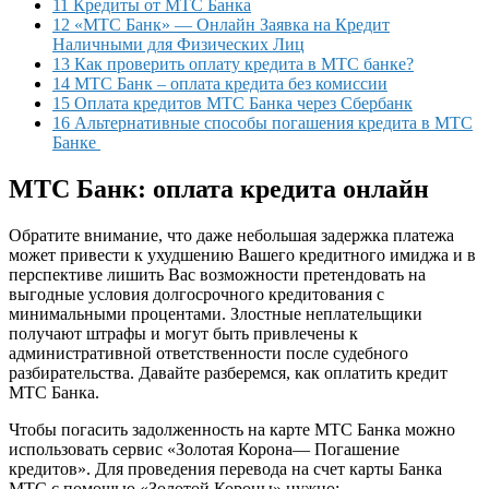
11 Кредиты от МТС Банка
12 «МТС Банк» — Онлайн Заявка на Кредит
Наличными для Физических Лиц
13 Как проверить оплату кредита в МТС банке?
14 МТС Банк – оплата кредита без комиссии
15 Оплата кредитов МТС Банка через Сбербанк
16 Альтернативные способы погашения кредита в МТС
Банке
МТС Банк: оплата кредита онлайн
Обратите внимание, что даже небольшая задержка платежа
может привести к ухудшению Вашего кредитного имиджа и в
перспективе лишить Вас возможности претендовать на
выгодные условия долгосрочного кредитования с
минимальными процентами. Злостные неплательщики
получают штрафы и могут быть привлечены к
административной ответственности после судебного
разбирательства. Давайте разберемся, как оплатить кредит
МТС Банка.
Чтобы погасить задолженность на карте МТС Банка можно
использовать сервис «Золотая Корона— Погашение
кредитов». Для проведения перевода на счет карты Банка
МТС с помощью «Золотой Короны» нужно: