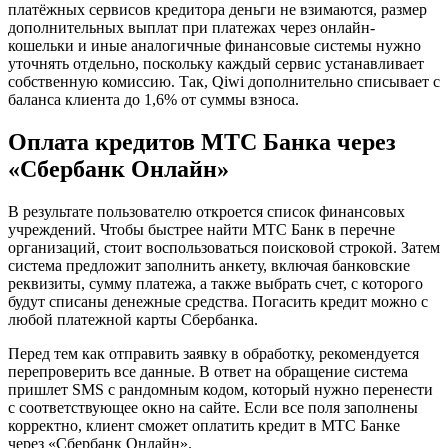
платёжных сервисов кредитора деньги не взимаются, размер
дополнительных выплат при платежах через онлайн-
кошельки и иные аналогичные финансовые системы нужно
уточнять отдельно, поскольку каждый сервис устанавливает
собственную комиссию. Так, Qiwi дополнительно списывает с
баланса клиента до 1,6% от суммы взноса.
Оплата кредитов МТС Банка через
«Сбербанк Онлайн»
В результате пользователю откроется список финансовых
учреждений. Чтобы быстрее найти МТС Банк в перечне
организаций, стоит воспользоваться поисковой строкой. Затем
система предложит заполнить анкету, включая банковские
реквизиты, сумму платежа, а также выбрать счет, с которого
будут списаны денежные средства. Погасить кредит можно с
любой платежной карты Сбербанка.
Перед тем как отправить заявку в обработку, рекомендуется
перепроверить все данные. В ответ на обращение система
пришлет SMS с рандомным кодом, который нужно перенести
с соответствующее окно на сайте. Если все поля заполнены
корректно, клиент сможет оплатить кредит в МТС Банке
через «Сбербанк Онлайн».