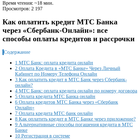
Время чтения: ~18 мин.
Просмотров: 2 197
Как оплатить кредит МТС Банка
через «Сбербанк-Онлайн»: все
способы оплаты кредитов и рассрочки
Содержание
1 МТС Банк: оплата кредита онлайн
2 Оплата Кредита в «МТС Банке» Через Личный
Кабинет по Номеру Телефона Онлайн
3 Как оплатить кредит в МТС Банк через Сбербанк-
онлайн?
4 МТС Банк: оплата кредита онлайн по номеру договора
5 Оплата кредита МТС Банка онлайн
6 Оплата кредитов МТС Банка через «Сбербанк
Онлайн»
7 Оплата кредита МТС банк онлайн
8 Как оплатить кредит в МТС Банке через приложение?
9 Альтернативные способы погашения кредита в МТС
Банке
10 Регистрация в системе