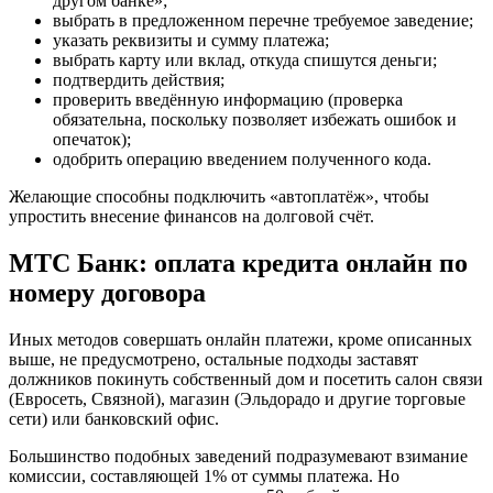
другом банке»;
выбрать в предложенном перечне требуемое заведение;
указать реквизиты и сумму платежа;
выбрать карту или вклад, откуда спишутся деньги;
подтвердить действия;
проверить введённую информацию (проверка
обязательна, поскольку позволяет избежать ошибок и
опечаток);
одобрить операцию введением полученного кода.
Желающие способны подключить «автоплатёж», чтобы
упростить внесение финансов на долговой счёт.
МТС Банк: оплата кредита онлайн по
номеру договора
Иных методов совершать онлайн платежи, кроме описанных
выше, не предусмотрено, остальные подходы заставят
должников покинуть собственный дом и посетить салон связи
(Евросеть, Связной), магазин (Эльдорадо и другие торговые
сети) или банковский офис.
Большинство подобных заведений подразумевают взимание
комиссии, составляющей 1% от суммы платежа. Но