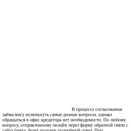
В процессе согласования
займа могу возникнуть самые разные вопросы, однако
обращаться в офис кредитора нет необходимости. По любому
вопросу, отправленному онлайн через форму обратной связи с
сайта банка, будет получен подробный ответ. При