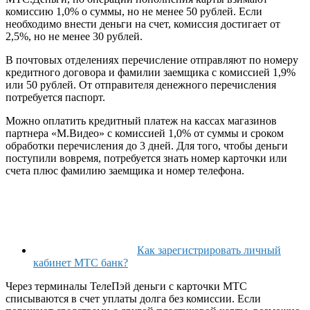
комиссию 1,0% о суммы, но не менее 50 рублей. Если
необходимо внести деньги на счет, комиссия достигает от
2,5%, но не менее 30 рублей.
В почтовых отделениях перечисление отправляют по номеру
кредитного договора и фамилии заемщика с комиссией 1,9%
или 50 рублей. От отправителя денежного перечисления
потребуется паспорт.
Можно оплатить кредитный платеж на кассах магазинов
партнера «М.Видео» с комиссией 1,0% от суммы и сроком
обработки перечисления до 3 дней. Для того, чтобы деньги
поступили вовремя, потребуется знать номер карточки или
счета плюс фамилию заемщика и номер телефона.
Как зарегистрировать личный
кабинет МТС банк?
Через терминалы ТелеПэй деньги с карточки МТС
списываются в счет уплаты долга без комиссии. Если