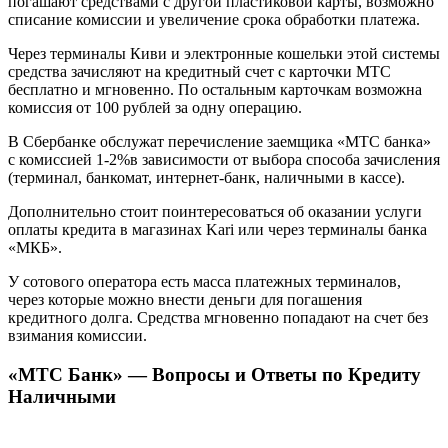
погашают средствами с другой пластиковой карты, возможно
списание комиссии и увеличение срока обработки платежа.
Через терминалы Киви и электронные кошельки этой системы
средства зачисляют на кредитный счет с карточки МТС
бесплатно и мгновенно. По остальным карточкам возможна
комиссия от 100 рублей за одну операцию.
В Сбербанке обслужат перечисление заемщика «МТС банка»
с комиссией 1-2%в зависимости от выбора способа зачисления
(терминал, банкомат, интернет-банк, наличными в кассе).
Дополнительно стоит поинтересоваться об оказании услуги
оплаты кредита в магазинах Kari или через терминалы банка
«МКБ».
У сотового оператора есть масса платежных терминалов,
через которые можно внести деньги для погашения
кредитного долга. Средства мгновенно попадают на счет без
взимания комиссии.
«МТС Банк» — Вопросы и Ответы по Кредиту
Наличными