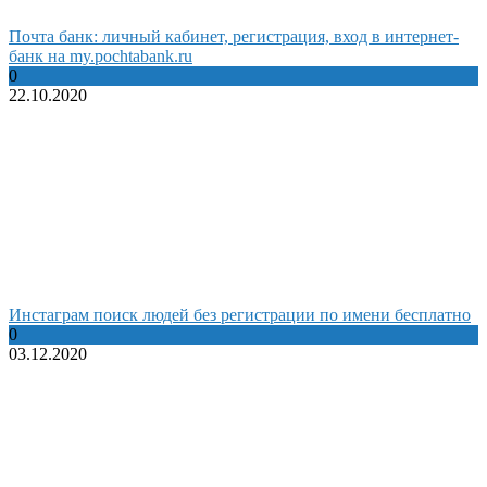
Почта банк: личный кабинет, регистрация, вход в интернет-
банк на my.pochtabank.ru
0
22.10.2020
Инстаграм поиск людей без регистрации по имени бесплатно
0
03.12.2020