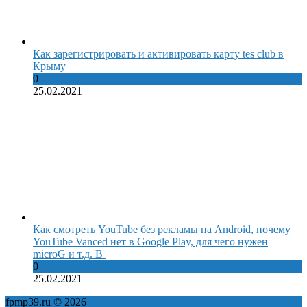
Как зарегистрировать и активировать карту tes club в
Крыму
0
25.02.2021
Как смотреть YouTube без рекламы на Android, почему
YouTube Vanced нет в Google Play, для чего нужен
microG и т.д. В
0
25.02.2021
fpmp39.ru © 2026
Политика конфиденциальности