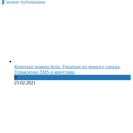
Свежие публикации
Короткие номера йота. Удаление из черного списка.
Управление SMS и минутами
0
25.02.2021