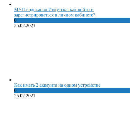
МУП водоканал Иркутска: как войти и
зарегистрироваться в личном кабинете?
0
25.02.2021
Как иметь 2 аккаунта на одном устройстве
0
25.02.2021