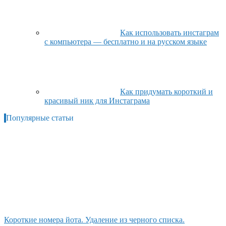
Как использовать инстаграм
с компьютера — бесплатно и на русском языке
Как придумать короткий и
красивый ник для Инстаграма
Популярные статьи
Короткие номера йота. Удаление из черного списка.