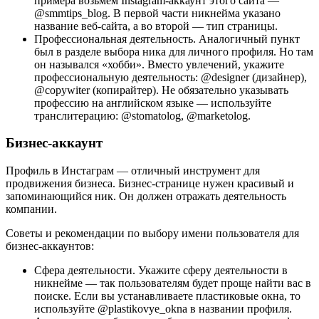
примера возьмем Instagram-аккаунт этого сайта —
@smmtips_blog. В первой части никнейма указано
название веб-сайта, а во второй — тип страницы.
Профессиональная деятельность. Аналогичный пункт
был в разделе выбора ника для личного профиля. Но там
он назывался «хобби». Вместо увлечений, укажите
профессиональную деятельность: @designer (дизайнер),
@copywiter (копирайтер). Не обязательно указывать
профессию на английском языке — используйте
транслитерацию: @stomatolog, @marketolog.
Бизнес-аккаунт
Профиль в Инстаграм — отличный инструмент для
продвижения бизнеса. Бизнес-странице нужен красивый и
запоминающийся ник. Он должен отражать деятельность
компании.
Советы и рекомендации по выбору имени пользователя для
бизнес-аккаунтов:
Сфера деятельности. Укажите сферу деятельности в
никнейме — так пользователям будет проще найти вас в
поиске. Если вы устанавливаете пластиковые окна, то
используйте @plastikovye_okna в названии профиля.