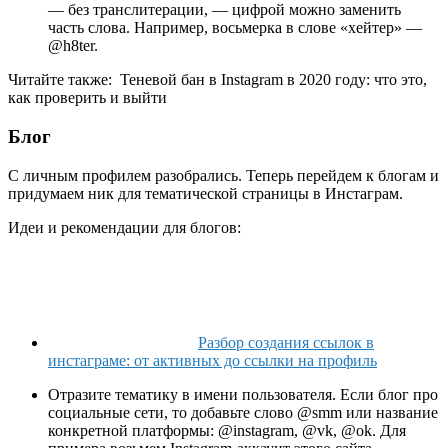
— без транслитерации, — цифрой можно заменить
часть слова. Например, восьмерка в слове «хейтер» —
@h8ter.
Читайте также:
Теневой бан в Instagram в 2020 году: что это,
как проверить и выйти
Блог
С личным профилем разобрались. Теперь перейдем к блогам и
придумаем ник для тематической страницы в Инстаграм.
Идеи и рекомендации для блогов:
Разбор создания ссылок в
инстаграме: от активных до ссылки на профиль
Отразите тематику в имени пользователя. Если блог про
социальные сети, то добавьте слово @smm или название
конкретной платформы: @instagram, @vk, @ok. Для