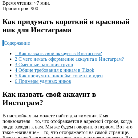
Время чтения: ~7 мин.
Просмотров: 900
Как придумать короткий и красивый
ник для Инстаграма
Содержание
1 Как назвать свой аккаунт в Инстаграм?
2 С чего начать оформление аккаунта в Инстаграм?
3 Смешные названия групп
4 Общие требования к никам в Tiktok
5 Как придумать никнейм: советы и идеи
6 Примеры удачных ников
Как назвать свой аккаунт в
Инстаграм?
В настройках вы можете найти два «имени». Имя
пользователя – то, что отображается в адресной строке, когда
люди заходят к вам. Мы же будем говорить о первом. Вот что
такое «название» – то, что отображается на самой странице.
Если у вашей компании уже есть имя, вам очень повезло. Вы