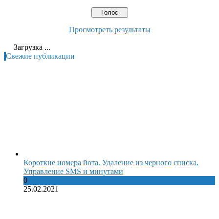
Просмотреть результаты
Загрузка ...
Свежие публикации
Короткие номера йота. Удаление из черного списка.
Управление SMS и минутами
0
25.02.2021