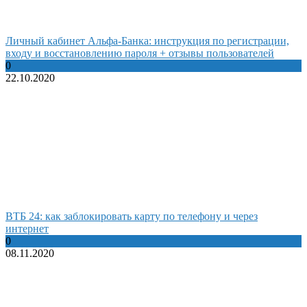
Личный кабинет Альфа-Банка: инструкция по регистрации,
входу и восстановлению пароля + отзывы пользователей
0
22.10.2020
ВТБ 24: как заблокировать карту по телефону и через
интернет
0
08.11.2020