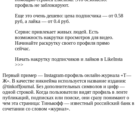
профиль не заблокируют.
Еще это очень дешево: цена подписчика — от 0.58
руб, а лайка — от 0.4 руб.
Сервис привлекает живых людей. Есть
возможность накрутки просмотров для видео.
Начинайте раскрутку своего профиля прямо
сейчас.
Начать накрутку подписчиков и лайков в LikeInsta
>>>
Первый пример — Instagram-профиль онлайн-журнала «Т—
Ж». В качестве никнейма используется название издания:
@tinkoffjournal. Без дополнительных символов и цифр —
одной строкой. Когда пользователи видят профиль в ленте
публикаций, подписках или поиске, они сразу понимают о
чем эта страница: Тинькофф — известный российский банк в
сочетании со словом «журнал».