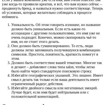
уже когда-то проявили креатив, и всё, что вам нужно сейчас –
продвинуть бренд, и назваться нужно соответствующе. Теперь
об условиях, которые желательно соблюдать в процессе
нейминга.
Уникальность. Об этом говорить излишне, но название
должно быть уникальным. Если есть какие-то
ассоциации с другими пользователями, это имя уже не
очень подходит. Конечно, можно скопировать чьё-то
имя, но не стоит этого делать.
Оно должно быть гуманизированно. То есть, люди
должны легко запоминать получившуюся комбинацию
символов. Простота, понятность, краткость помогут в
этом.
Должно быть соответствие вашей тематике. Многие так
и делают – добавляют слова типа salon, чтобы легко
было найти через стандартную поисковую строку.
Избегайте географических указаний. Это лишнее. Имеет
смысл делать так только если ваша деятельность имеет
ограниченный радиус действия.
Избегайте двойного смысла или негативных эмоций.
Лучше будет, если имя будет нейтральным или с
положительной коннотацией.