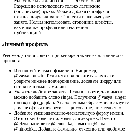
Максимальная длина ника — 30 символов.
Разрешено использовать только латинские
(английские) буквы. Можно добавить цифры и
нижнее подчеркивание “_», если ваше имя уже
занято. Нельзя использовать сторонние шрифты,
как в шапке профиля или тексте под
публикацией.
Личный профиль
Рекомендации и советы при выборе никнейма для личного
профиля:
Используйте имя и фамилию. Например,
@vasya_pupkin. Если имя пользователя занято, то
уберите нижнее подчеркивание, добавьте цифру или
оставьте только фамилию.
Укажите любимое занятие. Если вы поете, то к имени
можно добавить слово singer. Получится @vasya_singer
или @singer_pupkin. Аналогичным образом используйте
другие сферы интересов — рисование, писательство.
Добавьте уменьшительно-ласкательную форму имени.
Этот совет больше подходит для девушек. Вместо
@elena напишите @lenochka, а вместо @nina —
@ninochka. Добавьте фамилию, отчество или любимое