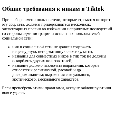
Общие требования к никам в Tiktok
При выборе имени пользователи, которые стремятся покорить
эту соц. сеть, должны придерживаться нескольких
элементарных правил во избежании неприятных последствий
со стороны администрации и остальных пользователей
социальной сети:
ник в социальной сети не должен содержать
нецензурную, ненормативную лексику, маты;
названия для совместных ников в тик ток не должны
оскорблять других пользователей;
название должно исключать выражения, которые
относятся к религиозной, расовой и др.
дискриминациям; выражения сексуального,
эротического, аморального характера.
Если пренебречь этими правилами, аккаунт заблокируют или
вовсе удалят.