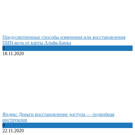
Предусмотренные способы изменения или восстановления
ПИН-кода от карты Альфа-Банка
0
18.11.2020
Яндекс Деньги восстановление доступа — подробная
инструкция
0
22.11.2020