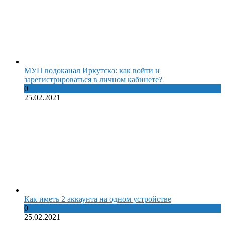
МУП водоканал Иркутска: как войти и
зарегистрироваться в личном кабинете?
0
25.02.2021
Как иметь 2 аккаунта на одном устройстве
0
25.02.2021