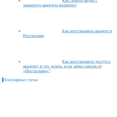
Как скачать видео с
закрытого аккаунта instagram?
Как восстановить аккаунт в
Инстаграме
Как восстановить доступ к
аккаунту и что делать, если забыл пароль от
«Инстаграма»?
Популярные статьи