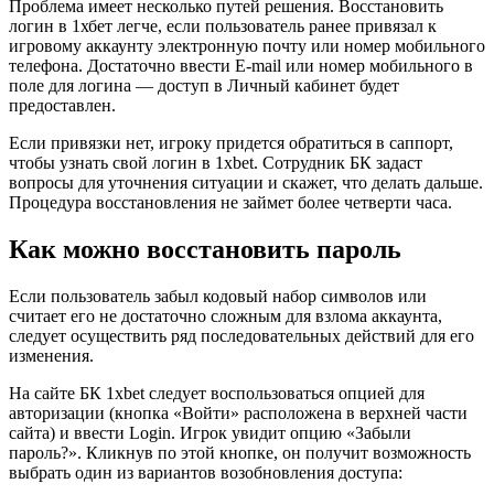
Проблема имеет несколько путей решения. Восстановить
логин в 1хбет легче, если пользователь ранее привязал к
игровому аккаунту электронную почту или номер мобильного
телефона. Достаточно ввести E-mail или номер мобильного в
поле для логина — доступ в Личный кабинет будет
предоставлен.
Если привязки нет, игроку придется обратиться в саппорт,
чтобы узнать свой логин в 1xbet. Сотрудник БК задаст
вопросы для уточнения ситуации и скажет, что делать дальше.
Процедура восстановления не займет более четверти часа.
Как можно восстановить пароль
Если пользователь забыл кодовый набор символов или
считает его не достаточно сложным для взлома аккаунта,
следует осуществить ряд последовательных действий для его
изменения.
На сайте БК 1xbet следует воспользоваться опцией для
авторизации (кнопка «Войти» расположена в верхней части
сайта) и ввести Login. Игрок увидит опцию «Забыли
пароль?». Кликнув по этой кнопке, он получит возможность
выбрать один из вариантов возобновления доступа: