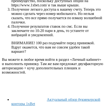
преимущество, поскольку доступных опций на
https://www.1xbet.com/ и так выше крыши.
Получение легкого доступа к вашему счету. Теперь это
можно сделать через номер мобильного. Но нельзя
сказать, что все прямо получается по взмаху волшебной
палочки.
Получение результатов ставок по смс. Если вы
заключаете по 10-20 пари в день, то устанете от
вибраций и уведомлений.
ВНИМАНИЕ! 100 раз подумайте перед привязкой.
Вдруг окажется, что вам не совсем удобен такой
вариант?
Вы можете в любое время войти в раздел «Личный кабинет»
и выполнить привязку. Там же вам предложат двухфакторную
авторизацию + кучу дополнительных плюшек и
возможностей.
Актуальный обзор букмекерской
конторы 1xBet