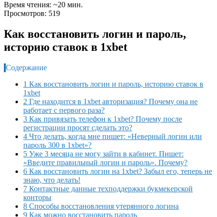
Время чтения: ~20 мин.
Просмотров: 519
Как восстановить логин и пароль,
историю ставок в 1xbet
Содержание
1 Как восстановить логин и пароль, историю ставок в
1xbet
2 Где находится в 1xbet авторизация? Почему она не
работает с первого раза?
3 Как привязать телефон к 1xbet? Почему после
регистрации просят сделать это?
4 Что делать, когда мне пишет: «Неверный логин или
пароль 300 в 1xbet»?
5 Уже 3 месяца не могу зайти в кабинет. Пишет:
«Введите правильный логин и пароль». Почему?
6 Как восстановить логин на 1xbet? Забыл его, теперь не
знаю, что делать!
7 Контактные данные техподдержки букмекерской
конторы
8 Способы восстановления утерянного логина
9 Как можно восстановить пароль