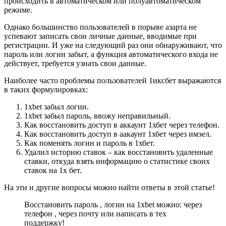
происходить в автоматическом или полуавтоматическом
режиме.
Однако большинство пользователей в порыве азарта не
успевают записать свои личные данные, вводимые при
регистрации. И уже на следующий раз они обнаруживают, что
пароль или логин забыт, а функция автоматического входа не
действует, требуется узнать свои данные.
Наиболее часто проблемы пользователей 1иксбет выражаются
в таких формулировках:
1xbet забыл логин.
1xbet забыл пароль, ввожу неправильный.
Как восстановить доступ в аккаунт 1хбет через телефон.
Как восстановить доступ в аакаунт 1хбет через имэел.
Как поменять логин и пароль в 1хбет.
Удалил историю ставок – как восстановить удаленные
ставки, откуда взять информацию о статистике своих
ставок на 1х бет.
На эти и другие вопросы можно найти ответы в этой статье!
Восстановить пароль , логин на 1xbet можно: через
телефон , через почту или написать в тех
поддержку!