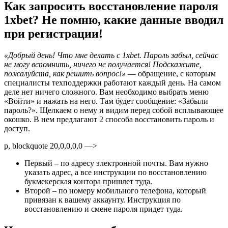
Как запросить восстановление пароля
1xbet? Не помню, какие данные вводил
при регистрации!
«Добрый день! Что мне делать с 1xbet. Пароль забыл, сейчас
не могу вспомнить, ничего не получается! Подскажите,
пожалуйста, как решить вопрос!»
— обращение, с которым
специалисты техподдержки работают каждый день. На самом
деле нет ничего сложного. Вам необходимо выбрать меню
«Войти» и нажать на него. Там будет сообщение: «Забыли
пароль?». Щелкаем о нему и видим перед собой всплывающее
окошко. В нем предлагают 2 способа восстановить пароль и
доступ.
p, blockquote 20,0,0,0,0 —>
Первый – по адресу электронной почты. Вам нужно
указать адрес, а все инструкции по восстановлению
букмекерская контора пришлет туда.
Второй – по номеру мобильного телефона, который
привязан к вашему аккаунту. Инструкция по
восстановлению и смене пароля придет туда.