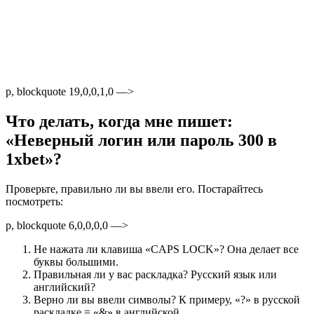
p, blockquote 19,0,0,1,0 —>
Что делать, когда мне пишет:
«Неверный логин или пароль 300 в
1xbet»?
Проверьте, правильно ли вы ввели его. Постарайтесь
посмотреть:
p, blockquote 6,0,0,0,0 —>
Не нажата ли клавиша «CAPS LOCK»? Она делает все
буквы большими.
Правильная ли у вас раскладка? Русский язык или
английский?
Верно ли вы ввели символы? К примеру, «?» в русской
раскладке = «&» в английской.