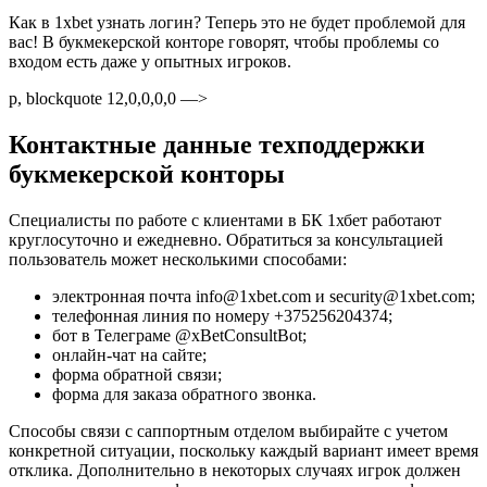
Как в 1xbet узнать логин? Теперь это не будет проблемой для
вас! В букмекерской конторе говорят, чтобы проблемы со
входом есть даже у опытных игроков.
p, blockquote 12,0,0,0,0 —>
Контактные данные техподдержки
букмекерской конторы
Специалисты по работе с клиентами в БК 1хбет работают
круглосуточно и ежедневно. Обратиться за консультацией
пользователь может несколькими способами:
электронная почта info@1xbet.com и security@1xbet.com;
телефонная линия по номеру +375256204374;
бот в Телеграме @xBetConsultBot;
онлайн-чат на сайте;
форма обратной связи;
форма для заказа обратного звонка.
Способы связи с саппортным отделом выбирайте с учетом
конкретной ситуации, поскольку каждый вариант имеет время
отклика. Дополнительно в некоторых случаях игрок должен