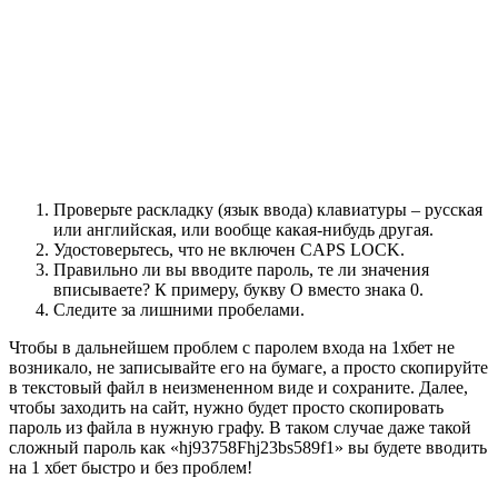
Проверьте раскладку (язык ввода) клавиатуры – русская
или английская, или вообще какая-нибудь другая.
Удостоверьтесь, что не включен CAPS LOCK.
Правильно ли вы вводите пароль, те ли значения
вписываете? К примеру, букву О вместо знака 0.
Следите за лишними пробелами.
Чтобы в дальнейшем проблем с паролем входа на 1хбет не
возникало, не записывайте его на бумаге, а просто скопируйте
в текстовый файл в неизмененном виде и сохраните. Далее,
чтобы заходить на сайт, нужно будет просто скопировать
пароль из файла в нужную графу. В таком случае даже такой
сложный пароль как «hj93758Fhj23bs589f1» вы будете вводить
на 1 хбет быстро и без проблем!