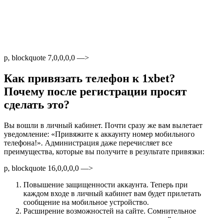
p, blockquote 7,0,0,0,0 —>
Как привязать телефон к 1xbet?
Почему после регистрации просят
сделать это?
Вы вошли в личный кабинет. Почти сразу же вам вылетает
уведомление: «Привяжите к аккаунту номер мобильного
телефона!». Администрация даже перечисляет все
преимущества, которые вы получите в результате привязки:
p, blockquote 16,0,0,0,0 —>
Повышение защищенности аккаунта. Теперь при
каждом входе в личный кабинет вам будет прилетать
сообщение на мобильное устройство.
Расширение возможностей на сайте. Сомнительное