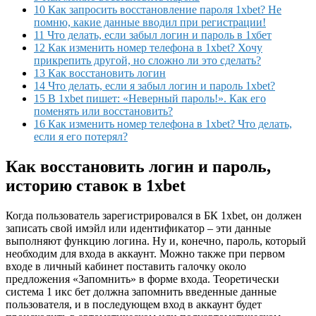
10 Как запросить восстановление пароля 1xbet? Не
помню, какие данные вводил при регистрации!
11 Что делать, если забыл логин и пароль в 1хбет
12 Как изменить номер телефона в 1xbet? Хочу
прикрепить другой, но сложно ли это сделать?
13 Как восстановить логин
14 Что делать, если я забыл логин и пароль 1xbet?
15 В 1xbet пишет: «Неверный пароль!». Как его
поменять или восстановить?
16 Как изменить номер телефона в 1xbet? Что делать,
если я его потерял?
Как восстановить логин и пароль,
историю ставок в 1xbet
Когда пользователь зарегистрировался в БК 1xbet, он должен
записать свой имэйл или идентификатор – эти данные
выполняют функцию логина. Ну и, конечно, пароль, который
необходим для входа в аккаунт. Можно также при первом
входе в личный кабинет поставить галочку около
предложения «Запомнить» в форме входа. Теоретически
система 1 икс бет должна запомнить введенные данные
пользователя, и в последующем вход в аккаунт будет