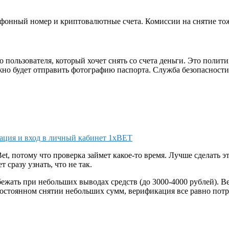
фонный номер и криптовалютные счета. Комиссии на снятие тож
пользователя, который хочет снять со счета деньги. Это политик
жно будет отправить фотографию паспорта. Служба безопасност
ация и вход в личный кабинет 1xBET
t, потому что проверка займет какое-то время. Лучше сделать эт
 сразу узнать, что не так.
ежать при небольших выводах средств (до 3000-4000 рублей). Ве
стоянном снятии небольших сумм, верификация все равно потреб