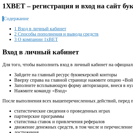
1XBET – регистрация и вход на сайт б
Содержание
1 Вход в личный кабинет
2 Способы пополнения и вывода средств
3 О компании 1xBET
Вход в личный кабинет
Для того, чтобы выполнить вход в личный кабинет на официал
Зайдите на главный ресурс букмекерской конторы
Вверху справа на главной странице нажмите опцию «Во
Заполните всплывающую форму авторизации, внеся в нуж
Нажмите команду «Вход»
После выполнения всех вышеперечисленных действий, перед по
статистические сведения о проведенных играх
партнерские программы
статистика ставок и привлечения рефералов
движение денежных средств, в том числе и перечисление
достижения