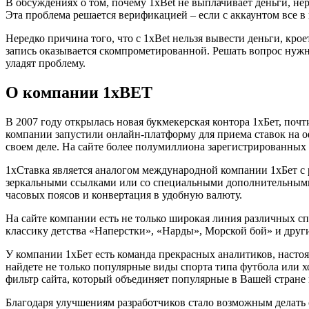
В обсуждениях о том, почему 1xBet не выплачивает деньги, нер
Эта проблема решается верификацией – если с аккаунтом все в 
Нередко причина того, что с 1xBet нельзя вывести деньги, кро
запись оказывается скомпрометированной. Решать вопрос нужн
уладят проблему.
О компании 1xBET
В 2007 году открылась новая букмекерская контора 1хБет, поч
компании запустили онлайн-платформу для приема ставок на о
своем деле. На сайте более полумиллиона зарегистрированных
1хСтавка является аналогом международной компании 1хБет с р
зеркальными ссылками или со специальными дополнительными 
часовых поясов и конвертация в удобную валюту.
На сайте компании есть не только широкая линия различных сп
классику детства «Наперстки», «Нарды», Морской бой» и друг
У компании 1хБет есть команда прекрасных аналитиков, насто
найдете не только популярные виды спорта типа футбола или х
фильтр сайта, который объединяет популярные в Вашей стране 
Благодаря улучшениям разработчиков стало возможным делать с