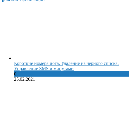
Короткие номера йота. Удаление из черного списка.
Управление SMS и минутами
0
25.02.2021