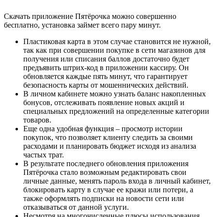
Скачать приложение Пятёрочка можно совершенно
бесплатно, установка займет всего пару минут.
Пластиковая карта в этом случае становится не нужной,
так как при совершении покупке в сети магазинов для
получения или списания баллов достаточно будет
предъявить штрих-код в приложении кассиру. Он
обновляется каждые пять минут, что гарантирует
безопасность карты от мошеннических действий.
В личном кабинете можно узнать баланс накопленных
бонусов, отслеживать появление новых акций и
специальных предложений на определенные категории
товаров.
Еще одна удобная функция – просмотр истории
покупок, что позволяет клиенту следить за своими
расходами и планировать бюджет исходя из анализа
частых трат.
В результате последнего обновления приложения
Пятёрочка стало возможным редактировать свои
личные данные, менять пароль входа в личный кабинет,
блокировать карту в случае ее кражи или потери, а
также оформлять подписки на новости сети или
отказываться от данной услуги.
Несмотря на многочисленные плюсы использования