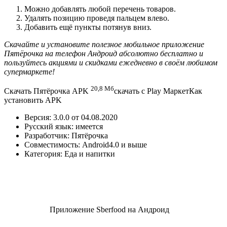
Можно добавлять любой перечень товаров.
Удалять позицию проведя пальцем влево.
Добавить ещё пункты потянув вниз.
Скачайте и установите полезное мобильное приложение
Пятёрочка на телефон Андроид абсолютно бесплатно и
пользуйтесь акциями и скидками ежедневно в своём любимом
супермаркете!
20,8 Мб
Скачать Пятёрочка APK
скачать с Play МаркетКак
установить APK
Версия:
3.0.0
от
04.08.2020
Русский язык:
имеется
Разработчик:
Пятёрочка
Совместимость:
Android
4.0 и выше
Категория:
Еда и напитки
Приложение Sberfood на Андроид