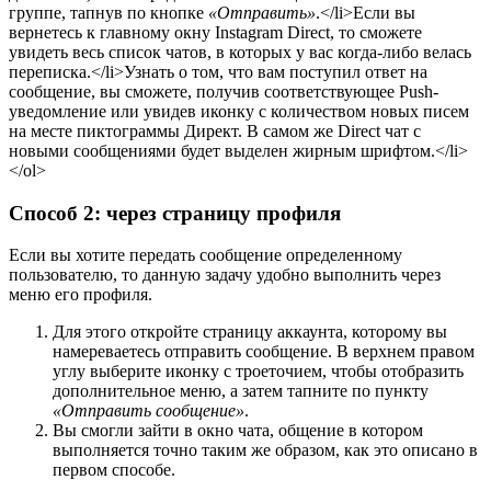
группе, тапнув по кнопке
«Отправить»
.</li>Если вы
вернетесь к главному окну Instagram Direct, то сможете
увидеть весь список чатов, в которых у вас когда-либо велась
переписка.</li>Узнать о том, что вам поступил ответ на
сообщение, вы сможете, получив соответствующее Push-
уведомление или увидев иконку с количеством новых писем
на месте пиктограммы Директ. В самом же Direct чат с
новыми сообщениями будет выделен жирным шрифтом.</li>
</ol>
Способ 2: через страницу профиля
Если вы хотите передать сообщение определенному
пользователю, то данную задачу удобно выполнить через
меню его профиля.
Для этого откройте страницу аккаунта, которому вы
намереваетесь отправить сообщение. В верхнем правом
углу выберите иконку с троеточием, чтобы отобразить
дополнительное меню, а затем тапните по пункту
«Отправить сообщение»
.
Вы смогли зайти в окно чата, общение в котором
выполняется точно таким же образом, как это описано в
первом способе.