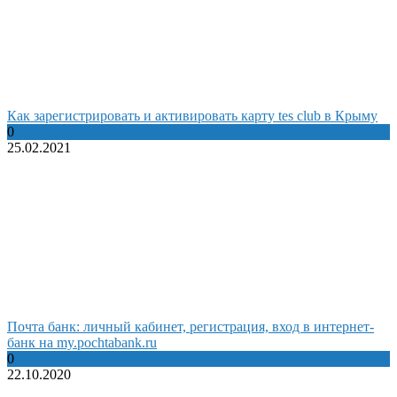
Как зарегистрировать и активировать карту tes club в Крыму
0
25.02.2021
Почта банк: личный кабинет, регистрация, вход в интернет-
банк на my.pochtabank.ru
0
22.10.2020