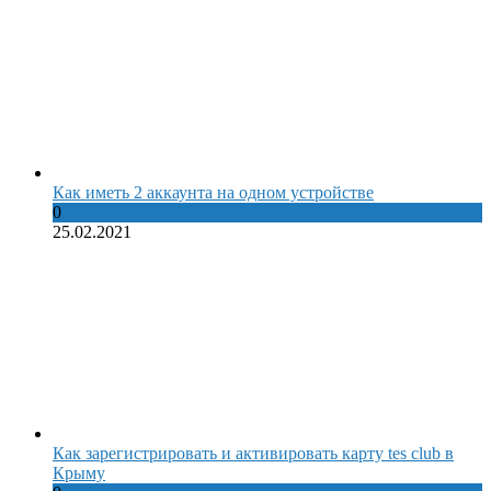
Как иметь 2 аккаунта на одном устройстве
0
25.02.2021
Как зарегистрировать и активировать карту tes club в
Крыму