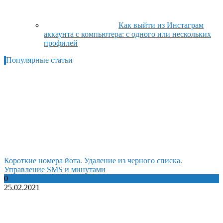
Как выйти из Инстаграм
аккаунта с компьютера: с одного или нескольких
профилей
Популярные статьи
Короткие номера йота. Удаление из черного списка.
Управление SMS и минутами
0
25.02.2021