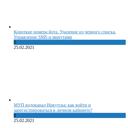
Короткие номера йота. Удаление из черного списка.
Управление SMS и минутами
0
25.02.2021
МУП водоканал Иркутска: как войти и
зарегистрироваться в личном кабинете?
0
25.02.2021