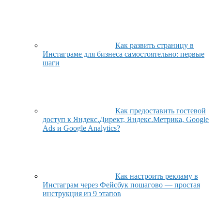
Как развить страницу в
Инстаграме для бизнеса самостоятельно: первые
шаги
Как предоставить гостевой
доступ к Яндекс.Директ, Яндекс.Метрика, Google
Ads и Google Analytics?
Как настроить рекламу в
Инстаграм через Фейсбук пошагово — простая
инструкция из 9 этапов