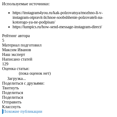
Используемые источники:
https://instagram4you.ru/kak-polzovatsya/mozhno-li-v-
instagram-otpravit-lichnoe-soobshhenie-polzovateli-na-
kotorogo-ya-ne-podpisan/
https://lumpics.ru/how-send-message-instagram-direct/
Рейтинг автора
5
Материал подготовил
Максим Иванов
Наш эксперт
Написано статей
129
Оценка статьи:
(пока оценок нет)
Загрузка...
Поделиться с друзьями:
Твитнуть
Поделиться
Поделиться
Отправить
Класснуть
Похожие публикации