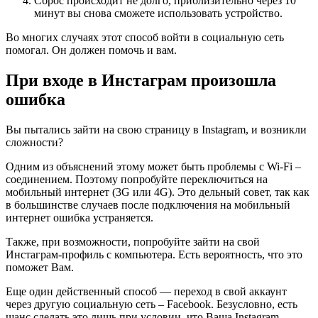
Сброс происходит не долго, приблизительно через 10
минут вы снова сможете использовать устройство.
Во многих случаях этот способ войти в социальную сеть
помогал. Он должен помочь и вам.
При входе в Инстаграм произошла
ошибка
Вы пытались зайти на свою страницу в Instagram, и возникли
сложности?
Одним из объяснений этому может быть проблемы с Wi-Fi –
соединением. Поэтому попробуйте переключиться на
мобильный интернет (3G или 4G). Это дельный совет, так как
в большинстве случаев после подключения на мобильный
интернет ошибка устраняется.
Также, при возможности, попробуйте зайти на свой
Инстаграм-профиль с компьютера. Есть вероятность, что это
поможет Вам.
Еще один действенный способ — переход в свой аккаунт
через другую социальную сеть – Facebook. Безусловно, есть
шанс сделать это лишь при условии, что Ваша Instagram-