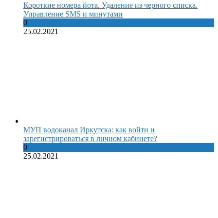
Короткие номера йота. Удаление из черного списка.
Управление SMS и минутами
0
25.02.2021
МУП водоканал Иркутска: как войти и
зарегистрироваться в личном кабинете?
0
25.02.2021