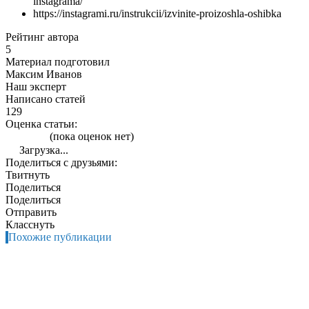
instagrama/
https://instagrami.ru/instrukcii/izvinite-proizoshla-oshibka
Рейтинг автора
5
Материал подготовил
Максим Иванов
Наш эксперт
Написано статей
129
Оценка статьи:
(пока оценок нет)
Загрузка...
Поделиться с друзьями:
Твитнуть
Поделиться
Поделиться
Отправить
Класснуть
Похожие публикации