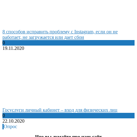
8 способов исправить проблему с Instagram, если он не
работает, не загружается или дает сбои
0
19.11.2020
Госуслуги личный кабинет – вход для физических лиц
0
22.10.2020
Опрос
Что вы думайте про наш сайт