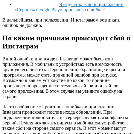
Что делать, если в приложении
«Сервисы Google Play» произошла ошибка?
В дальнейшем, при пользовании Инстаграмом возникать
ошибок не должно.
По каким причинам происходит сбой в
Инстаграм
Виной ошибки при входе в Instagram может быть кэш
приложения. В мобильных устройствах есть возможность
вручную его чистить. Переполненное хранилище игры или
программы может стать причиной ошибок при запуске.
Возможно в вашем устройстве по какой-то причине
произошло повреждение системных файлов или файлов
самого приложения. В этом случае вы увидите ошибку на
экране.
Часто сообщение «Произошла ошибка» в приложении
Instagram происходит после выхода обновлений. При
подключении пользователя на сервере случаются конфликты
версий. Нельзя исключать вирусы в мобильном устройстве, а
также сбои на стороне самого сервиса. В этот момент могут
происходить какие-либо профилактические работы именно на