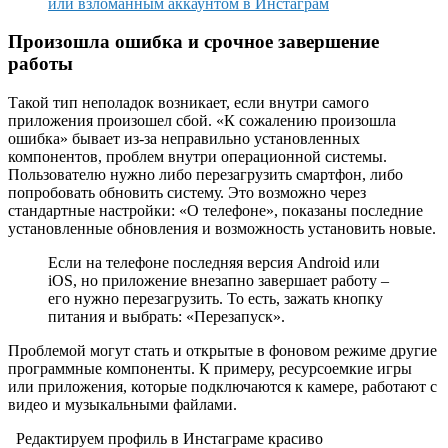
или взломанным аккаунтом в Инстаграм
Произошла ошибка и срочное завершение
работы
Такой тип неполадок возникает, если внутри самого
приложения произошел сбой. «К сожалению произошла
ошибка» бывает из-за неправильно установленных
компонентов, проблем внутри операционной системы.
Пользователю нужно либо перезагрузить смартфон, либо
попробовать обновить систему. Это возможно через
стандартные настройки: «О телефоне», показаны последние
установленные обновления и возможность установить новые.
Если на телефоне последняя версия Android или
iOS, но приложение внезапно завершает работу –
его нужно перезагрузить. То есть, зажать кнопку
питания и выбрать: «Перезапуск».
Проблемой могут стать и открытые в фоновом режиме другие
программные компоненты. К примеру, ресурсоемкие игры
или приложения, которые подключаются к камере, работают с
видео и музыкальными файлами.
Редактируем профиль в Инстаграме красиво