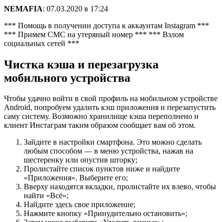
NEMAFIA
:
07.03.2020 в 17:24
*** Помощь в получении доступа к аккаунтам Instagram ***
*** Примем СМС на утеряный номер *** *** Взлом
социальных сетей ***
Чистка кэша и перезагрузка
мобильного устройства
Чтобы удачно войти в свой профиль на мобильном устройстве
Android, попробуем удалить кэш приложения и перезапустить
саму систему. Возможно хранилище кэша переполнено и
клиент Инстаграм таким образом сообщает вам об этом.
Зайдите в настройки смартфона. Это можно сделать
любым способом — в меню устройства, нажав на
шестеренку или опустив шторку;
Пролистайте список пунктов ниже и найдите
«Приложения». Выберите его;
Вверху находятся вкладки, пролистайте их влево, чтобы
найти «Всё»;
Найдите здесь свое приложение;
Нажмите кнопку «Принудительно остановить»;