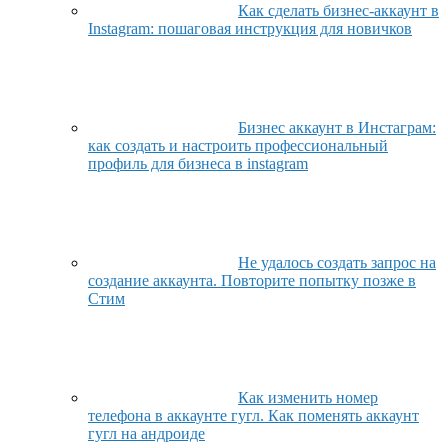
Как сделать бизнес-аккаунт в
Instagram: пошаговая инструкция для новичков
Бизнес аккаунт в Инстаграм:
как создать и настроить профессиональный
профиль для бизнеса в instagram
Не удалось создать запрос на
создание аккаунта. Повторите попытку позже в
Стим
Как изменить номер
телефона в аккаунте гугл. Как поменять аккаунт
гугл на андроиде