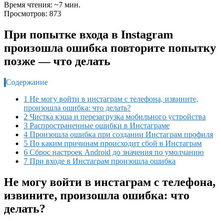
Время чтения: ~7 мин.
Просмотров: 873
При попытке входа в Instagram
произошла ошибка повторите попытку
позже — что делать
Содержание
1 Не могу войти в инстаграм с телефона, извините,
произошла ошибка: что делать?
2 Чистка кэша и перезагрузка мобильного устройства
3 Распространенные ошибки в Инстаграме
4 Произошла ошибка при создании Инстаграм профиля
5 По каким причинам происходит сбой в Инстаграм
6 Сброс настроек Android до значения по умолчанию
7 При входе в Инстаграм произошла ошибка
Не могу войти в инстаграм с телефона,
извините, произошла ошибка: что
делать?