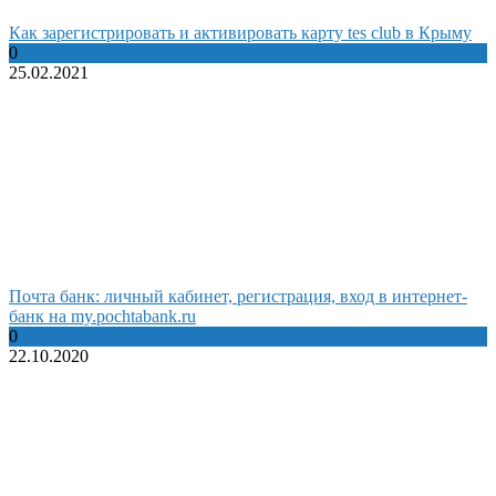
Как зарегистрировать и активировать карту tes club в Крыму
0
25.02.2021
Почта банк: личный кабинет, регистрация, вход в интернет-
банк на my.pochtabank.ru
0
22.10.2020