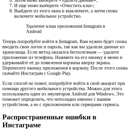
Затем ниже выберите «Удалить данные»;
И еще ниже выберите «Очистить кэш»;
Выйдите из этого окна и выключите, а затем снова
включите мобильное устройство.
Удаление кэша приложения Instagram в
Android
Теперь попробуйте войти в Instagram. Вам нужно будет снова
вводить свои логин и пароль, так как вы удалили данные из
хранилища. Если метод оказался бесполезным — удалите
приложение из телефона. Нажмите на его иконку в меню и
удерживайте её до появления корзины вверху экрана.
Перенесите иконку приложения в корзину. После этого снова
скачайте Инстаграм с Google Play.
Если способ не помог, попробуйте войти в свой аккаунт при
помощи другого мобильного устройства. Можно для этого
использовать один из эмуляторов Android для Windows. Это
поможет определить, что неполадки именно с вашим
устройством, а не с приложением или серверами сервиса.
Распространенные ошибки в
Инстаграме