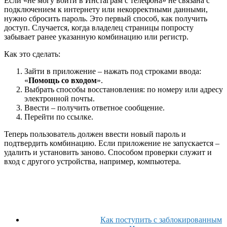
Если «не могу войти в Инстаграм с телефона» не связана с
подключением к интернету или некорректными данными,
нужно сбросить пароль. Это первый способ, как получить
доступ. Случается, когда владелец страницы попросту
забывает ранее указанную комбинацию или регистр.
Как это сделать:
Зайти в приложение – нажать под строками ввода:
«
Помощь со входом
».
Выбрать способы восстановления: по номеру или адресу
электронной почты.
Ввести – получить ответное сообщение.
Перейти по ссылке.
Теперь пользователь должен ввести новый пароль и
подтвердить комбинацию. Если приложение не запускается –
удалить и установить заново. Способом проверки служит и
вход с другого устройства, например, компьютера.
Как поступить с заблокированным