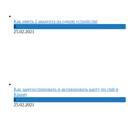
Как иметь 2 аккаунта на одном устройстве
0
25.02.2021
Как зарегистрировать и активировать карту tes club в
Крыму
0
25.02.2021