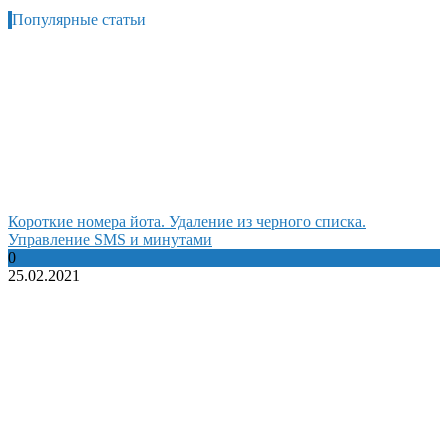
Популярные статьи
Короткие номера йота. Удаление из черного списка.
Управление SMS и минутами
0
25.02.2021