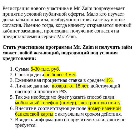
Регистрация нового участника в Mr. Zaim подразумевает
принятие условий публичной оферты. Мало кто изучает
досконально правила, необдуманно ставя галочку в поле
согласия. Именно тогда, когда клиенту открывается личный
кабинет заемщика, происходит получение согласия на
предоставляемый сервис Mr. Zaim.
Стать участником программы Mr. Zaim и получить займ
может любой желающий, подходящий под условия
кредитования:
Сумма
5-30 тыс. руб
.
Срок кредита
не более 3 мес
.
Ежедневная процентная ставка в среднем
1%
.
Личные данные:
возврат от 18 лет
, действующий
паспорт и прописка РФ.
Так же необходимо будет указать способ связи:
мобильный телефон (номер), электронную почту
.
Внесите в соответствующее поле
номер именной
банковской карты
с актуальным сроком действия.
Вводить информацию о поручителях или залоге не
требуется.