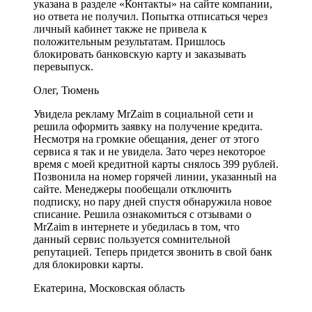
указана в разделе «Контакты» на сайте компании,
но ответа не получил. Попытка отписаться через
личный кабинет также не привела к
положительным результатам. Пришлось
блокировать банковскую карту и заказывать
перевыпуск.
Олег, Тюмень
Увидела рекламу MrZaim в социальной сети и
решила оформить заявку на получение кредита.
Несмотря на громкие обещания, денег от этого
сервиса я так и не увидела. Зато через некоторое
время с моей кредитной карты снялось 399 рублей.
Позвонила на номер горячей линии, указанный на
сайте. Менеджеры пообещали отключить
подписку, но пару дней спустя обнаружила новое
списание. Решила ознакомиться с отзывами о
MrZaim в интернете и убедилась в том, что
данный сервис пользуется сомнительной
репутацией. Теперь придется звонить в свой банк
для блокировки карты.
Екатерина, Московская область