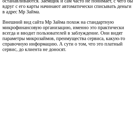
останавливаются. Заемщик и сам часто не понимает, с чего бы
вдруг с его карты начинают автоматически списывать деньги
в адрес Мр Займа.
Внешний вид сайта Мр Займа похож на стандартную
микрофинансовую организацию, именно это практически
всегда и вводит пользователей в заблуждение. Они видят
параметры микрозаймов, преимущества сервиса, какую-то
справочную информацию. А сути о том, что это платный
сервис, до клиента не доносят.