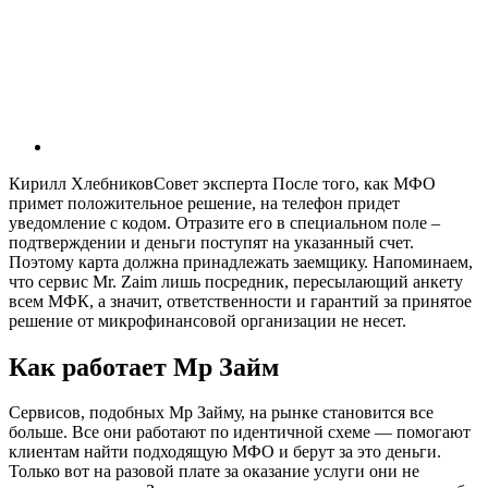
Кирилл ХлебниковСовет эксперта После того, как МФО
примет положительное решение, на телефон придет
уведомление с кодом. Отразите его в специальном поле –
подтверждении и деньги поступят на указанный счет.
Поэтому карта должна принадлежать заемщику. Напоминаем,
что сервис Mr. Zaim лишь посредник, пересылающий анкету
всем МФК, а значит, ответственности и гарантий за принятое
решение от микрофинансовой организации не несет.
Как работает Мр Займ
Сервисов, подобных Мр Займу, на рынке становится все
больше. Все они работают по идентичной схеме — помогают
клиентам найти подходящую МФО и берут за это деньги.
Только вот на разовой плате за оказание услуги они не