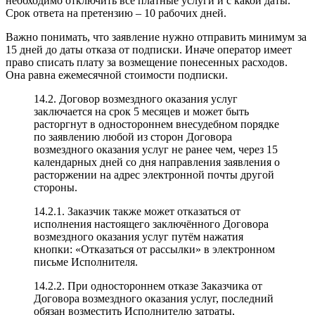
необходимо отключить все платные услуги и с какой даты.
Срок ответа на претензию – 10 рабочих дней.
Важно понимать, что заявление нужно отправить минимум за
15 дней до даты отказа от подписки. Иначе оператор имеет
право списать плату за возмещение понесенных расходов.
Она равна ежемесячной стоимости подписки.
14.2. Договор возмездного оказания услуг
заключается на срок 5 месяцев и может быть
расторгнут в одностороннем внесудебном порядке
по заявлению любой из сторон Договора
возмездного оказания услуг не ранее чем, через 15
календарных дней со дня направления заявления о
расторжении на адрес электронной почты другой
стороны.
14.2.1. Заказчик также может отказаться от
исполнения настоящего заключённого Договора
возмездного оказания услуг путём нажатия
кнопки: «Отказаться от рассылки» в электронном
письме Исполнителя.
14.2.2. При одностороннем отказе Заказчика от
Договора возмездного оказания услуг, последний
обязан возместить Исполнителю затраты,