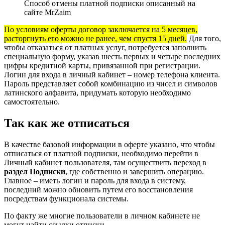
Способ отмены платной подписки описанный на
сайте MrZaim
По условиям оферты договор заключается на 5 месяцев,
расторгнуть его можно не ранее, чем спустя 15 дней.
Для того,
чтобы отказаться от платных услуг, потребуется заполнить
специальную форму, указав шесть первых и четыре последних
цифры кредитной карты, привязанной при регистрации.
Логин для входа в личный кабинет – номер телефона клиента.
Пароль представляет собой комбинацию из чисел и символов
латинского алфавита, придумать которую необходимо
самостоятельно.
Так как же отписаться
В качестве базовой информации в оферте указано, что чтобы
отписаться от платной подписки, необходимо перейти в
Личный кабинет пользователя, там осуществить переход в
раздел Подписки
, где собственно и завершить операцию.
Главное – иметь логин и пароль для входа в систему,
последний можно обновить путем его восстановления
посредствам функционала системы.
По факту же многие пользователи в личном кабинете не
могут найти ссылки отписки.