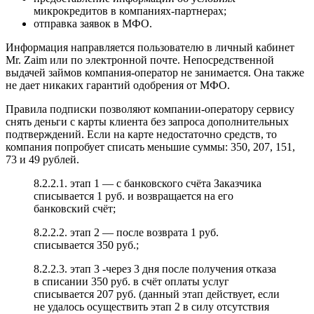
микрокредитов в компаниях-партнерах;
отправка заявок в МФО.
Информация направляется пользователю в личный кабинет
Mr. Zaim или по электронной почте. Непосредственной
выдачей займов компания-оператор не занимается. Она также
не дает никаких гарантий одобрения от МФО.
Правила подписки позволяют компании-оператору сервису
снять деньги с карты клиента без запроса дополнительных
подтверждений. Если на карте недостаточно средств, то
компания попробует списать меньшие суммы: 350, 207, 151,
73 и 49 рублей.
8.2.2.1. этап 1 — с банковского счёта Заказчика
списывается 1 руб. и возвращается на его
банковский счёт;
8.2.2.2. этап 2 — после возврата 1 руб.
списывается 350 руб.;
8.2.2.3. этап 3 -через 3 дня после получения отказа
в списании 350 руб. в счёт оплаты услуг
списывается 207 руб. (данный этап действует, если
не удалось осуществить этап 2 в силу отсутствия