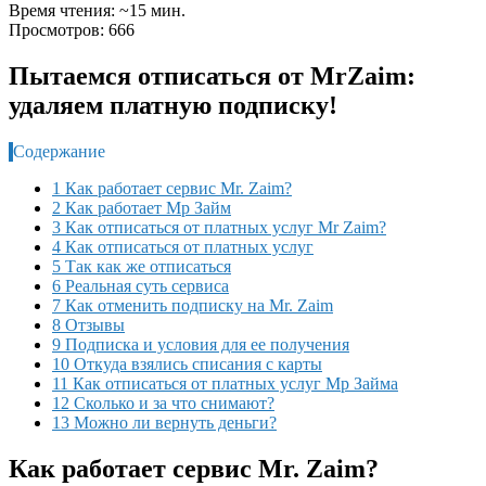
Время чтения: ~15 мин.
Просмотров: 666
Пытаемся отписаться от MrZaim:
удаляем платную подписку!
Содержание
1 Как работает сервис Mr. Zaim?
2 Как работает Мр Займ
3 Как отписаться от платных услуг Mr Zaim?
4 Как отписаться от платных услуг
5 Так как же отписаться
6 Реальная суть сервиса
7 Как отменить подписку на Mr. Zaim
8 Отзывы
9 Подписка и условия для ее получения
10 Откуда взялись списания с карты
11 Как отписаться от платных услуг Мр Займа
12 Сколько и за что снимают?
13 Можно ли вернуть деньги?
Как работает сервис Mr. Zaim?