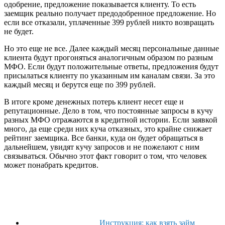
одобрение, предложение показывается клиенту. То есть
заемщик реально получает предодобренное предложение. Но
если все отказали, уплаченные 399 рублей никто возвращать
не будет.
Но это еще не все. Далее каждый месяц персональные данные
клиента будут прогоняться аналогичным образом по разным
МФО. Если будут положительные ответы, предложения будут
присылаться клиенту по указанным им каналам связи. За это
каждый месяц и берутся еще по 399 рублей.
В итоге кроме денежных потерь клиент несет еще и
репутационные. Дело в том, что постоянные запросы в кучу
разных МФО отражаются в кредитной истории. Если заявкой
много, да еще среди них куча отказных, это крайне снижает
рейтинг заемщика. Все банки, куда он будет обращаться в
дальнейшем, увидят кучу запросов и не пожелают с ним
связываться. Обычно этот факт говорит о том, что человек
может понабрать кредитов.
Инструкция: как взять займ