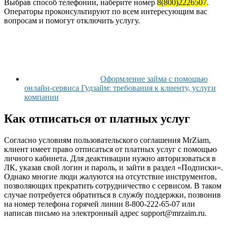
Выбрав способ телефонии, наберите номер
8(800)2226507
.
Операторы проконсультируют по всем интересующим вас
вопросам и помогут отключить услугу.
Оформление займа с помощью
онлайн-сервиса Гудзайм: требования к клиенту, услуги
компании
Как отписаться от платных услуг
Согласно условиям пользовательского соглашения MrZiam,
клиент имеет право отписаться от платных услуг с помощью
личного кабинета. Для деактивации нужно авторизоваться в
ЛК, указав свой логин и пароль, и зайти в раздел «Подписки».
Однако многие люди жалуются на отсутствие инструментов,
позволяющих прекратить сотрудничество с сервисом. В таком
случае потребуется обратиться в службу поддержки, позвонив
на номер телефона горячей линии 8-800-222-65-07 или
написав письмо на электронный адрес support@mrzaim.ru.