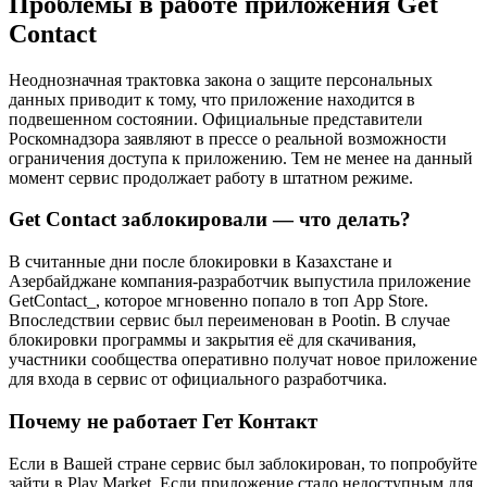
Проблемы в работе приложения Get
Contact
Неоднозначная трактовка закона о защите персональных
данных приводит к тому, что приложение находится в
подвешенном состоянии. Официальные представители
Роскомнадзора заявляют в прессе о реальной возможности
ограничения доступа к приложению. Тем не менее на данный
момент сервис продолжает работу в штатном режиме.
Get Contact заблокировали — что делать?
В считанные дни после блокировки в Казахстане и
Азербайджане компания-разработчик выпустила приложение
GetContact_, которое мгновенно попало в топ App Store.
Впоследствии сервис был переименован в Pootin. В случае
блокировки программы и закрытия её для скачивания,
участники сообщества оперативно получат новое приложение
для входа в сервис от официального разработчика.
Почему не работает Гет Контакт
Если в Вашей стране сервис был заблокирован, то попробуйте
зайти в Play Market. Если приложение стало недоступным для