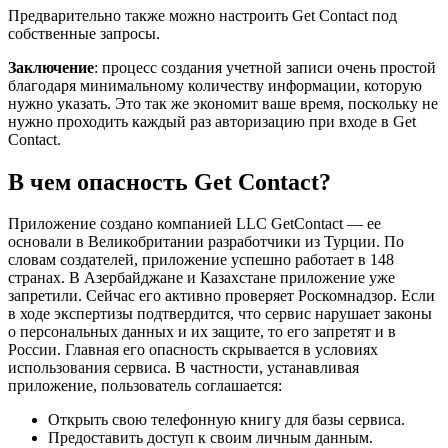
Предварительно также можно настроить Get Contact под
собственные запросы.
Заключение
: процесс создания учетной записи очень простой
благодаря минимальному количеству информации, которую
нужно указать. Это так же экономит ваше время, поскольку не
нужно проходить каждый раз авторизацию при входе в Get
Contact.
В чем опасность Get Contact?
Приложение создано компанией LLC GetContact — ее
основали в Великобритании разработчики из Турции. По
словам создателей, приложение успешно работает в 148
странах. В Азербайджане и Казахстане приложение уже
запретили. Сейчас его активно проверяет Роскомнадзор. Если
в ходе экспертизы подтвердится, что сервис нарушает законы
о персональных данных и их защите, то его запретят и в
России. Главная его опасность скрывается в условиях
использования сервиса. В частности, устанавливая
приложение, пользователь соглашается:
Открыть свою телефонную книгу для базы сервиса.
Предоставить доступ к своим личным данным.