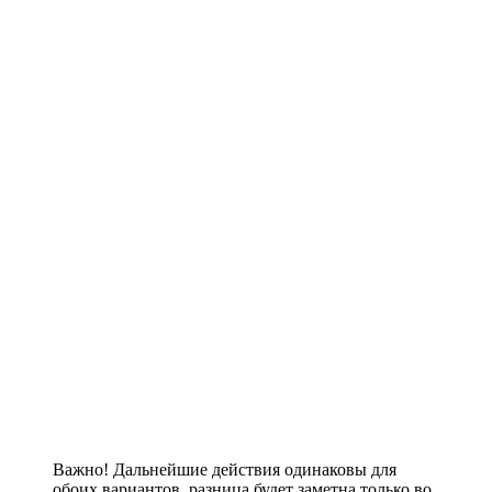
Важно! Дальнейшие действия одинаковы для
обоих вариантов, разница будет заметна только во