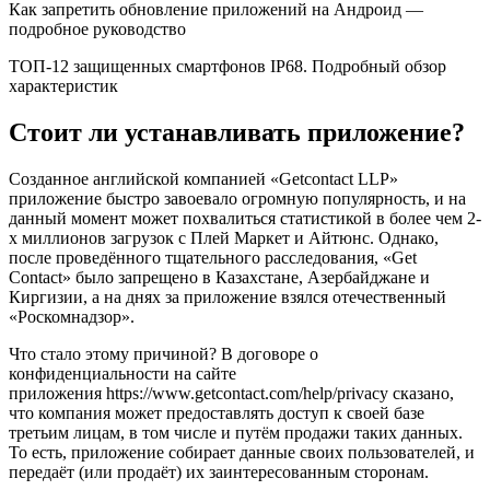
Как запретить обновление приложений на Андроид —
подробное руководство
ТОП-12 защищенных смартфонов IP68. Подробный обзор
характеристик
Стоит ли устанавливать приложение?
Созданное английской компанией «Getcontact LLP»
приложение быстро завоевало огромную популярность, и на
данный момент может похвалиться статистикой в более чем 2-
х миллионов загрузок с Плей Маркет и Айтюнс. Однако,
после проведённого тщательного расследования, «Get
Contact» было запрещено в Казахстане, Азербайджане и
Киргизии, а на днях за приложение взялся отечественный
«Роскомнадзор».
Что стало этому причиной? В договоре о
конфиденциальности на сайте
приложения https://www.getcontact.com/help/privacy сказано,
что компания может предоставлять доступ к своей базе
третьим лицам, в том числе и путём продажи таких данных.
То есть, приложение собирает данные своих пользователей, и
передаёт (или продаёт) их заинтересованным сторонам.