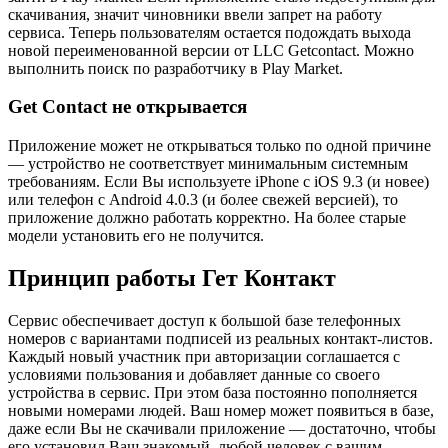
скачивания, значит чиновники ввели запрет на работу
сервиса. Теперь пользователям остается подождать выхода
новой переименованной версии от LLC Getcontact. Можно
выполнить поиск по разработчику в Play Market.
Get Contact не открывается
Приложение может не открываться только по одной причине
— устройство не соответствует минимальным системным
требованиям. Если Вы используете iPhone c iOS 9.3 (и новее)
или телефон с Android 4.0.3 (и более свежей версией), то
приложение должно работать корректно. На более старые
модели установить его не получится.
Принцип работы Гет Контакт
Сервис обеспечивает доступ к большой базе телефонных
номеров с вариантами подписей из реальных контакт-листов.
Каждый новый участник при авторизации соглашается с
условиями пользования и добавляет данные со своего
устройства в сервис. При этом база постоянно пополняется
новыми номерами людей. Ваш номер может появиться в базе,
даже если Вы не скачивали приложение — достаточно, чтобы
его установил Ваш знакомый, любой человек с вашим