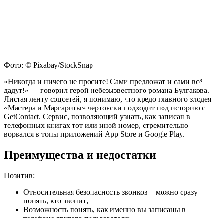
Фото: © Pixabay/StockSnap
«Никогда и ничего не просите! Сами предложат и сами всё
дадут!» — говорил герой небезызвестного романа Булгакова.
Листая ленту соцсетей, я понимаю, что кредо главного злодея
«Мастера и Маргариты» чертовски подходит под историю с
GetContact. Сервис, позволяющий узнать, как записан в
телефонных книгах тот или иной номер, стремительно
ворвался в топы приложений App Store и Google Play.
Преимущества и недостатки
Позитив:
Относительная безопасность звонков – можно сразу
понять, кто звонит;
Возможность понять, как именно вы записаны в