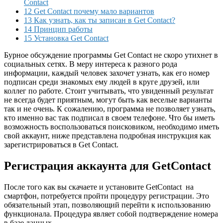
Contact
12 Get Contact почему мало вариантов
13 Как узнать, как ты записан в Get Contact?
14 Принцип работы
15 Установка Get Contact
Бурное обсуждение программы Get Contact не скоро утихнет в
социальных сетях. В меру интереса к разного рода
информации, каждый человек захочет узнать, как его номер
подписан среди знакомых ему людей в круге друзей, или
коллег по работе. Стоит учитывать, что увиденный результат
не всегда будет приятным, могут быть как веселые варианты
так и не очень. К сожалению, программа не позволяет узнать,
кто именно вас так подписал в своем телефоне. Что бы иметь
возможность воспользоваться поисковиком, необходимо иметь
свой аккаунт, ниже представлена подробная инструкция как
зарегистрироваться в Get Contact.
Регистрация аккаунта для GetContact
После того как вы скачаете и установите GetContact на
смартфон, потребуется пройти процедуру регистрации. Это
обязательный этап, позволяющий перейти к использованию
функционала. Процедура являет собой подтверждение номера
в базе данных.