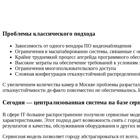
Проблемы классического подхода
Зависимость от одного вендора ПО видеонаблюдения
Ограничения в масштабировании системы, связанные с 
Крайне трудоемкий процесс апгрейда программного обе
Высокие затраты на обеспечение требований к условиям
Ограничения многопользовательского доступа
Сложная конфигурация отказоустойчивой распределенно
С увеличением количества камер в Москве проблемы разрастали
отказоустойчивости де-факто повсеместно не обеспечивались.
Сегодня — централизованная система на базе сер
В сфере IT большое распространение получили сервисные модел
характеристиками. Этот подход дает возможность снять с горо
результатов и качества, обслуживания оборудования и других 
Сервисная модель позволяет городу абстрагироваться от всего,