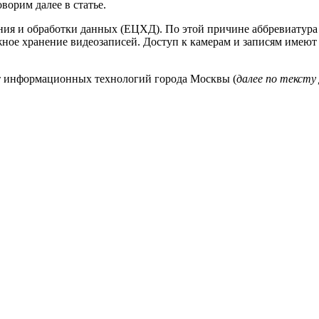
ворим далее в статье.
ия и обработки данных (ЕЦХД). По этой причине аббревиатура
ое хранение видеозаписей. Доступ к камерам и записям имеют
т информационных технологий города Москвы (
далее по текст