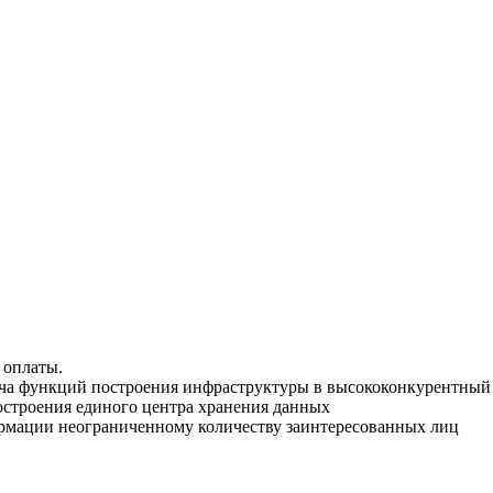
 оплаты.
дача функций построения инфраструктуры в высококонкурентный
остроения единого центра хранения данных
рмации неограниченному количеству заинтересованных лиц