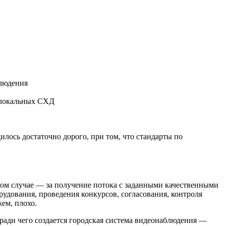
блюдения
и локальных СХД
лось достаточно дорого, при том, что стандарты по
анном случае — за получение потока с заданными качественными
рудования, проведения конкурсов, согласования, контроля
ем, плохо.
, ради чего создается городская система видеонаблюдения —