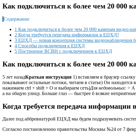
Как подключиться к более чем 20 000 
Содержание
1 Как подключиться к более чем 20 000 камерам видео-
2 Когда требуется передача информации в ЕЦХД?
3 ЕЦХД — новая концепция системы видеонаблюдения без
4 Способы подключения к ЕЦХД
5 Построение ВСВН с подключением к ЕЦХД
Как подключиться к более чем 20 000 
5 лет назад
Краткая инструкция
1) вставляем в браузер ссылку
показывают остальные потоки, читаем в статье) Он находится в
нажимаем ctrl + shift + O и выбираем сеть)
Для недовольных:
> А 
а на общую улицу. Больше глаз — быстрее б всякие неприятные
Когда требуется передача информации
Далее под аббревиатурой ЕЦХД мы будем подразумевать систем
Согласно постановлению правительства Москвы №24 от 7 февр