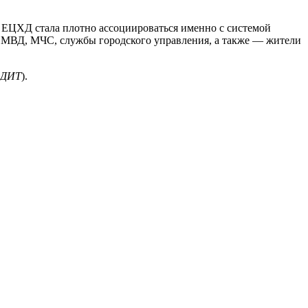
 ЕЦХД стала плотно ассоциироваться именно с системой
 МВД, МЧС, службы городского управления, а также — жители
у ДИТ
).