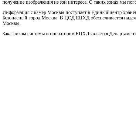
получение изображения из зон интереса. О таких зонах мы пого
Информация с камер Москвы поступает в Единый центр хранен
Безопасный город Москва. В ЦОД ЕЦХД обеспечивается надежн
Москвы.
Заказчиком системы и оператором ЕЦХД является Департамен