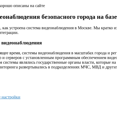
хорошо описаны на сайте
наблюдения безопасного города на базе
, как устроена система видеонаблюдения в Москве. Мы кратко 
нтеграции.
а видеонаблюдения
оящее время, системы видеонаблюдения в масштабах города и ре
ер и серверов с установленным программным обеспечением виде
м системы являлись государственные органы власти, которые н
ниторинга развертывались в подразделениях МЧС, МВД и други
е настройки