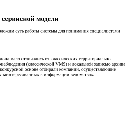
 сервисной модели
изложим суть работы системы для понимания специалистами
гиона мало отличались от классических территориально
онаблюдения (классической VMS) и локальной записью архива,
а конкурсной основе отбирали компании, осуществляющие
х заинтересованных в информации ведомствах.