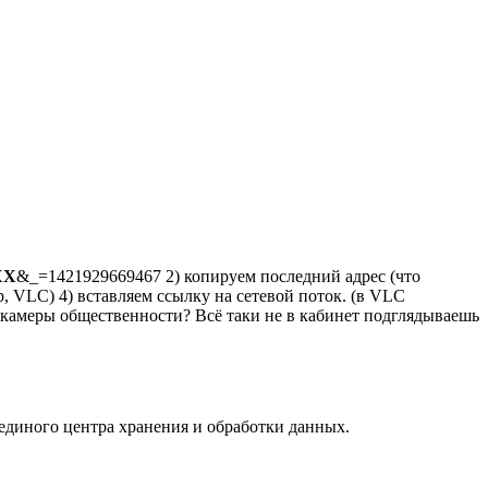
ХХ
&_=1421929669467 2) копируем последний адрес (что
, VLC) 4) вставляем ссылку на сетевой поток. (в VLC
и камеры общественности? Всё таки не в кабинет подглядываешь
единого центра хранения и обработки данных.