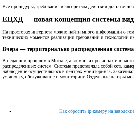
Все процедуры, требования и алгоритмы действий достаточно 
ЕЦХД — новая концепция системы видео
На просторах интернета можно найти много информации о том
технических моментов реализации требований и технологий и
Вчера — территориально распределенная систем
В недавнем прошлом в Москве, а во многих регионах и в наст
распределенных систем. Система представляла собой сеть кам
наблюдение осуществлялось в центрах мониторинга. Заказчико
установку, обслуживание и мониторинг. Отдельные центры мо
Как сбросить ip-камеру на заводски