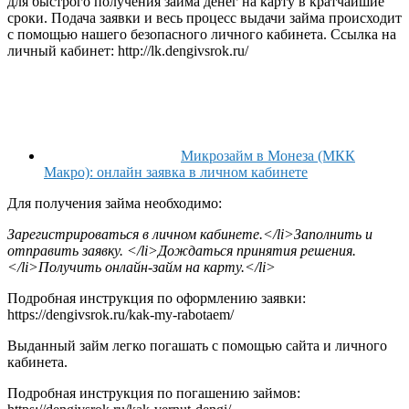
для быстрого получения займа денег на карту в кратчайшие
сроки. Подача заявки и весь процесс выдачи займа происходит
с помощью нашего безопасного личного кабинета. Ссылка на
личный кабинет: http://lk.dengivsrok.ru/
Микрозайм в Монеза (МКК
Макро): онлайн заявка в личном кабинете
Для получения займа необходимо:
Зарегистрироваться в личном кабинете.</li>Заполнить и
отправить заявку. </li>Дождаться принятия решения.
</li>Получить онлайн-займ на карту.</li>
Подробная инструкция по оформлению заявки:
https://dengivsrok.ru/kak-my-rabotaem/
Выданный займ легко погашать c помощью сайта и личного
кабинета.
Подробная инструкция по погашению займов: