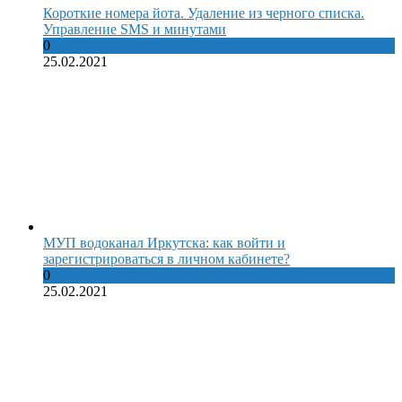
Короткие номера йота. Удаление из черного списка.
Управление SMS и минутами
0
25.02.2021
МУП водоканал Иркутска: как войти и
зарегистрироваться в личном кабинете?
0
25.02.2021