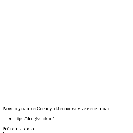
Развернуть текст
Свернуть
Используемые источники:
https://dengivsrok.ru/
Рейтинг автора