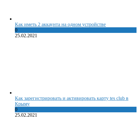
Как иметь 2 аккаунта на одном устройстве
0
25.02.2021
Как зарегистрировать и активировать карту tes club в
Крыму
0
25.02.2021