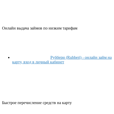
Онлайн выдача займов по низким тарифам
Руббери (Rubberi) - онлайн займ на
карту, вход в личный кабинет
Быстрое перечисление средств на карту