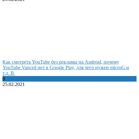
Как смотреть YouTube без рекламы на Android, почему
YouTube Vanced нет в Google Play, для чего нужен microG и
т.д. В
0
25.02.2021