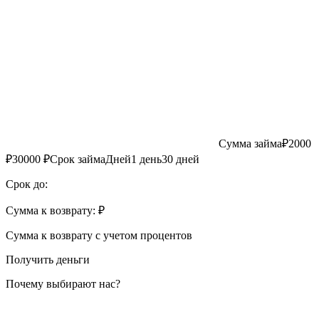
Сумма займа
₽
2000
₽
30000
₽
Срок займа
Дней
1
день
30
дней
Срок до:
Сумма к возврату:
₽
Сумма к возврату с учетом процентов
Получить деньги
Почему выбирают нас?