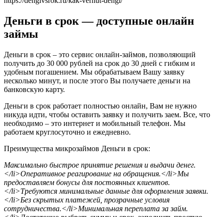
https://dengivsrok.ru/kak-vernut-dengi/
Деньги в срок — доступные онлайн
займы
Деньги в срок – это сервис онлайн-займов, позволяющий
получить до 30 000 рублей на срок до 30 дней с гибким и
удобным погашением. Мы обрабатываем Вашу заявку
несколько минут, и после этого Вы получаете деньги на
банковскую карту.
Деньги в срок работает полностью онлайн, Вам не нужно
никуда идти, чтобы оставить заявку и получить заем. Все, что
необходимо – это интернет и мобильный телефон. Мы
работаем круглосуточно и ежедневно.
Преимущества микрозаймов Деньги в срок:
Максимально быстрое принятие решения и выдачи денег.
</li>Оперативное реагирование на обращения.</li>Мы
предоставляем бонусы для постоянных клиентов.
</li>Требуются минимальные данные для оформления заявки.
</li>Без скрытых платежей, прозрачные условия
сотрудничества.</li>Минимальная переплата за займ.