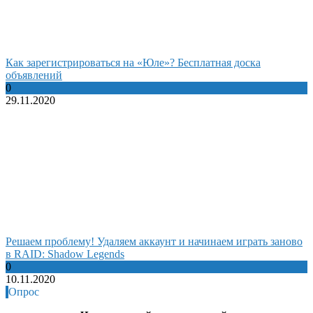
Как зарегистрироваться на «Юле»? Бесплатная доска
объявлений
0
29.11.2020
Решаем проблему! Удаляем аккаунт и начинаем играть заново
в RAID: Shadow Legends
0
10.11.2020
Опрос