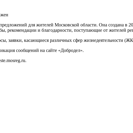
нужен
 предложений для жителей Московской области.
Она создана в 2
бы, рекомендации и благодарности, поступающие от жителей ре
ы, заявки, касающиеся различных сфер жизнедеятельности (ЖКХ
бликация сообщений на сайте «Добродел».
te.mosreg.ru.