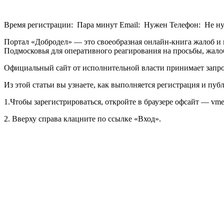
Время регистрации: Пара минут Email: Нужен Телефон: Не 
Портал «Добродел» — это своеобразная онлайн-книга жалоб и
Подмосковья для оперативного реагирования на просьбы, жало
Официальный сайт от исполнительной власти принимает запрос
Из этой статьи вы узнаете, как выполняется регистрация и пу
1.Чтобы зарегистрироваться, откройте в браузере офсайт — vmes
2. Вверху справа клацните по ссылке «Вход».