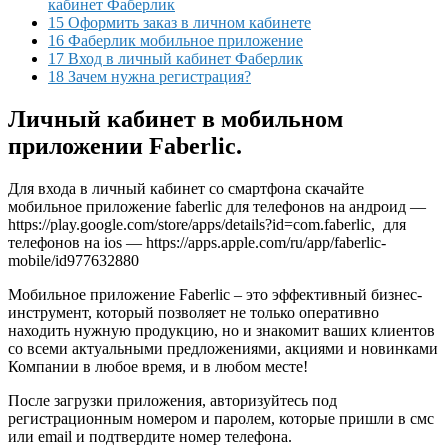
кабинет Фаберлик
15 Оформить заказ в личном кабинете
16 Фаберлик мобильное приложение
17 Вход в личный кабинет Фаберлик
18 Зачем нужна регистрация?
Личный кабинет в мобильном
приложении Faberlic.
Для входа в личный кабинет со смартфона скачайте
мобильное приложение faberlic для телефонов на андроид —
https://play.google.com/store/apps/details?id=com.faberlic, для
телефонов на ios — https://apps.apple.com/ru/app/faberlic-
mobile/id977632880
Мобильное приложение Faberlic – это эффективный бизнес-
инструмент, который позволяет не только оперативно
находить нужную продукцию, но и знакомит ваших клиентов
со всеми актуальными предложениями, акциями и новинками
Компании в любое время, и в любом месте!
После загрузки приложения, авторизуйтесь под
регистрационным номером и паролем, которые пришли в смс
или email и подтвердите номер телефона.