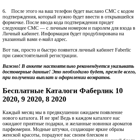
6. После этого на ваш телефон будет выслано СМС с кодом
подтверждения, который нужно будет ввести в открывшейся
формочке. После ввода кода подтверждения придет
следующее СМС — с личным номером и паролем для входа в
Личный кабинет. Информация будет продублирована на
указанный вами е-майл адрес.
Вот так, просто и быстро появится личный кабинет Faberlic
при самостоятельной регистрации.
Важно! В анкете настоятельно рекомендуется указывать
достоверные данные! Это необходимо будет, прежде всего,
при получении выплат и оформлении возвратов.
Бесплатные Каталоги Фаберлик 10
2020, 9 2020, 8 2020
Каждый месяц мы в предвкушении ожидаем появление
нового каталога. И не зря! Ведь в каждом каталоге нас
ожидают приятные подарки, и желанные новинки ароматов
парфюмерии. Модные штучки, создающие яркие образы
женской красоты, порадуют вас своим блеском и