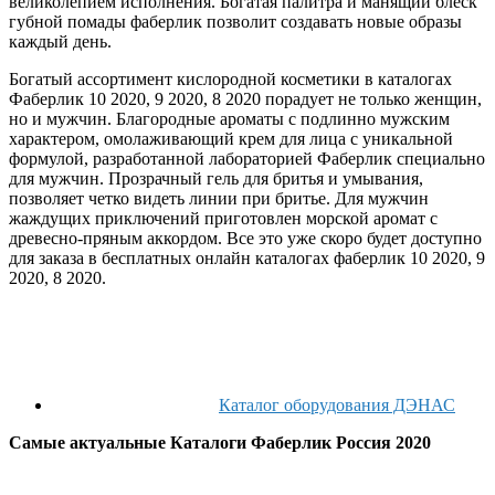
великолепием исполнения. Богатая палитра и манящий блеск
губной помады фаберлик позволит создавать новые образы
каждый день.
Богатый ассортимент кислородной косметики в каталогах
Фаберлик 10 2020, 9 2020, 8 2020 порадует не только женщин,
но и мужчин. Благородные ароматы с подлинно мужским
характером, омолаживающий крем для лица с уникальной
формулой, разработанной лабораторией Фаберлик специально
для мужчин. Прозрачный гель для бритья и умывания,
позволяет четко видеть линии при бритье. Для мужчин
жаждущих приключений приготовлен морской аромат с
древесно-пряным аккордом. Все это уже скоро будет доступно
для заказа в бесплатных онлайн каталогах фаберлик 10 2020, 9
2020, 8 2020.
Каталог оборудования ДЭНАС
Самые актуальные Каталоги Фаберлик Россия 2020