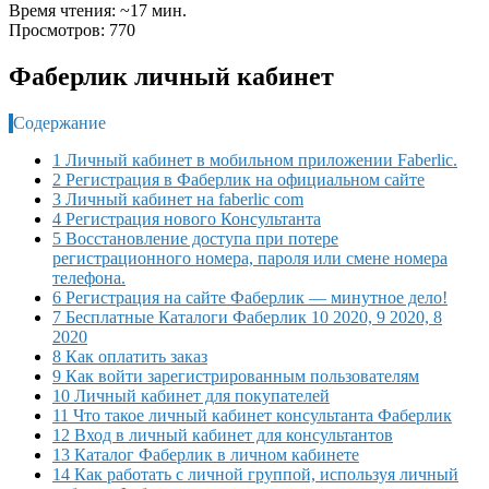
Время чтения: ~17 мин.
Просмотров: 770
Фаберлик личный кабинет
Содержание
1 Личный кабинет в мобильном приложении Faberlic.
2 Регистрация в Фаберлик на официальном сайте
3 Личный кабинет на faberlic com
4 Регистрация нового Консультанта
5 Восстановление доступа при потере
регистрационного номера, пароля или смене номера
телефона.
6 Регистрация на сайте Фаберлик — минутное дело!
7 Бесплатные Каталоги Фаберлик 10 2020, 9 2020, 8
2020
8 Как оплатить заказ
9 Как войти зарегистрированным пользователям
10 Личный кабинет для покупателей
11 Что такое личный кабинет консультанта Фаберлик
12 Вход в личный кабинет для консультантов
13 Каталог Фаберлик в личном кабинете
14 Как работать с личной группой, используя личный