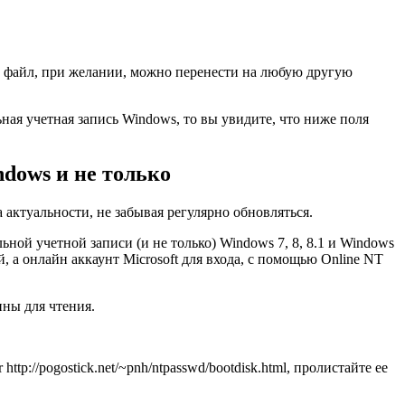
от файл, при желании, можно перенести на любую другую
ная учетная запись Windows, то вы увидите, что ниже поля
dows и не только
а актуальности, не забывая регулярно обновляться.
ной учетной записи (и не только) Windows 7, 8, 8.1 и Windows
, а онлайн аккаунт Microsoft для входа, с помощью Online NT
пны для чтения.
p://pogostick.net/~pnh/ntpasswd/bootdisk.html, пролистайте ее