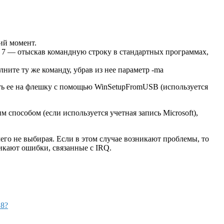
ий момент.
s 7 — отыскав командную строку в стандартных программах,
ните ту же команду, убрав из нее параметр -ma
ать ее на флешку с помощью WinSetupFromUSB (используется
 способом (если используется учетная запись Microsoft),
его не выбирая. Если в этом случае возникают проблемы, то
никают ошибки, связанные с IRQ.
 8?