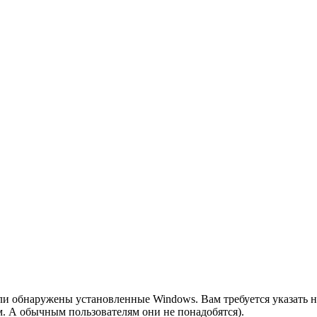
ли обнаружены установленные Windows. Вам требуется указать но
чем. А обычным пользователям они не понадобятся).