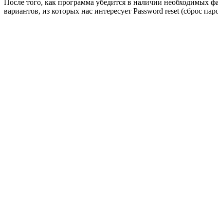
После того, как программа убедится в наличии необходимых ф
вариантов, из которых нас интересует Password reset (сброс па