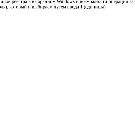
айлов реестра в выбранном Windows и возможности операций зап
роля), который и выбираем путем ввода 1 (единицы).