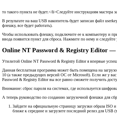
то такого пункта не будет.</li>Следуйте инструкциям мастера 
В результате на ваш USB накопитель будет записан файл user
флешку, все будет работать).
Чтобы использовать флешку, подключите ее к компьютеру и при
ввода появится пункт для сброса. Нажмите по нему и следуйте 
Online NT Password & Registry Editor 
Утилитой Online NT Password & Registry Editor я впервые успеш
Данная бесплатная программа может быть помещена на загрузоч
10 (а также предыдущих версий ОС от Microsoft). Если же у вас
Password & Registry Editor вы все равно сможете получить дос
Внимание: сброс пароля на системах, где используется шифров
А теперь руководство по созданию загрузочной флешки для сбр
Зайдите на официальную страницу загрузки образа ISO и фа
ближе к середине и загрузите последний релиз для USB (т