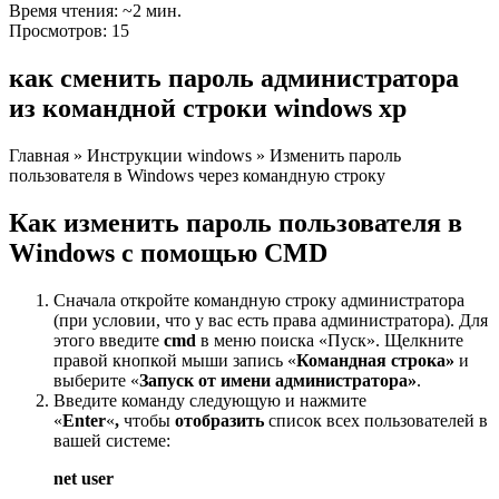
Время чтения: ~2 мин.
Просмотров: 15
как сменить пароль администратора
из командной строки windows xp
Главная
»
Инструкции windows
»
Изменить пароль
пользователя в Windows через командную строку
Как изменить пароль пользователя в
Windows с помощью CMD
Сначала откройте командную строку администратора
(при условии, что у вас есть права администратора). Для
этого введите
cmd
в меню поиска «Пуск». Щелкните
правой кнопкой мыши запись «
Командная строка»
и
выберите «
Запуск от имени администратора»
.
Введите команду следующую и нажмите
«
Enter
«
,
чтобы
отобразить
список всех пользователей в
вашей системе:
net user