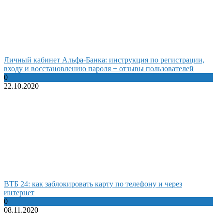
Личный кабинет Альфа-Банка: инструкция по регистрации,
входу и восстановлению пароля + отзывы пользователей
0
22.10.2020
ВТБ 24: как заблокировать карту по телефону и через
интернет
0
08.11.2020