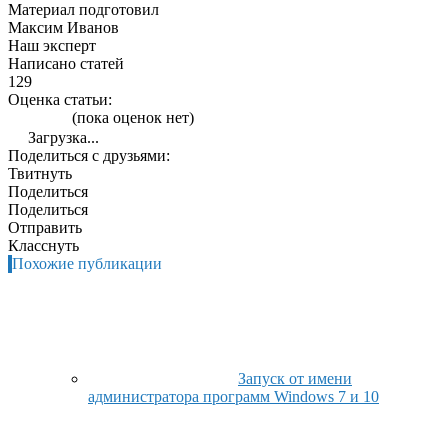
Материал подготовил
Максим Иванов
Наш эксперт
Написано статей
129
Оценка статьи:
(пока оценок нет)
Загрузка...
Поделиться с друзьями:
Твитнуть
Поделиться
Поделиться
Отправить
Класснуть
Похожие публикации
Запуск от имени
администратора программ Windows 7 и 10