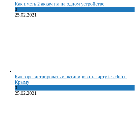
Как иметь 2 аккаунта на одном устройстве
0
25.02.2021
Как зарегистрировать и активировать карту tes club в
Крыму
0
25.02.2021