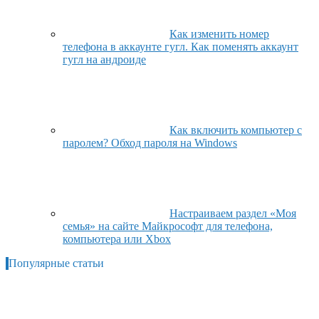
Как изменить номер
телефона в аккаунте гугл. Как поменять аккаунт
гугл на андроиде
Как включить компьютер с
паролем? Обход пароля на Windows
Настраиваем раздел «Моя
семья» на сайте Майкрософт для телефона,
компьютера или Xbox
Популярные статьи