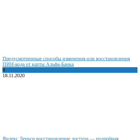
Предусмотренные способы изменения или восстановления
ПИН-кода от карты Альфа-Банка
0
18.11.2020
Яндекс Деньги восстановление доступа — подробная