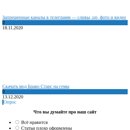
Запрещенные каналы в телеграмм — сливы, цп, фото и видео
0
18.11.2020
Cкачать мод Браво Старс на гемы
0
13.12.2020
Опрос
Что вы думайте про наш сайт
Всё нравится
Статьи плохо оформлены