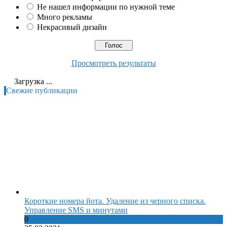
Не нашел информации по нужной теме
Много рекламы
Некрасивый дизайн
Просмотреть результаты
Загрузка ...
Свежие публикации
Короткие номера йота. Удаление из черного списка.
Управление SMS и минутами
0