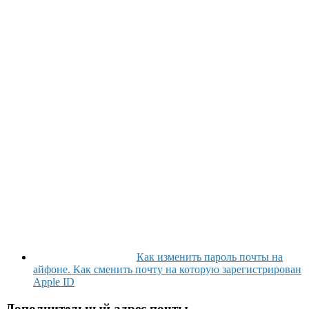
Как изменить пароль почты на
айфоне. Как сменить почту на которую зарегистрирован
Apple ID
Дополнительный адрес почты