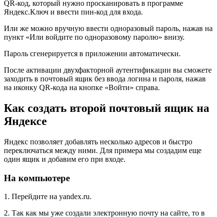
QR-код, который нужно просканировать в программе
Яндекс.Ключ и ввести пин-код для входа.
Или же можно вручную ввести одноразовый пароль, нажав на
пункт «Или войдите по одноразовому паролю» внизу.
Пароль сгенерируется в приложении автоматически.
После активации двухфакторной аутентификации вы сможете
заходить в почтовый ящик без ввода логина и пароля, нажав
на иконку QR-кода на кнопке «Войти» справа.
Как создать второй почтовый ящик на
Яндексе
Яндекс позволяет добавлять несколько адресов и быстро
переключаться между ними. Для примера мы создадим еще
один ящик и добавим его при входе.
На компьютере
1
. Перейдите на yandex.ru.
2
. Так как мы уже создали электронную почту на сайте, то в