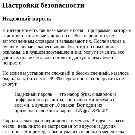
Настройки безопасности
Надежный пароль
В интернете есть так называемые боты – программы, которые
сканируют почтовые ящики на слабые пароли по уже
заготовленным словарям и взламывают их. После взлома в
лучшем случае с вашего ящика будет идти спам в виде
рекламы, а в худшем злоумышленники могут изменить все
данные, после чего восстановить доступ к нему будет
непросто.
Но если вы установите сложный и бессмысленный, казалось
бы, пароль, боты его с 99,9% вероятностью обнаружить не
смогут.
Надежный пароль
— это набор букв, символов и
цифр, разного регистра, состоящих минимум из
восьми, а лучше от 10 знаков. Вот один из
примеров надежного пароля: LNgg71&%J4!*
Пароли желательно периодически менять. В идеале – раз в
месяц, ведь никто не застрахован от вирусов и других
факторов. Например, забыли удалить пароль из менеджера