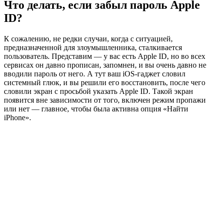
Что делать, если забыл пароль Apple
ID?
К сожалению, не редки случаи, когда с ситуацией,
предназначенной для злоумышленника, сталкивается
пользователь. Представим — у вас есть Apple ID, но во всех
сервисах он давно прописан, запомнен, и вы очень давно не
вводили пароль от него. А тут ваш iOS-гаджет словил
системный глюк, и вы решили его восстановить, после чего
словили экран с просьбой указать Apple ID. Такой экран
появится вне зависимости от того, включен режим пропажи
или нет — главное, чтобы была активна опция «Найти
iPhone».