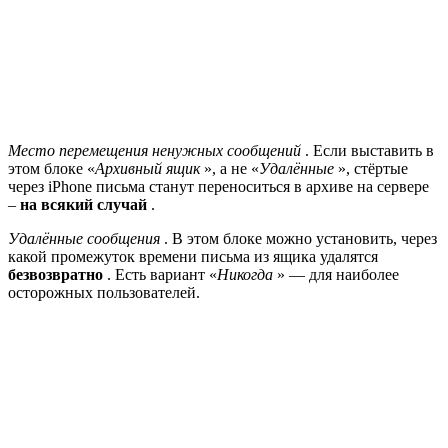
Место перемещения ненужных сообщений
. Если выставить в
этом блоке «
Архивный
ящик
», а не «
Удалённые
», стёртые
через iPhone письма станут переноситься в архиве на сервере
–
на всякий случай
.
Удалённые сообщения
. В этом блоке можно установить, через
какой промежуток времени письма из ящика удалятся
безвозвратно
. Есть вариант «
Никогда
» — для наиболее
осторожных пользователей.