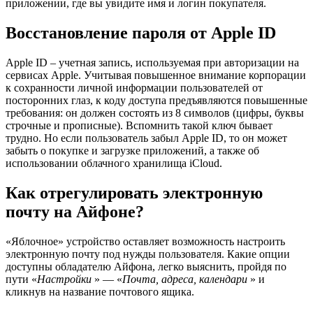
приложении, где вы увидите имя и логин покупателя.
Восстановление пароля от Apple ID
Apple ID – учетная запись, используемая при авторизации на
сервисах Apple. Учитывая повышенное внимание корпорации
к сохранности личной информации пользователей от
посторонних глаз, к коду доступа предъявляются повышенные
требования: он должен состоять из 8 символов (цифры, буквы
строчные и прописные). Вспомнить такой ключ бывает
трудно. Но если пользователь забыл Apple ID, то он может
забыть о покупке и загрузке приложений, а также об
использовании облачного хранилища iCloud.
Как отрегулировать электронную
почту на Айфоне?
«Яблочное» устройство оставляет возможность настроить
электронную почту под нужды пользователя. Какие опции
доступны обладателю Айфона, легко выяснить, пройдя по
пути «
Настройки
» — «
Почта, адреса, календари
» и
кликнув на название почтового ящика.