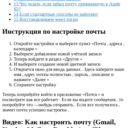
13 Что делать, если забыл почту, привязанную к Apple
ID?
14 Если стандартные способы не работают
15 Восстанавливаем через логин
Инструкция по настройке почты
Откройте настройки и выберите пункт «Почта , адреса ,
календари «
Выберите добавление новой учётной записи
Теперь войдите в раздел «Другое «
И выберите создание новой цветной записи
Откроется окно для ввода данных . Здесь наберите ваше
имя , адрес почты полностью , пароль , описание и
нажмите «Далее «
Сохраните настройку
Теперь попробуйте войти в приложение «Почта » и
посмотрите как все работает . Если вы видите сообщения , то
попробуйте что —нибудь отправить . Если все получилось ,
значит почта успешно настроена .
Видео: Kак настроить почту (Gmail,