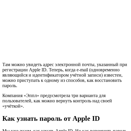
Там можно увидеть адрес электронной почты, указанный при
регистрации Apple ID. Теперь, когда e-mail (одновременно
являющийся и идентификатором учётной записи) известен,
можно приступать к одному из способов, как восстановить
пароль.
Компания «Эппл» предусмотрела три варианта для
пользователей, как можно вернуть контроль над своей
«учёткой».
Как узнать пароль от Apple ID
Мы уже знаем, как узнать Apple ID. Но как вспомнить пароль