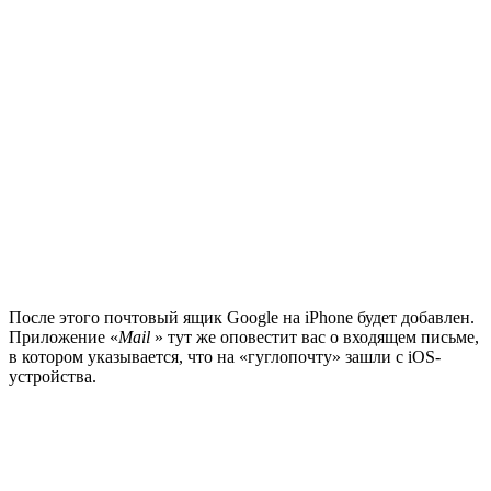
После этого почтовый ящик Google на iPhone будет добавлен.
Приложение «
Mail
» тут же оповестит вас о входящем письме,
в котором указывается, что на «гуглопочту» зашли с iOS-
устройства.