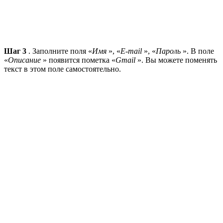
Шаг 3
. Заполните поля «
Имя
», «
E-mail
», «
Пароль
». В поле
«
Описание
» появится пометка «
Gmail
». Вы можете поменять
текст в этом поле самостоятельно.