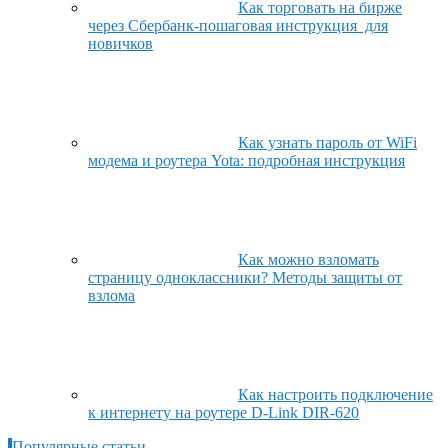
Как торговать на бирже
через Сбербанк-пошаговая инструкция для
новичков
Как узнать пароль от WiFi
модема и роутера Yota: подробная инструкция
Как можно взломать
страницу одноклассники? Методы защиты от
взлома
Как настроить подключение
к интернету на роутере D-Link DIR-620
Популярные статьи