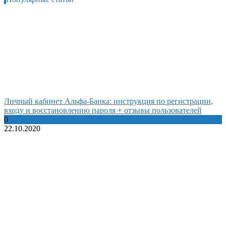
Личный кабинет Альфа-Банка: инструкция по регистрации,
входу и восстановлению пароля + отзывы пользователей
0
22.10.2020