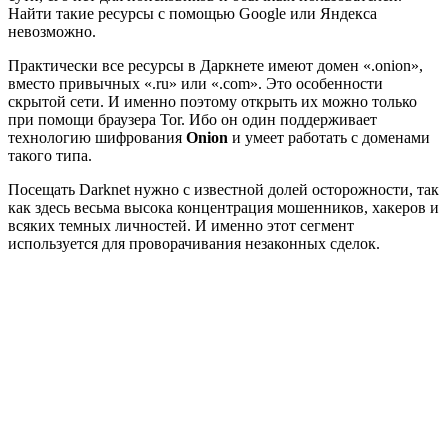
Найти такие ресурсы с помощью Google или Яндекса
невозможно.
Практически все ресурсы в Даркнете имеют домен «.onion»,
вместо привычных «.ru» или «.com». Это особенности
скрытой сети. И именно поэтому открыть их можно только
при помощи браузера Tor. Ибо он один поддерживает
технологию шифрования
Onion
и умеет работать с доменами
такого типа.
Посещать Darknet нужно с известной долей осторожности, так
как здесь весьма высока концентрация мошенников, хакеров и
всяких темных личностей. И именно этот сегмент
используется для проворачивания незаконных сделок.