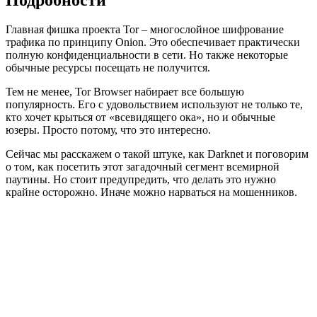
Главная фишка проекта Tor – многослойное шифрование
трафика по принципу Onion. Это обеспечивает практически
полную конфиденциальности в сети. Но также некоторые
обычные ресурсы посещать не получится.
Тем не менее, Tor Browser набирает все большую
популярность. Его с удовольствием используют не только те,
кто хочет крыться от «всевидящего ока», но и обычные
юзеры. Просто потому, что это интересно.
Сейчас мы расскажем о такой штуке, как Darknet и поговорим
о том, как посетить этот загадочный сегмент всемирной
паутины. Но стоит предупредить, что делать это нужно
крайне осторожно. Иначе можно нарваться на мошенников.