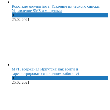
Короткие номера йота. Удаление из черного списка.
Управление SMS и минутами
0
25.02.2021
МУП водоканал Иркутска: как войти и
зарегистрироваться в личном кабинете?
0
25.02.2021