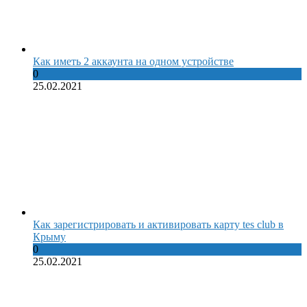
Как иметь 2 аккаунта на одном устройстве
0
25.02.2021
Как зарегистрировать и активировать карту tes club в
Крыму
0
25.02.2021