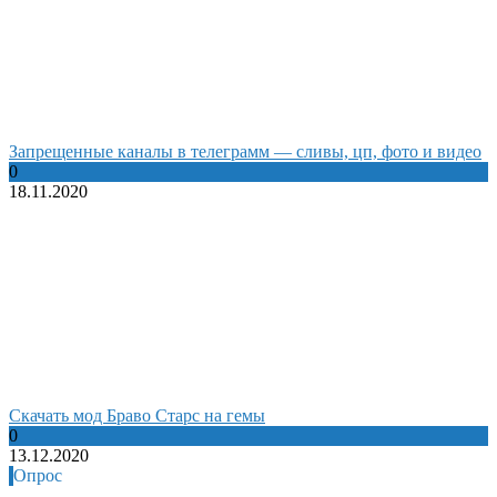
Запрещенные каналы в телеграмм — сливы, цп, фото и видео
0
18.11.2020
Cкачать мод Браво Старс на гемы
0
13.12.2020
Опрос