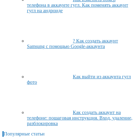
телефона в аккаунте гугл. Как поменять аккаунт
гугл на андроиде
? Как создать аккаунт
Samsung с помощью Google-аккаунта
Как выйти из аккаунта гугл
фото
Как создать аккаунт на
телефоне: пошаговая инструкция. Вход, удаление,
разблокировка
Популярные статьи