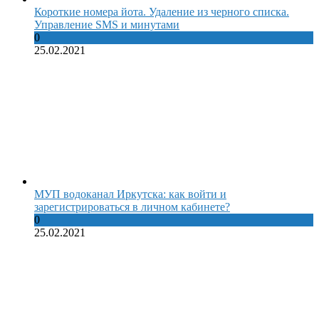
Короткие номера йота. Удаление из черного списка.
Управление SMS и минутами
0
25.02.2021
МУП водоканал Иркутска: как войти и
зарегистрироваться в личном кабинете?
0
25.02.2021