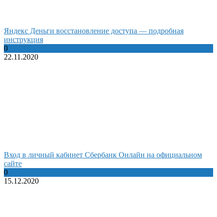
Яндекс Деньги восстановление доступа — подробная
инструкция
0
22.11.2020
Вход в личный кабинет Сбербанк Онлайн на официальном
сайте
0
15.12.2020