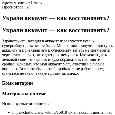
Время чтения: ~1 мин.
Просмотров: 37
Украли аккаунт — как восстановить?
Украли аккаунт — как восстановить?
Здравствуйте, заходил в аккаунт через учетку гугл, к
суперсейлу привязки не было. Мошенники получили доступ к
аккаунту и привязали его к суперсейлу, теперь не могу войти
через гугл аккаунт, хотя доступ к нему есть. Кто может дать
дельный совет что делать и куда обращаться, напишите
срочно! Доказать что мой аккаунт могу ответив на любые
вопросы. Все способы с ютюб пробывал, не работает, куда
стучаться не знаю, аккаунт древний, жалко.
Комментарии
Материалы по теме
Используемые источники:
https://clashofclans-wiki.ru/15818-ukrali-akkaunt-moshenniki-