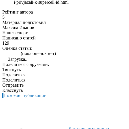
i-privjazali-k-supercell-id.html
Рейтинг автора
5
Материал подготовил
Максим Иванов
Наш эксперт
Написано статей
129
Оценка статьи:
(пока оценок нет)
Загрузка...
Поделиться с друзьями:
Твитнуть
Поделиться
Поделиться
Отправить
Класснуть
Похожие публикации
Как изменить номер