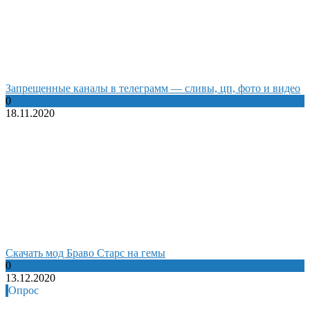
Запрещенные каналы в телеграмм — сливы, цп, фото и видео
0
18.11.2020
Cкачать мод Браво Старс на гемы
0
13.12.2020
Опрос