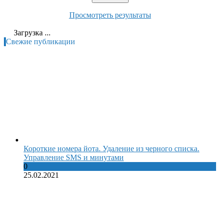
Просмотреть результаты
Загрузка ...
Свежие публикации
Короткие номера йота. Удаление из черного списка.
Управление SMS и минутами
0
25.02.2021