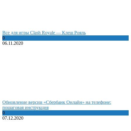
Все для игры Clash Royale — Клеш Рояль
0
06.11.2020
Обновление версии «Сбербанк Онлайн» на телефоне:
пошаговая инструкция
0
07.12.2020