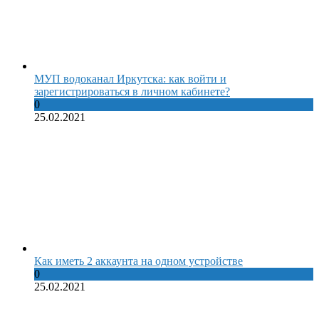
МУП водоканал Иркутска: как войти и
зарегистрироваться в личном кабинете?
0
25.02.2021
Как иметь 2 аккаунта на одном устройстве
0
25.02.2021