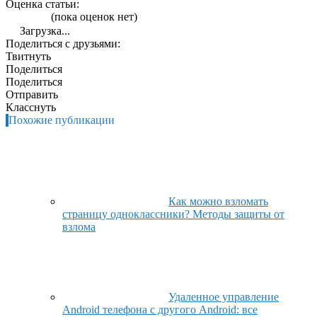
Оценка статьи:
(пока оценок нет)
Загрузка...
Поделиться с друзьями:
Твитнуть
Поделиться
Поделиться
Отправить
Класснуть
Похожие публикации
Как можно взломать
страницу одноклассники? Методы защиты от
взлома
Удаленное управление
Android телефона с другого Android: все