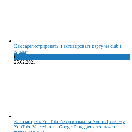
Как зарегистрировать и активировать карту tes club в
Крыму
0
25.02.2021
Как смотреть YouTube без рекламы на Android, почему
YouTube Vanced нет в Google Play, для чего нужен