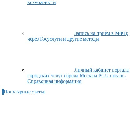
возможности
Запись на приём в МФЦ:
через Госуслуги и другие методы
Личный кабинет портала
городских услуг города Москвы PGU.mos.ru -
Справочная информация
Популярные статьи