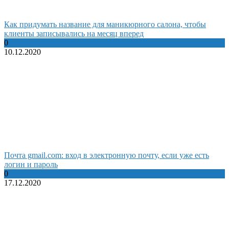
Как придумать название для маникюрного салона, чтобы
клиенты записывались на месяц вперед
0
10.12.2020
Почта gmail.com: вход в электронную почту, если уже есть
логин и пароль
0
17.12.2020