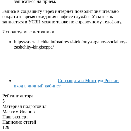
записаться на прием.
Запись в соцзащиту через интернет позволит значительно
сократить время ожидания в офисе службы. Узнать как
записаться в УСЗН можно также по справочному телефону.
Используемые источники:
https://soczashchita.info/adresa-i-telefony-organov-socialnoy-
zashchity-kingiseppa/
Соцзащита и Минтруд России
вход в личный кабинет
Рейтинг автора
5
Материал подготовил
Максим Иванов
Наш эксперт
Написано статей
129