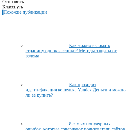
Отправить
Класснуть
Похожие публикации
Как можно взломать
страницу одноклассники? Методы защиты от
взлома
Как проходит
идентификация кошелька Yandex.Деньги и можно
ли ее купить?
8 самых популярных
ошибок, которые совершают пользователи сайтов