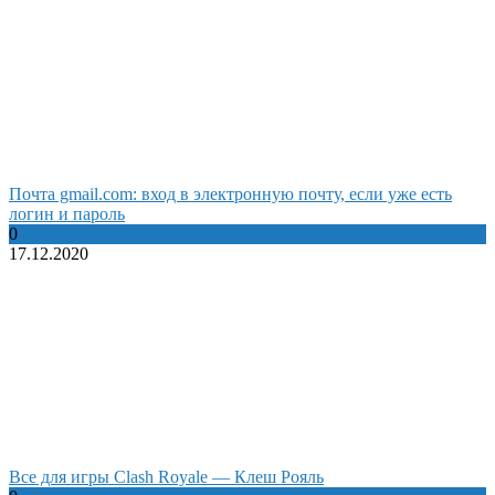
Почта gmail.com: вход в электронную почту, если уже есть
логин и пароль
0
17.12.2020
Все для игры Clash Royale — Клеш Рояль