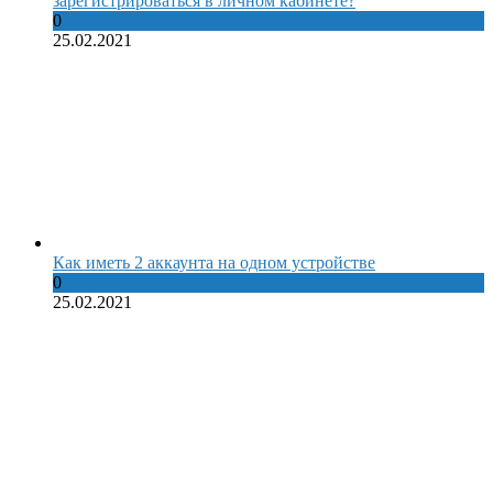
зарегистрироваться в личном кабинете?
0
25.02.2021
Как иметь 2 аккаунта на одном устройстве
0
25.02.2021