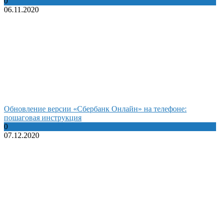
0
06.11.2020
Обновление версии «Сбербанк Онлайн» на телефоне:
пошаговая инструкция
0
07.12.2020