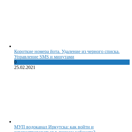
Короткие номера йота. Удаление из черного списка.
Управление SMS и минутами
0
25.02.2021
МУП водоканал Иркутска: как войти и