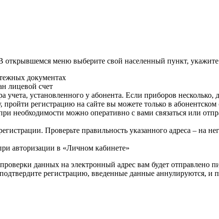
 В открывшемся меню выберите свой населенный пункт, укажите
атежных документах
ан лицевой счет
 учета, установленного у абонента. Если приборов несколько, д
у, пройти регистрацию на сайте вы можете только в абонентском
при необходимости можно оперативно с вами связаться или отп
регистрации. Проверьте правильность указанного адреса – на не
 при авторизации в «Личном кабинете»
проверки данных на электронный адрес вам будет отправлено п
не подтвердите регистрацию, введенные данные аннулируются, и 