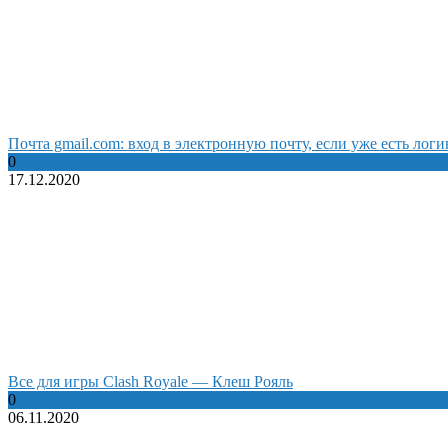
Почта gmail.com: вход в электронную почту, если уже есть логи
0
17.12.2020
Все для игры Clash Royale — Клеш Рояль
0
06.11.2020