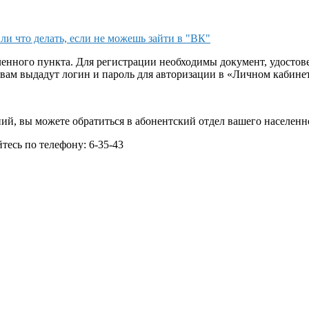
ли что делать, если не можешь зайти в "ВК"
ленного пункта. Для регистрации необходимы документ, удосто
 вам выдадут логин и пароль для авторизации в «Личном кабинет
ний, вы можете обратиться в абонентский отдел вашего населенн
есь по телефону: 6-35-43