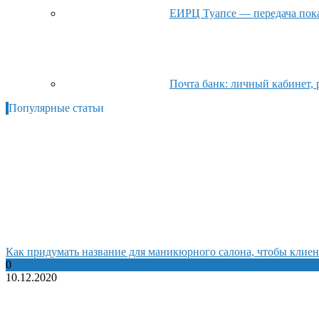
ЕИРЦ Туапсе — передача пок
Почта банк: личный кабинет, р
Популярные статьи
Как придумать название для маникюрного салона, чтобы клиен
0
10.12.2020