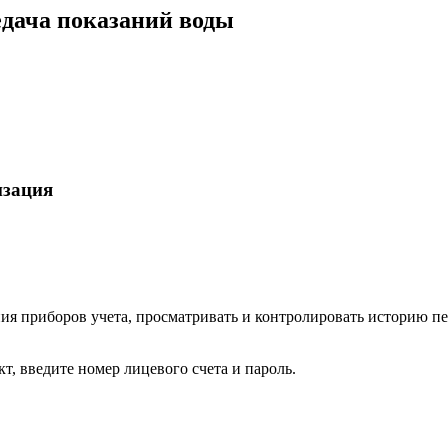
едача показаний воды
изация
я приборов учета, просматривать и контролировать историю пе
, введите номер лицевого счета и пароль.