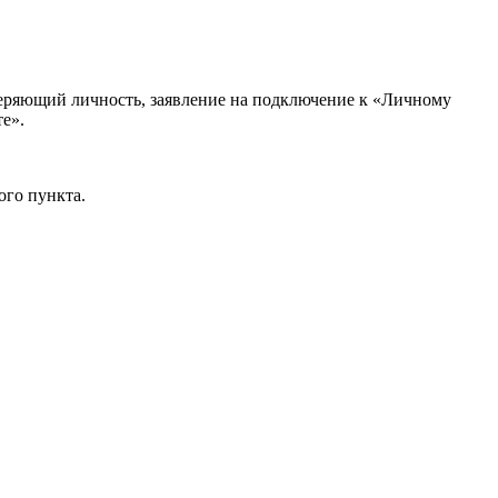
веряющий личность, заявление на подключение к «Личному
е».
ого пункта.