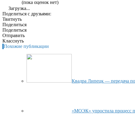
(пока оценок нет)
Загрузка...
Поделиться с друзьями:
Твитнуть
Поделиться
Поделиться
Отправить
Класснуть
Похожие публикации
Квадра Липецк — передача по
«МОЭК» упростила процесс пе