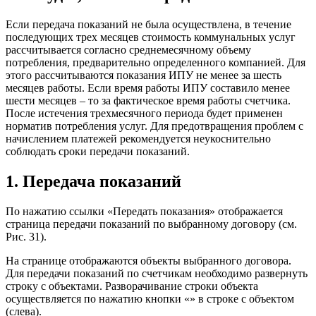
Если передача показаний не была осуществлена, в течение
последующих трех месяцев стоимость коммунальных услуг
рассчитывается согласно среднемесячному объему
потребления, предварительно определенного компанией. Для
этого рассчитываются показания ИПУ не менее за шесть
месяцев работы. Если время работы ИПУ составило менее
шести месяцев – то за фактическое время работы счетчика.
После истечения трехмесячного периода будет применен
норматив потребления услуг. Для предотвращения проблем с
начислением платежей рекомендуется неукоснительно
соблюдать сроки передачи показаний.
1. Передача показаний
По нажатию ссылки «Передать показания» отображается
страница передачи показаний по выбранному договору (см.
Рис. 31).
На странице отображаются объекты выбранного договора.
Для передачи показаний по счетчикам необходимо развернуть
строку с объектами. Разворачивание строки объекта
осуществляется по нажатию кнопки «» в строке с объектом
(слева).