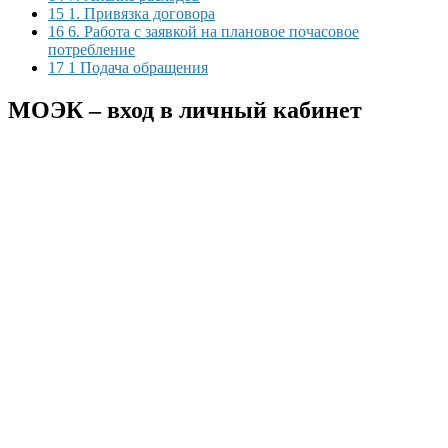
15 1. Привязка договора
16 6. Работа с заявкой на плановое почасовое
потребление
17 1 Подача обращения
МОЭК – вход в личный кабинет