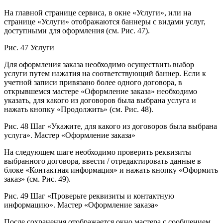
На главной странице сервиса, в окне «Услуги», или на
странице «Услуги» отображаются баннеры с видами услуг,
доступными для оформления (см. Рис. 47).
Рис. 47 Услуги
Для оформления заказа необходимо осуществить выбор
услуги путем нажатия на соответствующий баннер. Если к
учетной записи привязано более одного договора, в
открывшемся мастере «Оформление заказа» необходимо
указать, для какого из договоров была выбрана услуга и
нажать кнопку «Продолжить» (см. Рис. 48).
Рис. 48 Шаг «Укажите, для какого из договоров была выбрана
услуга». Мастер «Оформление заказа»
На следующем шаге необходимо проверить реквизиты
выбранного договора, ввести / отредактировать данные в
блоке «Контактная информация» и нажать кнопку «Оформить
заказ» (см. Рис. 49).
Рис. 49 Шаг «Проверьте реквизиты и контактную
информацию». Мастер «Оформление заказа»
После сохранения отображается окно мастера с сообщением