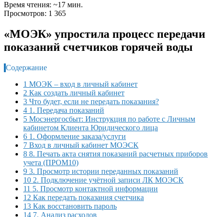
Время чтения: ~17 мин.
Просмотров: 1 365
«МОЭК» упростила процесс передачи
показаний счетчиков горячей воды
Содержание
1 МОЭК – вход в личный кабинет
2 Как создать личный кабинет
3 Что будет, если не передать показания?
4 1. Передача показаний
5 Мосэнергосбыт: Инструкция по работе с Личным
кабинетом Клиента Юридического лица
6 1. Оформление заказа/услуги
7 Вход в личный кабинет МОЭСК
8 8. Печать акта снятия показаний расчетных приборов
учета (ПРОМ10)
9 3. Просмотр истории переданных показаний
10 2. Подключение учётной записи ЛК МОЭСК
11 5. Просмотр контактной информации
12 Как передать показания счетчика
13 Как восстановить пароль
14 7. Анализ расходов