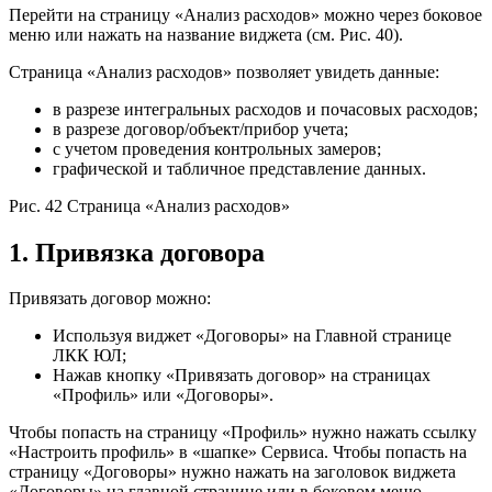
Перейти на страницу «Анализ расходов» можно через боковое
меню или нажать на название виджета (см. Рис. 40).
Страница «Анализ расходов» позволяет увидеть данные:
в разрезе интегральных расходов и почасовых расходов;
в разрезе договор/объект/прибор учета;
с учетом проведения контрольных замеров;
графической и табличное представление данных.
Рис. 42 Страница «Анализ расходов»
1. Привязка договора
Привязать договор можно:
Используя виджет «Договоры» на Главной странице
ЛКК ЮЛ;
Нажав кнопку «Привязать договор» на страницах
«Профиль» или «Договоры».
Чтобы попасть на страницу «Профиль» нужно нажать ссылку
«Настроить профиль» в «шапке» Сервиса. Чтобы попасть на
страницу «Договоры» нужно нажать на заголовок виджета
«Договоры» на главной странице или в боковом меню