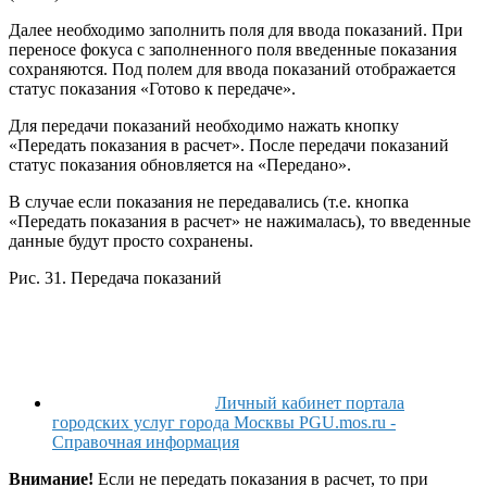
Далее необходимо заполнить поля для ввода показаний. При
переносе фокуса с заполненного поля введенные показания
сохраняются. Под полем для ввода показаний отображается
статус показания «Готово к передаче».
Для передачи показаний необходимо нажать кнопку
«Передать показания в расчет». После передачи показаний
статус показания обновляется на «Передано».
В случае если показания не передавались (т.е. кнопка
«Передать показания в расчет» не нажималась), то введенные
данные будут просто сохранены.
Рис. 31. Передача показаний
Личный кабинет портала
городских услуг города Москвы PGU.mos.ru -
Справочная информация
Внимание!
Если не передать показания в расчет, то при