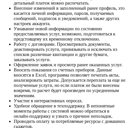
детальный платеж можно распечатать.
Внесение изменений в заполненный ранее профиль, это
касается личной информации, пароля, получаемых
сообщений, подписок и уведомлений, а также других
настроек аккаунта.
Узнавание новой информации по состоянию
предоставляемых услуг, возможно, подготовиться к
предстоящему их временному отключению.
Работу с договорами. Просматривать документы,
деактивировать услуги, привязывать и исключать из
списков различные квитанции и другие бумаги,
заказывать услуги.
Оформление заявок и просмотр ранее оказанных услуг.
Вносить показания со счетных приборов. Данные
вносятся в Excel, программа позволяет печатать акты,
анализировать затраты. Допускается переплата за еще не
полученные услуги, но если платеж не были внесены
вовремя, то расчет будет произведен по усредненным
значениям.
Участие в интерактивных опросах.
Удобное обращение в техподдержку. В непонятные
моменты работы с системой можно обратиться в
онлайн-поддержку и узнать о причине неполадок.
Проводить оплату за потребляемые ресурсы с домашних
гаджетов.